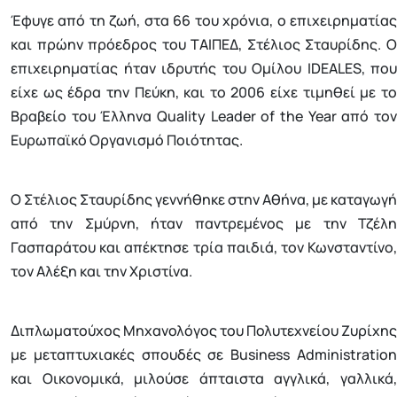
Έφυγε από τη ζωή, στα 66 του χρόνια, ο επιχειρηματίας
και πρώην πρόεδρος του ΤΑΙΠΕΔ, Στέλιος Σταυρίδης. Ο
επιχειρηματίας ήταν ιδρυτής του Ομίλου IDEALES, που
είχε ως έδρα την Πεύκη, και το 2006 είχε τιμηθεί με το
Βραβείο του Έλληνα Quality Leader of the Year από τον
Ευρωπαϊκό Οργανισμό Ποιότητας.
Ο Στέλιος Σταυρίδης γεννήθηκε στην Αθήνα, με καταγωγή
από την Σμύρνη, ήταν παντρεμένος με την Τζέλη
Γασπαράτου και απέκτησε τρία παιδιά, τον Κωνσταντίνο,
τον Αλέξη και την Χριστίνα.
Διπλωματούχος Μηχανολόγος του Πολυτεχνείου Ζυρίχης
με μεταπτυχιακές σπουδές σε Business Administration
και Οικονομικά, μιλούσε άπταιστα αγγλικά, γαλλικά,