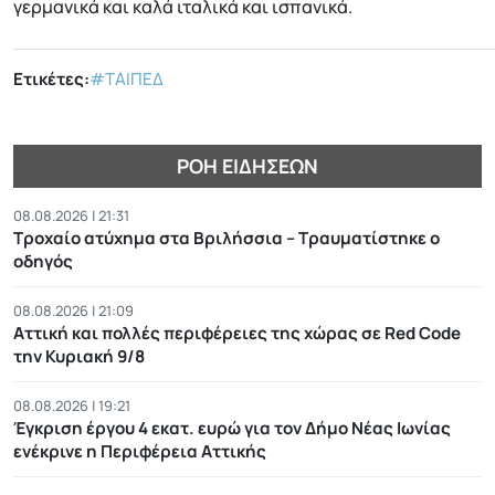
γερμανικά και καλά ιταλικά και ισπανικά.
Ετικέτες:
#ΤΑΙΠΕΔ
ΡΟΉ ΕΙΔΉΣΕΩΝ
08.08.2026 | 21:31
Τροχαίο ατύχημα στα Βριλήσσια – Τραυματίστηκε ο
οδηγός
08.08.2026 | 21:09
Αττική και πολλές περιφέρειες της χώρας σε Red Code
την Κυριακή 9/8
08.08.2026 | 19:21
Έγκριση έργου 4 εκατ. ευρώ για τον Δήμο Νέας Ιωνίας
ενέκρινε η Περιφέρεια Αττικής