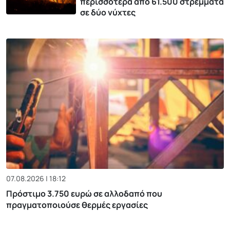
περισσότερα από 61.500 στρέμματα
σε δύο νύχτες
07.08.2026 | 18:12
Πρόστιμο 3.750 ευρώ σε αλλοδαπό που
πραγματοποιούσε θερμές εργασίες