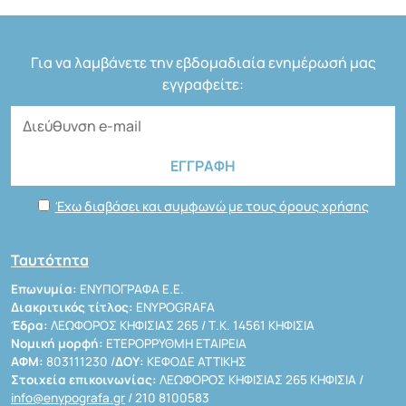
Για να λαμβάνετε την εβδομαδιαία ενημέρωσή μας
εγγραφείτε:
Έχω διαβάσει και συμφωνώ με τους όρους χρήσης
Ταυτότητα
Επωνυμία:
ΕΝΥΠΟΓΡΑΦΑ Ε.Ε.
Διακριτικός τίτλος:
ENYPOGRAFA
Έδρα:
ΛΕΩΦΟΡΟΣ ΚΗΦΙΣΙΑΣ 265 / Τ.Κ. 14561 ΚΗΦΙΣΙΑ
Νομική μορφή:
ΕΤΕΡΟΡΡΥΘΜΗ ΕΤΑΙΡΕΙΑ
ΑΦΜ:
803111230 /
ΔΟΥ:
ΚΕΦΟΔΕ ΑΤΤΙΚΗΣ
Στοιχεία επικοινωνίας:
ΛΕΩΦΟΡΟΣ ΚΗΦΙΣΙΑΣ 265 ΚΗΦΙΣΙΑ /
info@enypografa.gr
/ 210 8100583