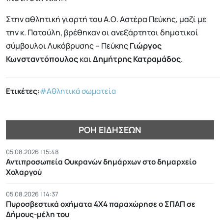
Στην αθλητική γιορτή του Α.Ο. Αστέρα Πεύκης, μαζί με
την κ. Πατούλη, βρέθηκαν οι ανεξάρτητοι δημοτικοί
σύμβουλοι Λυκόβρυσης – Πεύκης
Γιώργος
Κωνσταντόπουλος
και
Δημήτρης Κατραμάδος
.
Ετικέτες:
#Αθλητικά σωματεία
ΡΟΉ ΕΙΔΉΣΕΩΝ
05.08.2026 | 15:48
Αντιπροσωπεία Ουκρανών δημάρχων στο δημαρχείο
Χολαργού
05.08.2026 | 14:37
Πυροσβεστικά οχήματα 4Χ4 παραχώρησε ο ΣΠΑΠ σε
Δήμους-μέλη του