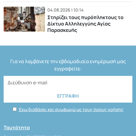
04.08.2026 | 10:14
Στηρίζει τους πυρόπληκτους το
Δίκτυο Αλληλεγγύης Αγίας
Παρασκευής
Για να λαμβάνετε την εβδομαδιαία ενημέρωσή μας
εγγραφείτε:
Έχω διαβάσει και συμφωνώ με τους όρους χρήσης
Ταυτότητα