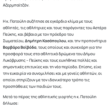
Αζερμπαϊτζάν.
Η κ. Πατούλη συζήτησε σε εγκάρδιο κλίμα με τους
αθλητές, τις αθλήτριες και τους παράγοντες του Αστέρα
Πεύκης, και βέβαια με τον πρόεδρο του
Σωματείου,
Δημήτρη Κασάπογλου
, και την προπονήτρια
Βαρβάρα Βοϊβόδα
, τους οποίους και συνεχάρη για την
προσφορά τους στα αθλητικά δρώμενα του Δήμου
Λυκόβρυσης – Πεύκης και τους ευχήθηκε πολλές και
σημαντικές επιτυχίες και τη νέα περίοδο. Επίσης, είχε
την ευκαιρία να συνομιλήσει και με γονείς αθλητών, οι
οποίοι στηρίζουν με τον ιδανικότερο τρόπο τις
προσπάθειες των παιδιών τους.
Μετά το πέρας της αθλητικής γιορτής η κ. Πατούλη
δήλωσε: