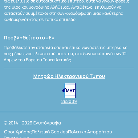
τις εξελίξεις σε αυτοδιοικητικό επίπεδο, ούτε να γίνουν φορείς
της μίας και μοναδικής Αλήθειας. Αντιθέτως, επιθυμούν να
καταστούν συμμέτοχοι στη συν-διαμόρφωση μιας καλύτερης
καθημερινότητας σε τοπικό επίπεδο.
Προβληθείτε στο «Ε»
Προβάλλετε την εταιρεία σας και επικοινωνήστε τις υπηρεσίες
σας μέσω ενός ελκυστικού πακέτου, στο δυναμικό κοινό των 12
Δήμων του Βορείου Τομέα Αττικής.
Μητρώο Ηλεκτρονικού Τύπου
262009
© 2014 - 2026 Ενυπόγραφα
Όροι Χρήσης
Πολιτική Cookies
Πολιτική Απορρήτου