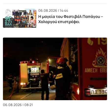
06.08.2026 | 14:44
Η μαγεία του Φεστιβάλ Παπάγου –
Χολαργού επιστρέφει
06.08.2026 | 08:21