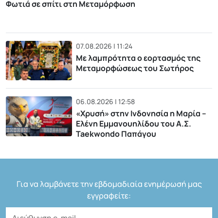
Φωτιά σε σπίτι στη Μεταμόρφωση
07.08.2026 | 11:24
Με λαμπρότητα ο εορτασμός της
Μεταμορφώσεως του Σωτήρος
06.08.2026 | 12:58
«Χρυσή» στην Ινδονησία η Μαρία –
Ελένη Εμμανουηλίδου του Α.Σ.
Taekwondo Παπάγου
Για να λαμβάνετε την εβδομαδιαία ενημέρωσή μας
εγγραφείτε: