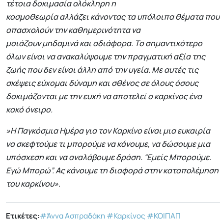
τέτοια δοκιμασία ολόκληρη η
κοσμοθεωρία αλλάζει κάνοντας τα υπόλοιπα θέματα που
απασχολούν την καθημερινότητα να
μοιάζουν μηδαμινά και αδιάφορα. Το σημαντικότερο
όλων είναι να ανακαλύψουμε την πραγματική αξία της
ζωής που δεν είναι άλλη από την υγεία. Με αυτές τις
σκέψεις εύχομαι δύναμη και σθένος σε όλους όσους
δοκιμάζονται με την ευχή να αποτελεί ο καρκίνος ένα
κακό όνειρο.
»Η Παγκόσμια Ημέρα για τον Καρκίνο είναι μια ευκαιρία
να σκεφτούμε τι μπορούμε να κάνουμε, να δώσουμε μια
υπόσχεση και να αναλάβουμε δράση. “Εμείς Μπορούμε.
Εγώ Μπορώ”. Ας κάνουμε τη διαφορά στην καταπολέμηση
του καρκίνου»
.
Ετικέτες:
#Άννα Ασπραδάκη
#Καρκίνος
#ΚΟΙΠΑΠ