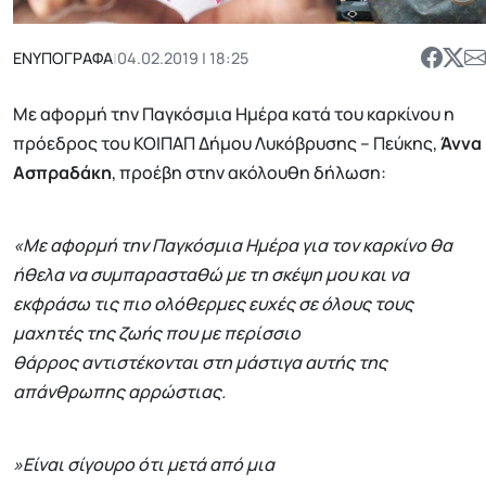
ΕΝΥΠΟΓΡΑΦΑ
|
04.02.2019 | 18:25
Με αφορμή την Παγκόσμια Ημέρα κατά του καρκίνου η
πρόεδρος του ΚΟΙΠΑΠ Δήμου Λυκόβρυσης – Πεύκης,
Άννα
Ασπραδάκη
, προέβη στην ακόλουθη δήλωση:
«Με αφορμή την Παγκόσμια Ημέρα για τον καρκίνο θα
ήθελα να συμπαρασταθώ με τη σκέψη μου και να
εκφράσω τις πιο ολόθερμες ευχές σε όλους τους
μαχητές της ζωής που με περίσσιο
θάρρος αντιστέκονται στη μάστιγα αυτής της
απάνθρωπης αρρώστιας.
»Είναι σίγουρο ότι μετά από μια