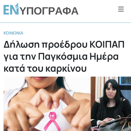
ΚΟΙΝΩΝΊΑ
Δήλωση προέδρου ΚΟΙΠΑΠ
για την Παγκόσμια Ημέρα
κατά του καρκίνου