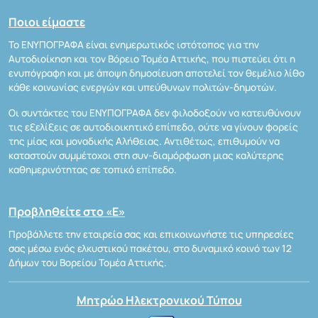
Ποιοι είμαστε
Το ΕΝΥΠΟΓΡΑΦΑ είναι ενημερωτικός ιστότοπος για την
Αυτοδιοίκηση και τον Βόρειο Τομέα Αττικής, που πιστεύει ότι η
ενυπόγραφη και με άποψη δημοσίευση αποτελεί τον θεμέλιο λίθο
κάθε κοινωνίας ενεργών και υπεύθυνων πολιτών-δημοτών.
Οι συντάκτες του ΕΝΥΠΟΓΡΑΦΑ δεν φιλοδοξούν να κατευθύνουν
τις εξελίξεις σε αυτοδιοικητικό επίπεδο, ούτε να γίνουν φορείς
της μίας και μοναδικής Αλήθειας. Αντιθέτως, επιθυμούν να
καταστούν συμμέτοχοι στη συν-διαμόρφωση μιας καλύτερης
καθημερινότητας σε τοπικό επίπεδο.
Προβληθείτε στο «Ε»
Προβάλλετε την εταιρεία σας και επικοινωνήστε τις υπηρεσίες
σας μέσω ενός ελκυστικού πακέτου, στο δυναμικό κοινό των 12
Δήμων του Βορείου Τομέα Αττικής.
Μητρώο Ηλεκτρονικού Τύπου