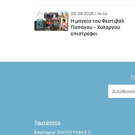
06.08.2026 | 14:44
Η μαγεία του Φεστιβάλ
Παπάγου – Χολαργού
επιστρέφει
Γ
Ταυτότητα
Επωνυμία:
ΕΝΥΠΟΓΡΑΦΑ Ε.Ε.