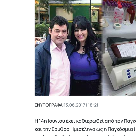
ΕΝΥΠΟΓΡΑΦΑ
|
13.06.2017 | 18:21
Η 14η Ιουνίου έχει καθιερωθεί από τον Παγ
και την Ερυθρά Ημισέληνο ως η Παγκόσμια 