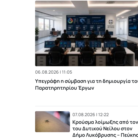
06.08.2026 | 11:05
Υπεγράφη η σύμβαση για τη δημιουργία το
Παρατηρητηρίου Έργων
07.08.2026 | 12:22
Κρούσμα λοίμωξης από τον
του Δυτικού Νείλου στον
Δήμο Λυκόβρυσης – Πεύκη