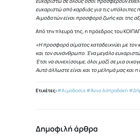
ευχαριστώ σε όλους όσοι προσφέρουν εθελο
ευχαριστώ από καρδιάς για τις υπόλοιπες 
Αιμοδοτών είναι προσφορά ζωής και της αξί
Από την πλευρά της, η πρόεδρος του ΚΟΙΠΑ
«Η προσφορά αίματος καταδεικνύει με τον 
και τον συνάνθρωπο. Ένα μεγάλο ευχαριστώ
Έτσι να συνεχίσουμε, όλοι μαζί σε μια οικ
Αυτό άλλωστε είναι και το μέλημά μας και η
Ετικέτες:
#Αιμοδοσία
#Άννα Ασπραδάκη
#Δήμ
Δημοφιλή άρθρα