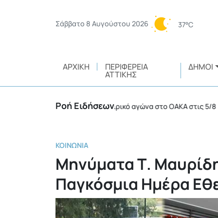
Σάββατο 8 Αυγούστου 2026
37°C
ΑΡΧΙΚΉ
ΠΕΡΙΦΈΡΕΙΑ
ΔΉΜΟΙ
ΑΤΤΙΚΉΣ
Ροή Ειδήσεων
12 συλλήψεις σε ποδοσφαιρικό αγώνα στο ΟΑΚΑ στις 5/8
•
ΚΟΙΝΩΝΊΑ
Μηνύματα Τ. Μαυρίδη
Παγκόσμια Ημέρα Εθ