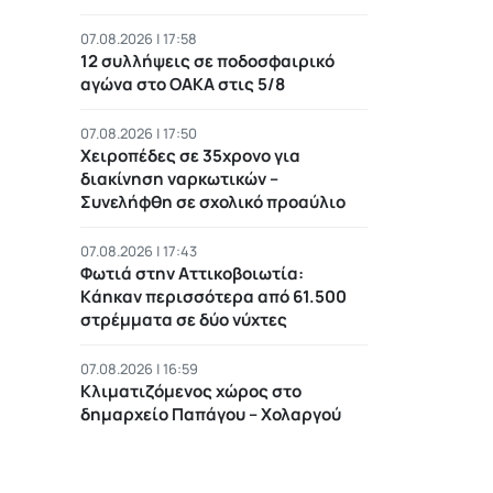
07.08.2026 | 17:58
12 συλλήψεις σε ποδοσφαιρικό
αγώνα στο ΟΑΚΑ στις 5/8
07.08.2026 | 17:50
Χειροπέδες σε 35χρονο για
διακίνηση ναρκωτικών –
Συνελήφθη σε σχολικό προαύλιο
07.08.2026 | 17:43
Φωτιά στην Αττικοβοιωτία:
Kάηκαν περισσότερα από 61.500
στρέμματα σε δύο νύχτες
07.08.2026 | 16:59
Κλιματιζόμενος χώρος στο
δημαρχείο Παπάγου – Χολαργού