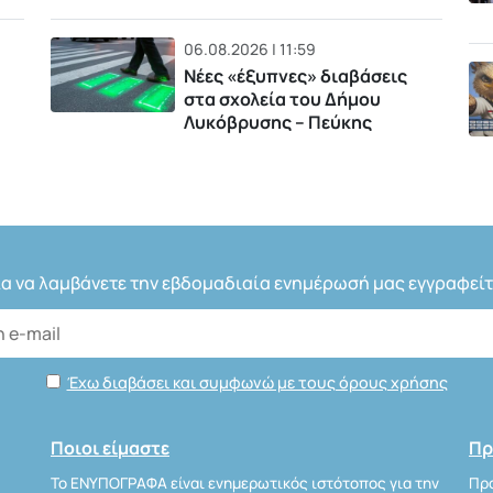
06.08.2026 | 11:59
Νέες «έξυπνες» διαβάσεις
στα σχολεία του Δήμου
Λυκόβρυσης – Πεύκης
ια να λαμβάνετε την εβδομαδιαία ενημέρωσή μας εγγραφείτ
Έχω διαβάσει και συμφωνώ με τους όρους χρήσης
Ποιοι είμαστε
Πρ
Το ΕΝΥΠΟΓΡΑΦΑ είναι ενημερωτικός ιστότοπος για την
Προ