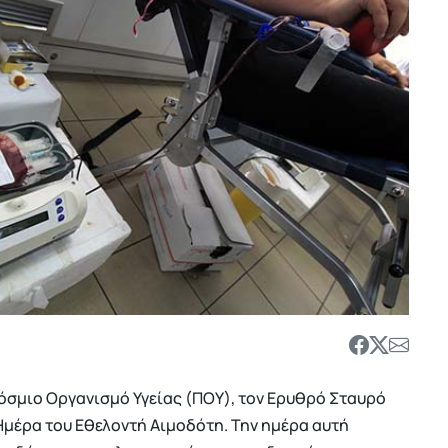
κόσμιο Οργανισμό Υγείας (ΠΟΥ), τον Ερυθρό Σταυρό
Ημέρα του Εθελοντή Αιμοδότη. Την ημέρα αυτή