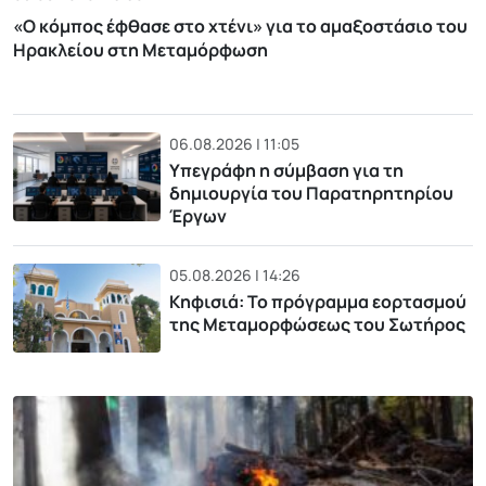
«Ο κόμπος έφθασε στο χτένι» για το αμαξοστάσιο του
Ηρακλείου στη Μεταμόρφωση
06.08.2026 | 11:05
Υπεγράφη η σύμβαση για τη
δημιουργία του Παρατηρητηρίου
Έργων
05.08.2026 | 14:26
Κηφισιά: Το πρόγραμμα εορτασμού
της Μεταμορφώσεως του Σωτήρος