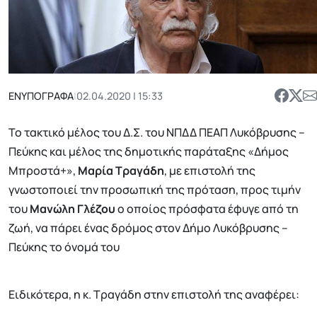
ΕΝΥΠΟΓΡΑΦΑ
|
02.04.2020 | 15:33
Το τακτικό μέλος του Δ.Σ. του ΝΠΔΔ ΠΕΑΠ Λυκόβρυσης –
Πεύκης και μέλος της δημοτικής παράταξης «Δήμος
Μπροστά+»,
Μαρία Τραγάδη
, με επιστολή της
γνωστοποιεί την προσωπική της πρόταση, προς τιμήν
του
Μανώλη Γλέζου
ο οποίος πρόσφατα έφυγε από τη
ζωή, να πάρει ένας δρόμος στον Δήμο Λυκόβρυσης –
Πεύκης το όνομά του
Ειδικότερα, η κ. Τραγάδη στην επιστολή της αναφέρει: