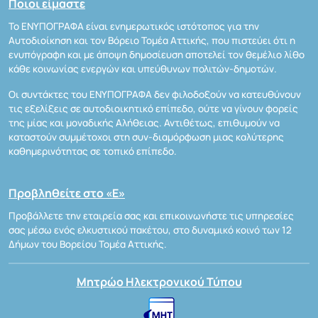
Ποιοι είμαστε
Το ΕΝΥΠΟΓΡΑΦΑ είναι ενημερωτικός ιστότοπος για την
Αυτοδιοίκηση και τον Βόρειο Τομέα Αττικής, που πιστεύει ότι η
ενυπόγραφη και με άποψη δημοσίευση αποτελεί τον θεμέλιο λίθο
κάθε κοινωνίας ενεργών και υπεύθυνων πολιτών-δημοτών.
Οι συντάκτες του ΕΝΥΠΟΓΡΑΦΑ δεν φιλοδοξούν να κατευθύνουν
τις εξελίξεις σε αυτοδιοικητικό επίπεδο, ούτε να γίνουν φορείς
της μίας και μοναδικής Αλήθειας. Αντιθέτως, επιθυμούν να
καταστούν συμμέτοχοι στη συν-διαμόρφωση μιας καλύτερης
καθημερινότητας σε τοπικό επίπεδο.
Προβληθείτε στο «Ε»
Προβάλλετε την εταιρεία σας και επικοινωνήστε τις υπηρεσίες
σας μέσω ενός ελκυστικού πακέτου, στο δυναμικό κοινό των 12
Δήμων του Βορείου Τομέα Αττικής.
Μητρώο Ηλεκτρονικού Τύπου