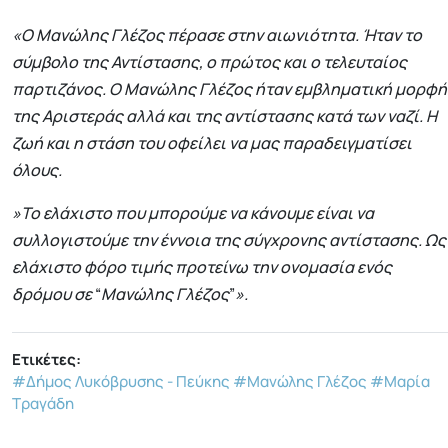
«Ο Μανώλης Γλέζος πέρασε στην αιωνιότητα. Ήταν το
σύμβολο της Αντίστασης, ο πρώτος και ο τελευταίος
παρτιζάνος. Ο Μανώλης Γλέζος ήταν εμβληματική μορφή
της Αριστεράς αλλά και της αντίστασης κατά των ναζί. Η
ζωή και η στάση του οφείλει να μας παραδειγματίσει
όλους.
»Το ελάχιστο που μπορούμε να κάνουμε είναι να
συλλογιστούμε την έννοια της σύγχρονης αντίστασης. Ως
ελάχιστο φόρο τιμής προτείνω την ονομασία ενός
δρόμου σε
“
Μανώλης Γλέζος
”
».
Ετικέτες:
#Δήμος Λυκόβρυσης - Πεύκης
#Μανώλης Γλέζος
#Μαρία
Τραγάδη