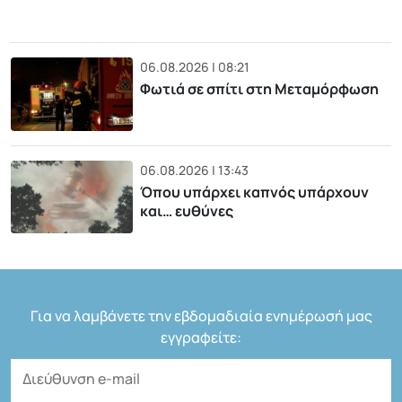
06.08.2026 | 08:21
Φωτιά σε σπίτι στη Μεταμόρφωση
06.08.2026 | 13:43
Όπου υπάρχει καπνός υπάρχουν
και… ευθύνες
Για να λαμβάνετε την εβδομαδιαία ενημέρωσή μας
εγγραφείτε: