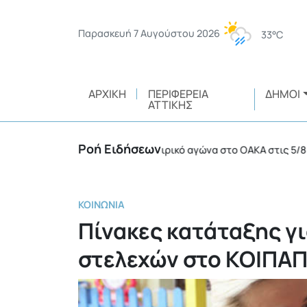
Παρασκευή 7 Αυγούστου 2026
33°C
ΑΡΧΙΚΉ
ΠΕΡΙΦΈΡΕΙΑ
ΔΉΜΟΙ
ΑΤΤΙΚΉΣ
Ροή Ειδήσεων
12 συλλήψεις σε ποδοσφαιρικό αγώνα στο ΟΑΚΑ στις 5/8
•
ΚΟΙΝΩΝΊΑ
Πίνακες κατάταξης γ
στελεχών στο ΚΟΙΠΑ