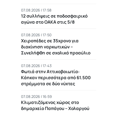
07.08.2026 | 17:58
12 συλλήψεις σε ποδοσφαιρικό
αγώνα στο ΟΑΚΑ στις 5/8
07.08.2026 | 17:50
Χειροπέδες σε 35χρονο για
διακίνηση ναρκωτικών –
Συνελήφθη σε σχολικό προαύλιο
07.08.2026 | 17:43
Φωτιά στην Αττικοβοιωτία:
Kάηκαν περισσότερα από 61.500
στρέμματα σε δύο νύχτες
07.08.2026 | 16:59
Κλιματιζόμενος χώρος στο
δημαρχείο Παπάγου – Χολαργού