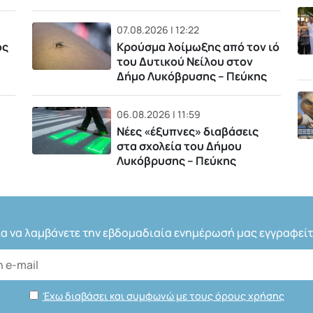
07.08.2026 | 12:22
ός
Κρούσμα λοίμωξης από τον ιό
του Δυτικού Νείλου στον
Δήμο Λυκόβρυσης – Πεύκης
06.08.2026 | 11:59
Νέες «έξυπνες» διαβάσεις
στα σχολεία του Δήμου
Λυκόβρυσης – Πεύκης
ια να λαμβάνετε την εβδομαδιαία ενημέρωσή μας εγγραφείτ
Έχω διαβάσει και συμφωνώ με τους όρους χρήσης