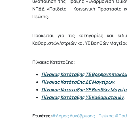
υλοποίηση της Πράξης «Εναρμόνιση Οικογ
ΝΠΔΔ «Παιδεία – Κοινωνική Προστασία κ
Πεύκης.
Πρόκειται για τις κατηγορίες και ει
Καθαριστών/στριών και ΥΕ Βοηθών Μαγείρ
Πίνακες Κατάταξης;
Πίνακας Κατάταξης ΤΕ Βρεφονηπιοκό
Πίνακας Κατάταξης ΔΕ Μαγείρων
.
Πίνακας Καταταξης ΥΕ Βοηθών Μαγεί
Πίνακας Κατάταξης ΥΕ Καθαριστριών
.
Ετικέτες:
#Δήμος Λυκόβρυσης - Πεύκης
#Παιδ