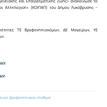
ενειακής και Επαγγελματικής Ζωής» ανακοίνωσε το
αι Αλληλεγγύη» (ΚΟΙΠΑΠ) του Δήμου Λυκόβρυσης –
δικότητες ΤΕ Βρεφονηπιοκόμων, ΔΕ Μαγείρων, ΥΕ
ων.
μων
.
ρων
.
ικοί-βρεφονηπιακοί σταθμοί