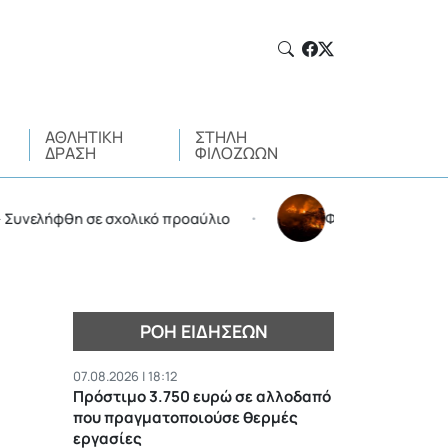
ΑΘΛΗΤΙΚΉ
ΣΤΉΛΗ
ΔΡΆΣΗ
ΦΙΛΌΖΩΩΝ
λήφθη σε σχολικό προαύλιο
Φωτιά στην Αττικοβοιωτί
•
ΡΟΉ ΕΙΔΉΣΕΩΝ
07.08.2026 | 18:12
Πρόστιμο 3.750 ευρώ σε αλλοδαπό
που πραγματοποιούσε θερμές
εργασίες