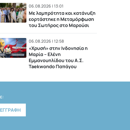
06.08.2026 | 13:01
Με λαμπρότητα και κατάνυξη
εορτάστηκε η Μεταμόρφωση
του Σωτήρος στο Μαρούσι
06.08.2026 | 12:58
«Χρυσή» στην Ινδονησία η
Μαρία – Ελένη
Εμμανουηλίδου του Α.Σ.
Taekwondo Παπάγου
ε: