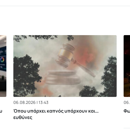
06.08.2026 | 13:43
06.
υ
Όπου υπάρχει καπνός υπάρχουν και…
Φω
ευθύνες