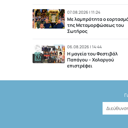
07.08.2026 | 11:24
Με λαμπρότητα ο εορτασμ
της Μεταμορφώσεως του
Σωτήρος
06.08.2026 | 14:44
Η μαγεία του Φεστιβάλ
Παπάγου – Χολαργού
επιστρέφει
Γ