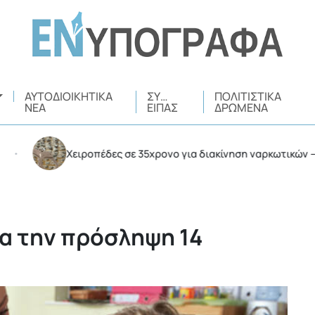
ΑΥΤΟΔΙΟΙΚΗΤΙΚΆ
ΣΥ…
ΠΟΛΙΤΙΣΤΙΚΆ
ΝΈΑ
ΕΊΠΑΣ
ΔΡΏΜΕΝΑ
Χειροπέδες σε 35χρονο για διακίνηση ναρκωτικών – Συνε
ια την πρόσληψη 14
Π