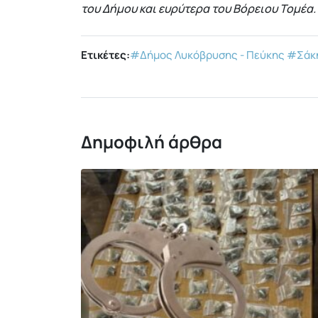
του Δήμου και ευρύτερα του Βόρειου Τομέα.
Ετικέτες:
#Δήμος Λυκόβρυσης - Πεύκης
#Σάκη
Δημοφιλή άρθρα