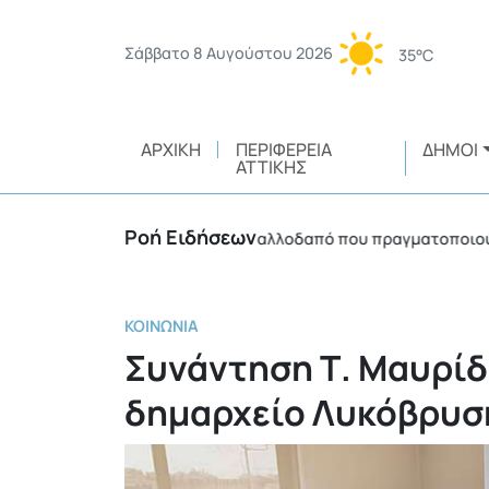
Σάββατο 8 Αυγούστου 2026
35°C
ΑΡΧΙΚΉ
ΠΕΡΙΦΈΡΕΙΑ
ΔΉΜΟΙ
ΑΤΤΙΚΉΣ
Ροή Ειδήσεων
Πρόστιμο 3.750 ευρώ σε αλλοδαπό που πραγματοποιούσε θερμ
ΚΟΙΝΩΝΊΑ
Συνάντηση Τ. Μαυρίδ
δημαρχείο Λυκόβρυσ