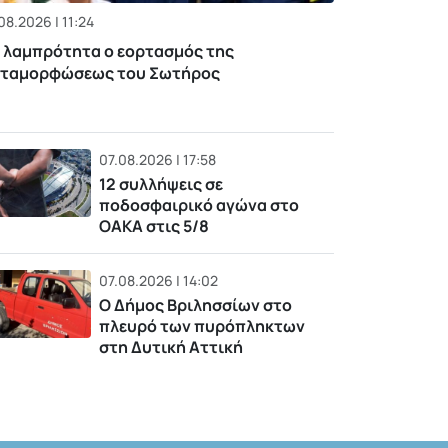
08.2026 | 11:24
 λαμπρότητα ο εορτασμός της
ταμορφώσεως του Σωτήρος
07.08.2026 | 17:58
12 συλλήψεις σε
ποδοσφαιρικό αγώνα στο
ΟΑΚΑ στις 5/8
07.08.2026 | 14:02
Ο Δήμος Βριλησσίων στο
πλευρό των πυρόπληκτων
στη Δυτική Αττική