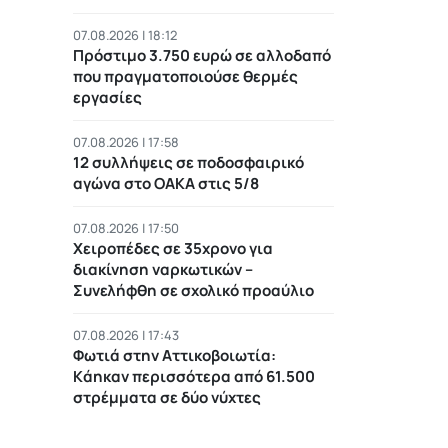
07.08.2026 | 18:12
Πρόστιμο 3.750 ευρώ σε αλλοδαπό
που πραγματοποιούσε θερμές
εργασίες
07.08.2026 | 17:58
12 συλλήψεις σε ποδοσφαιρικό
αγώνα στο ΟΑΚΑ στις 5/8
07.08.2026 | 17:50
Χειροπέδες σε 35χρονο για
διακίνηση ναρκωτικών –
Συνελήφθη σε σχολικό προαύλιο
07.08.2026 | 17:43
Φωτιά στην Αττικοβοιωτία:
Kάηκαν περισσότερα από 61.500
στρέμματα σε δύο νύχτες