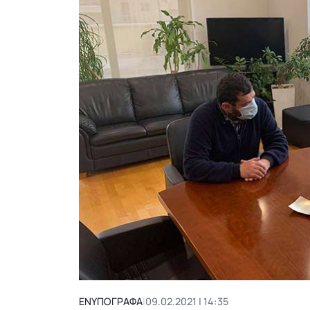
ΕΝΥΠΟΓΡΑΦΑ
|
09.02.2021 | 14:35