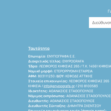
Γ
Ταυτότητα
Επωνυμία:
ΕΝΥΠΟΓΡΑΦΑ Ε.Ε.
Διακριτικός τίτλος:
ENYPOGRAFA
Έδρα:
ΛΕΩΦΟΡΟΣ ΚΗΦΙΣΙΑΣ 265 / Τ.Κ. 14561 ΚΗΦΙΣΙ
Νομική μορφή:
ΕΤΕΡΟΡΡΥΘΜΗ ΕΤΑΙΡΕΙΑ
ΑΦΜ:
803111230 /
ΔΟΥ:
ΚΕΦΟΔΕ ΑΤΤΙΚΗΣ
Στοιχεία επικοινωνίας:
ΛΕΩΦΟΡΟΣ ΚΗΦΙΣΙΑΣ 265
ΚΗΦΙΣΙΑ /
info@enypografa.gr
/ 210 8100583
Ιδιοκτήτης:
ΑΘΑΝΑΣΙΟΣ ΣΤΑΘΟΠΟΥΛΟΣ
Νόμιμος εκπρόσωπος:
ΑΘΑΝΑΣΙΟΣ ΣΤΑΘΟΠΟΥΛΟΣ
Διευθυντής:
ΑΘΑΝΑΣΙΟΣ ΣΤΑΘΟΠΟΥΛΟΣ
Διευθυντής Σύνταξης:
ΔΗΜΗΤΡΑ ΣΚΕΝΤΖΟΥ
Επωνυμία του ονόματος τομέα (domain name):