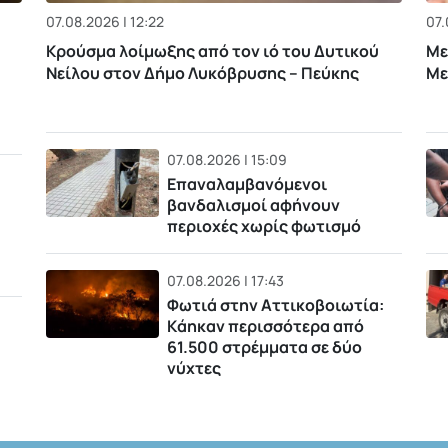
07.08.2026 | 12:22
07.
Κρούσμα λοίμωξης από τον ιό του Δυτικού
Με
Νείλου στον Δήμο Λυκόβρυσης – Πεύκης
Με
07.08.2026 | 15:09
Επαναλαμβανόμενοι
βανδαλισμοί αφήνουν
περιοχές χωρίς φωτισμό
07.08.2026 | 17:43
Φωτιά στην Αττικοβοιωτία:
Kάηκαν περισσότερα από
61.500 στρέμματα σε δύο
νύχτες