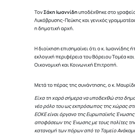
Τον
Σάκη Ιωαννίδη
υποδέχθηκε στο γραφείο
Λυκόβρυσης-Πεύκης και γενικός γραμματέας
η δημοτική αρχή.
Η διοίκηση επισημαίνει ότι ο κ. Ιωαννίδης
εκλογική περιφέρεια του Βόρειου Τομέα κ
Οικονομική και Κοινωνική Επιτροπή.
Μετά το πέρας της συνάντησης, ο κ. Μαυρί
Είχα τη χαρά σήμερα να υποδεχθώ στο δημα
νέο ρόλο του ως εκπρόσωπος της χώρας στη
ΕΟΚΕ είναι όργανο της Ευρωπαϊκής Ένωσης 
αποφάσεων της Ένωσης με τους πολίτες της 
κατανομή των πόρων από το Ταμείο Ανάκαμψ