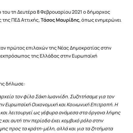
 του τη Δευτέρα 8 Φεβρουαρίου 2021 ο δήμαρχος
 της ΠΕΔ Αττικής,
Τάσος Μαυρίδης
, όπως ενημερώνει
 ήταν πρώτος επιλαχών της Νέας Δημοκρατίας στην
αι εκπρόσωπος της Ελλάδας στην Ευρωπαϊκή
δης δήλωσε:
ρχείο τον φίλο Σάκη Ιωαννίδη. Συζητήσαμε για τον
ν Ευρωπαϊκή Οικονομική και Κοινωνική Επιτροπή. Η
και λειτουργεί ως γέφυρα ανάμεσα στα όργανα λήψης
και αυτή την περίοδο έχει κομβικό ρόλο στην
ης προς τα κράτη-μέλη, αλλά και για τα ζητήματα