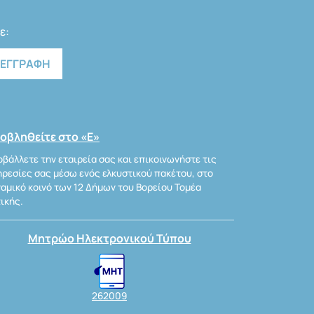
ε:
οβληθείτε στο «Ε»
βάλλετε την εταιρεία σας και επικοινωνήστε τις
ρεσίες σας μέσω ενός ελκυστικού πακέτου, στο
αμικό κοινό των 12 Δήμων του Βορείου Τομέα
ικής.
Μητρώο Ηλεκτρονικού Τύπου
262009