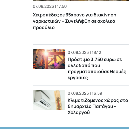
07.08.2026 | 17:50
Χειροπέδες σε 35χρονο για διακίνηση
ναρκωτικών – Συνελήφθη σε σχολικό
προαύλιο
07.08.2026 | 18:12
Πρόστιμο 3.750 ευρώ σε
αλλοδαπό που
πραγματοποιούσε θερμές
εργασίες
07.08.2026 | 16:59
Κλιματιζόμενος χώρος στο
δημαρχείο Παπάγου –
Χολαργού