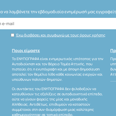
ια να λαμβάνετε την εβδομαδιαία ενημέρωσή μας εγγραφείτ
Έχω διαβάσει και συμφωνώ με τους όρους χρήσης
Ποιοι είμαστε
Πρ
Το ΕΝΥΠΟΓΡΑΦΑ είναι ενημερωτικός ιστότοπος για την
Προ
Αυτοδιοίκηση και τον Βόρειο Τομέα Αττικής, που
υπη
Α
πιστεύει ότι η ενυπόγραφη και με άποψη δημοσίευση
δυν
αποτελεί τον θεμέλιο λίθο κάθε κοινωνίας ενεργών και
Αττ
υπεύθυνων πολιτών-δημοτών.
Οι συντάκτες του ΕΝΥΠΟΓΡΑΦΑ δεν φιλοδοξούν να
κατευθύνουν τις εξελίξεις σε αυτοδιοικητικό επίπεδο,
ούτε να γίνουν φορείς της μίας και μοναδικής
Αλήθειας. Αντιθέτως, επιθυμούν να καταστούν
συμμέτοχοι στη συν-διαμόρφωση μιας καλύτερης
καθημερινότητας σε τοπικό επίπεδο.