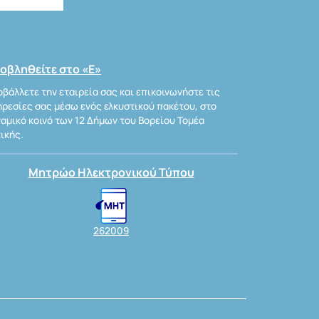
οβληθείτε στο «Ε»
βάλλετε την εταιρεία σας και επικοινωνήστε τις
ρεσίες σας μέσω ενός ελκυστικού πακέτου, στο
αμικό κοινό των 12 Δήμων του Βορείου Τομέα
ικής.
Μητρώο Ηλεκτρονικού Τύπου
262009