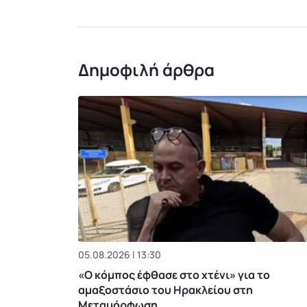
Δημοφιλή άρθρα
05.08.2026 | 13:30
«Ο κόμπος έφθασε στο χτένι» για το
αμαξοστάσιο του Ηρακλείου στη
Μεταμόρφωση