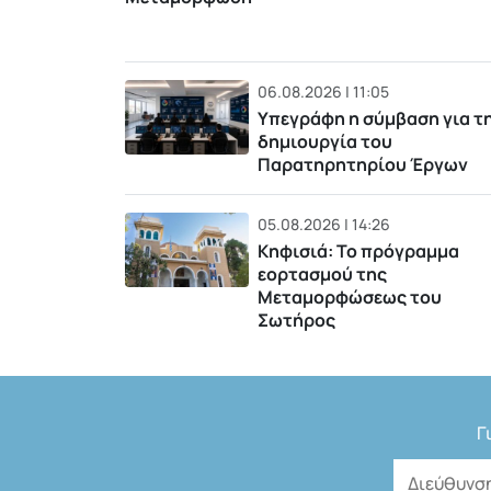
06.08.2026 | 11:05
Υπεγράφη η σύμβαση για τ
δημιουργία του
Παρατηρητηρίου Έργων
05.08.2026 | 14:26
Κηφισιά: Το πρόγραμμα
εορτασμού της
Μεταμορφώσεως του
Σωτήρος
Γ