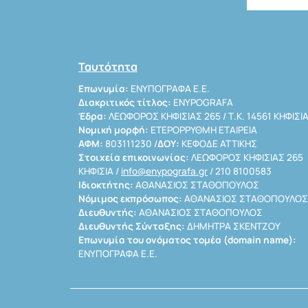
Ταυτότητα
Επωνυμία:
ΕΝΥΠΟΓΡΑΦΑ Ε.Ε.
Διακριτικός τίτλος:
ENYPOGRAFA
Έδρα:
ΛΕΩΦΟΡΟΣ ΚΗΦΙΣΙΑΣ 265 / Τ.Κ. 14561 ΚΗΦΙΣΙ
Νομική μορφή:
ΕΤΕΡΟΡΡΥΘΜΗ ΕΤΑΙΡΕΙΑ
ΑΦΜ:
803111230 /
ΔΟΥ:
ΚΕΦΟΔΕ ΑΤΤΙΚΗΣ
Στοιχεία επικοινωνίας:
ΛΕΩΦΟΡΟΣ ΚΗΦΙΣΙΑΣ 265
ΚΗΦΙΣΙΑ /
info@enypografa.gr
/ 210 8100583
Ιδιοκτήτης:
ΑΘΑΝΑΣΙΟΣ ΣΤΑΘΟΠΟΥΛΟΣ
Νόμιμος εκπρόσωπος:
ΑΘΑΝΑΣΙΟΣ ΣΤΑΘΟΠΟΥΛΟΣ
Διευθυντής:
ΑΘΑΝΑΣΙΟΣ ΣΤΑΘΟΠΟΥΛΟΣ
Διευθυντής Σύνταξης:
ΔΗΜΗΤΡΑ ΣΚΕΝΤΖΟΥ
Επωνυμία του ονόματος τομέα (domain name):
ΕΝΥΠΟΓΡΑΦΑ Ε.Ε.