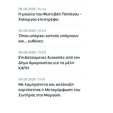
06.08.2026 | 14:44
Η μαγεία του Φεστιβάλ Παπάγου –
Χολαργού επιστρέφει
06.08.2026 | 13:43
Όπου υπάρχει καπνός υπάρχουν
και… ευθύνες
06.08.2026 | 13:09
Επιδοτούμενες διακοπές από τον
Δήμο Αμαρουσίου για τα μέλη
ΚΑΠΗ
06.08.2026 | 13:01
Με λαμπρότητα και κατάνυξη
εορτάστηκε η Μεταμόρφωση του
Σωτήρος στο Μαρούσι