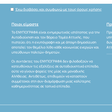
Έχω διαβάσει και συμφωνώ με τους όρους χρήσης
Ποιοι είμαστε
Πρ
Το ΕΝΥΠΟΓΡΑΦΑ είναι ενημερωτικός ιστότοπος για την
Προ
Αυτοδιοίκηση και τον Βόρειο Τομέα Αττικής, που
υπη
Α
πιστεύει ότι η ενυπόγραφη και με άποψη δημοσίευση
δυν
αποτελεί τον θεμέλιο λίθο κάθε κοινωνίας ενεργών και
Αττ
υπεύθυνων πολιτών-δημοτών.
Οι συντάκτες του ΕΝΥΠΟΓΡΑΦΑ δεν φιλοδοξούν να
κατευθύνουν τις εξελίξεις σε αυτοδιοικητικό επίπεδο,
ούτε να γίνουν φορείς της μίας και μοναδικής
Αλήθειας. Αντιθέτως, επιθυμούν να καταστούν
συμμέτοχοι στη συν-διαμόρφωση μιας καλύτερης
καθημερινότητας σε τοπικό επίπεδο.