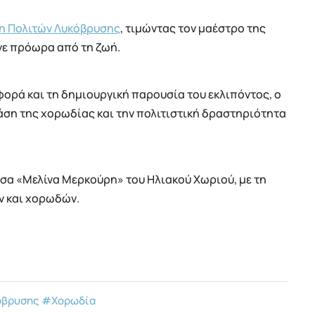
η Πολιτών Λυκόβρυσης
, τιμώντας τον μαέστρο της
ε πρόωρα από τη ζωή.
ορά και τη δημιουργική παρουσία του εκλιπόντος, ο
ράση της χορωδίας και την πολιτιστική δραστηριότητα
α «Μελίνα Μερκούρη» του Ηλιακού Χωριού, με τη
ν και χορωδών.
όβρυσης
#Χορωδία