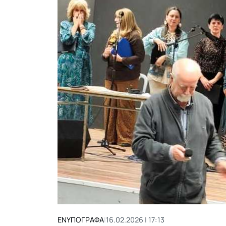
ΕΝΥΠΟΓΡΑΦΑ
|
16.02.2026 | 17:13