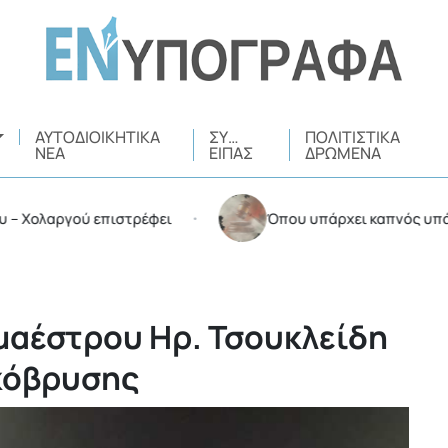
ΑΥΤΟΔΙΟΙΚΗΤΙΚΆ
ΣΥ…
ΠΟΛΙΤΙΣΤΙΚΆ
ΝΈΑ
ΕΊΠΑΣ
ΔΡΏΜΕΝΑ
λαργού επιστρέφει
Όπου υπάρχει καπνός υπάρχουν 
•
 μαέστρου Ηρ. Τσουκλείδη
κόβρυσης