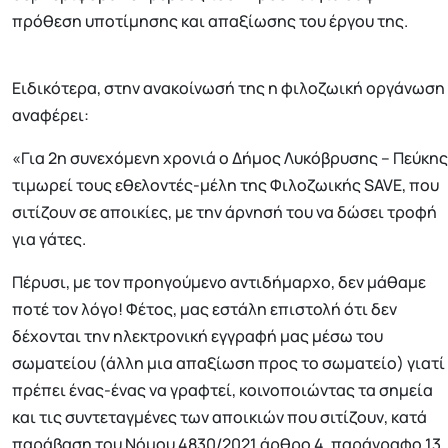
πρόθεση υποτίμησης και απαξίωσης του έργου της.
Ειδικότερα, στην ανακοίνωσή της η φιλοζωική οργάνωση
αναφέρει:
«Για 2η συνεχόμενη χρονιά ο Δήμος Λυκόβρυσης – Πεύκης
τιμωρεί τους εθελοντές-μέλη της Φιλοζωικής SAVE, που
σιτίζουν σε αποικίες, με την άρνησή του να δώσει τροφή
για γάτες.
Πέρυσι, με τον προηγούμενο αντιδήμαρχο, δεν μάθαμε
ποτέ τον λόγο! Φέτος, μας εστάλη επιστολή ότι δεν
δέχονται την ηλεκτρονική εγγραφή μας μέσω του
σωματείου (άλλη μια απαξίωση προς το σωματείο) γιατί
πρέπει ένας-ένας να γραφτεί, κοινοποιώντας τα σημεία
και τις συντεταγμένες των αποικιών που σιτίζουν, κατά
παράβαση του Νόμου 4830/2021 άρθρο 4, παράγραφο 13