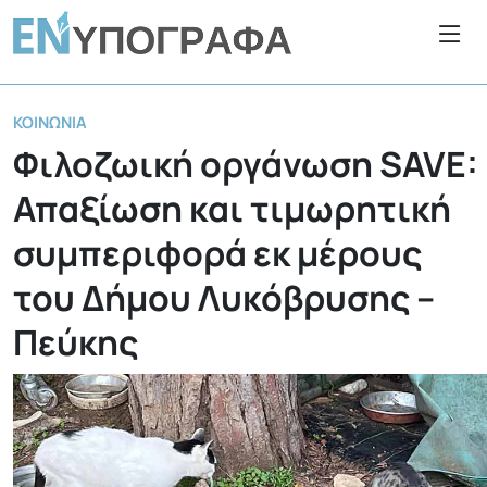
ΚΟΙΝΩΝΊΑ
Φιλοζωική οργάνωση SAVE:
Απαξίωση και τιμωρητική
συμπεριφορά εκ μέρους
του Δήμου Λυκόβρυσης –
Πεύκης