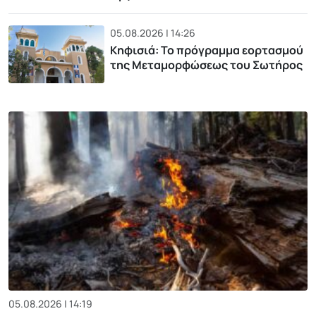
05.08.2026 | 14:26
Κηφισιά: Το πρόγραμμα εορτασμού
της Μεταμορφώσεως του Σωτήρος
05.08.2026 | 14:19