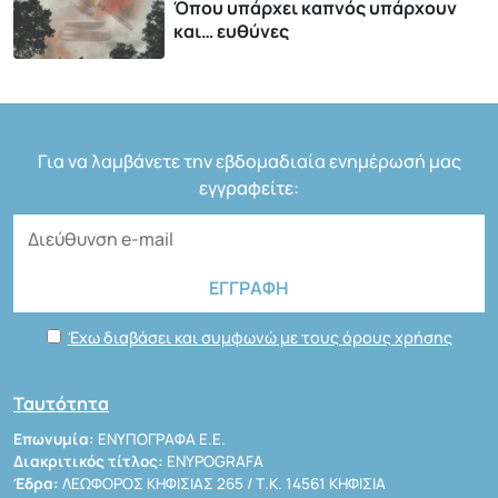
Όπου υπάρχει καπνός υπάρχουν
και… ευθύνες
Για να λαμβάνετε την εβδομαδιαία ενημέρωσή μας
εγγραφείτε:
Έχω διαβάσει και συμφωνώ με τους όρους χρήσης
Ταυτότητα
Επωνυμία:
ΕΝΥΠΟΓΡΑΦΑ Ε.Ε.
Διακριτικός τίτλος:
ENYPOGRAFA
Έδρα:
ΛΕΩΦΟΡΟΣ ΚΗΦΙΣΙΑΣ 265 / Τ.Κ. 14561 ΚΗΦΙΣΙΑ