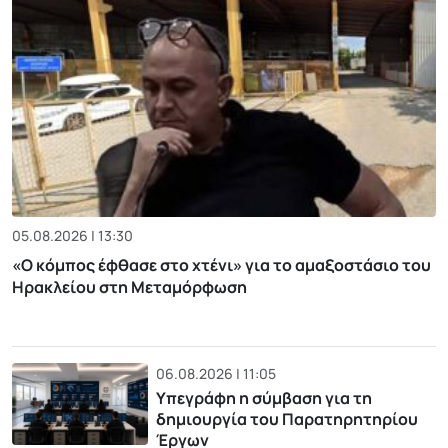
05.08.2026 | 13:30
«Ο κόμπος έφθασε στο χτένι» για το αμαξοστάσιο του
Ηρακλείου στη Μεταμόρφωση
06.08.2026 | 11:05
Υπεγράφη η σύμβαση για τη
δημιουργία του Παρατηρητηρίου
Έργων