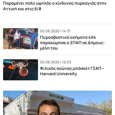
Παραμένει πολύ υψηλός ο κίνδυνος πυρκαγιάς στην
Αττική και στις 6/8
05.08.2026 | 14:37
Πυροσβεστικά οχήματα 4Χ4
παραχώρησε ο ΣΠΑΠ σε Δήμους-
μέλη του
05.08.2026 | 12:03
Φιλικός αγώνας μπάσκετ ΓΣΑΠ –
Harvard University