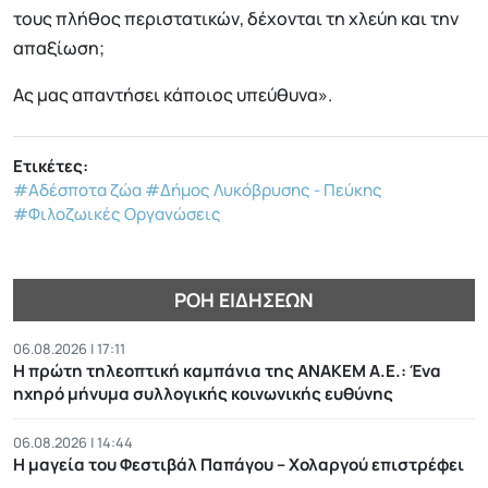
τους πλήθος περιστατικών, δέχονται τη χλεύη και την
απαξίωση;
Ας μας απαντήσει κάποιος υπεύθυνα».
Ετικέτες:
#Αδέσποτα ζώα
#Δήμος Λυκόβρυσης - Πεύκης
#Φιλοζωικές Οργανώσεις
ΡΟΉ ΕΙΔΉΣΕΩΝ
06.08.2026 | 17:11
Η πρώτη τηλεοπτική καμπάνια της ΑΝΑΚΕΜ Α.Ε.: Ένα
ηχηρό μήνυμα συλλογικής κοινωνικής ευθύνης
06.08.2026 | 14:44
Η μαγεία του Φεστιβάλ Παπάγου – Χολαργού επιστρέφει