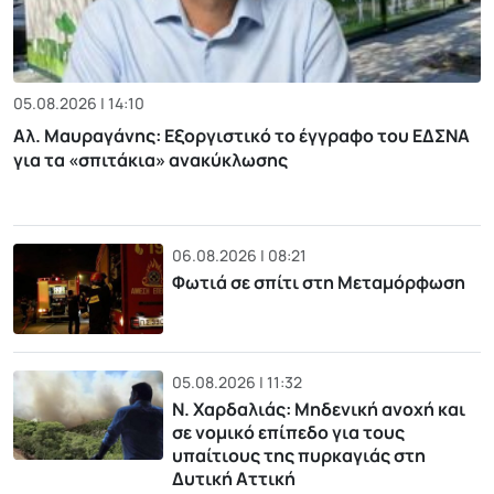
05.08.2026 | 14:10
Αλ. Μαυραγάνης: Εξοργιστικό το έγγραφο του ΕΔΣΝΑ
για τα «σπιτάκια» ανακύκλωσης
06.08.2026 | 08:21
Φωτιά σε σπίτι στη Μεταμόρφωση
05.08.2026 | 11:32
Ν. Χαρδαλιάς: Μηδενική ανοχή και
σε νομικό επίπεδο για τους
υπαίτιους της πυρκαγιάς στη
Δυτική Αττική