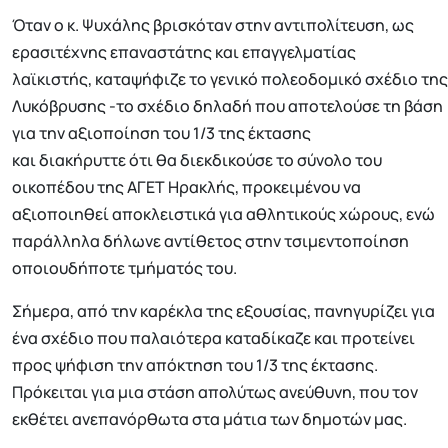
Όταν ο κ. Ψυχάλης βρισκόταν στην αντιπολίτευση, ως
ερασιτέχνης επαναστάτης και επαγγελματίας
λαϊκιστής, καταψήφιζε το γενικό πολεοδομικό σχέδιο της
Λυκόβρυσης -το σχέδιο δηλαδή που αποτελούσε τη βάση
για την αξιοποίηση του 1/3 της έκτασης
και διακήρυττε ότι θα διεκδικούσε το σύνολο του
οικοπέδου της ΑΓΕΤ Ηρακλής, προκειμένου να
αξιοποιηθεί αποκλειστικά για αθλητικούς χώρους, ενώ
παράλληλα δήλωνε αντίθετος στην τσιμεντοποίηση
οποιουδήποτε τμήματός του.
Σήμερα, από την καρέκλα της εξουσίας, πανηγυρίζει για
ένα σχέδιο που παλαιότερα καταδίκαζε και προτείνει
προς ψήφιση την απόκτηση του 1/3 της έκτασης.
Πρόκειται για μια στάση απολύτως ανεύθυνη, που τον
εκθέτει ανεπανόρθωτα στα μάτια των δημοτών μας.