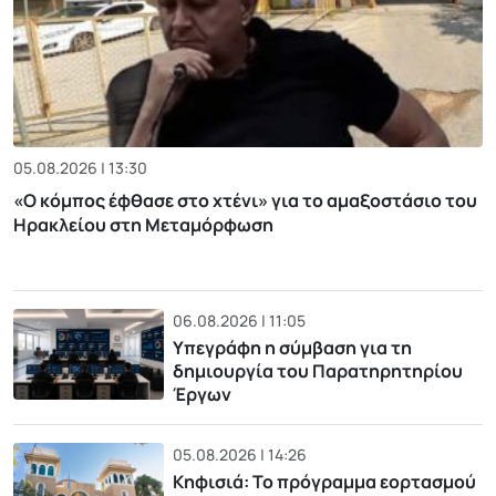
05.08.2026 | 13:30
«Ο κόμπος έφθασε στο χτένι» για το αμαξοστάσιο του
Ηρακλείου στη Μεταμόρφωση
06.08.2026 | 11:05
Υπεγράφη η σύμβαση για τη
δημιουργία του Παρατηρητηρίου
Έργων
05.08.2026 | 14:26
Κηφισιά: Το πρόγραμμα εορτασμού