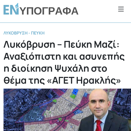
ΛΥΚΌΒΡΥΣΗ - ΠΕΎΚΗ
Λυκόβρυση – Πεύκη Μαζί:
Αναξιόπιστη και ασυνεπής
η διοίκηση Ψυχάλη στο
θέμα της «ΑΓΕΤ Ηρακλής»