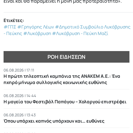
είναι και θα παραμείνει η μόνη μας προτεραιότητα».
Ετικέτες:
#ΓΠΣ
#Γρηγόρης Λέων
#Δημοτικό Συμβούλιο Λυκόβρυσης
- Πεύκης
#Λυκόβρυση
#Λυκόβρυση - Πεύκη Μαζί
ΡΟΉ ΕΙΔΉΣΕΩΝ
06.08.2026 | 17:11
Η πρώτη τηλεοπτική καμπάνια της ΑΝΑΚΕΜ Α.Ε.: Ένα
ηχηρό μήνυμα συλλογικής κοινωνικής ευθύνης
06.08.2026 | 14:44
Η μαγεία του Φεστιβάλ Παπάγου – Χολαργού επιστρέφει
06.08.2026 | 13:43
Όπου υπάρχει καπνός υπάρχουν και… ευθύνες