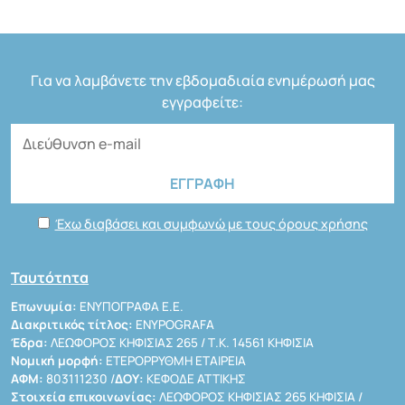
Για να λαμβάνετε την εβδομαδιαία ενημέρωσή μας
εγγραφείτε:
Έχω διαβάσει και συμφωνώ με τους όρους χρήσης
Ταυτότητα
Επωνυμία:
ΕΝΥΠΟΓΡΑΦΑ Ε.Ε.
Διακριτικός τίτλος:
ENYPOGRAFA
Έδρα:
ΛΕΩΦΟΡΟΣ ΚΗΦΙΣΙΑΣ 265 / Τ.Κ. 14561 ΚΗΦΙΣΙΑ
Νομική μορφή:
ΕΤΕΡΟΡΡΥΘΜΗ ΕΤΑΙΡΕΙΑ
ΑΦΜ:
803111230 /
ΔΟΥ:
ΚΕΦΟΔΕ ΑΤΤΙΚΗΣ
Στοιχεία επικοινωνίας:
ΛΕΩΦΟΡΟΣ ΚΗΦΙΣΙΑΣ 265 ΚΗΦΙΣΙΑ /