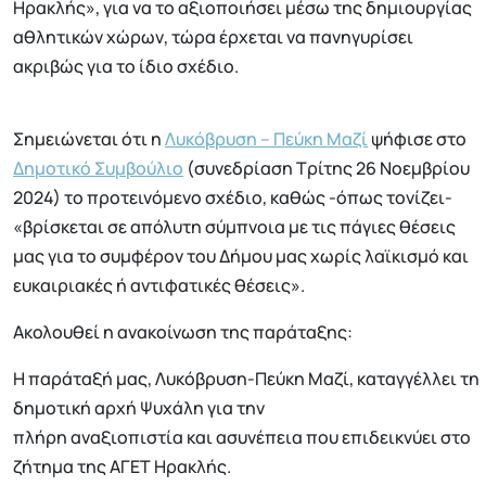
Ηρακλής», για να το αξιοποιήσει μέσω της δημιουργίας
αθλητικών χώρων, τώρα έρχεται να πανηγυρίσει
ακριβώς για το ίδιο σχέδιο.
Σημειώνεται ότι η
Λυκόβρυση – Πεύκη Μαζί
ψήφισε στο
Δημοτικό Συμβούλιο
(συνεδρίαση Τρίτης 26 Νοεμβρίου
2024) το προτεινόμενο σχέδιο, καθώς -όπως τονίζει-
«βρίσκεται σε απόλυτη σύμπνοια με τις πάγιες θέσεις
μας για το συμφέρον του Δήμου μας χωρίς λαϊκισμό και
ευκαιριακές ή αντιφατικές θέσεις».
Ακολουθεί η ανακοίνωση της παράταξης:
Η παράταξή μας, Λυκόβρυση-Πεύκη Μαζί, καταγγέλλει τη
δημοτική αρχή Ψυχάλη για την
πλήρη αναξιοπιστία και ασυνέπεια που επιδεικνύει στο
ζήτημα της ΑΓΕΤ Ηρακλής.