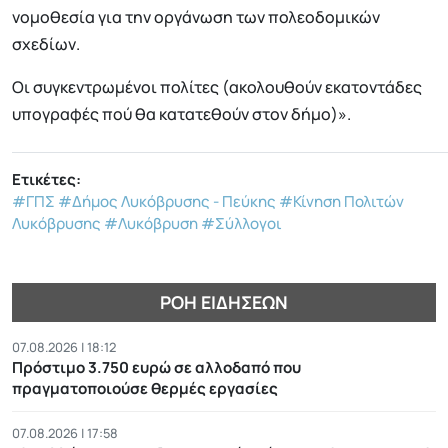
νομοθεσία για την οργάνωση των πολεοδομικών
σχεδίων.
Οι συγκεντρωμένοι πολίτες (ακολουθούν εκατοντάδες
υπογραφές πού θα κατατεθούν στον δήμο)».
Ετικέτες:
#ΓΠΣ
#Δήμος Λυκόβρυσης - Πεύκης
#Κίνηση Πολιτών
Λυκόβρυσης
#Λυκόβρυση
#Σύλλογοι
ΡΟΉ ΕΙΔΉΣΕΩΝ
07.08.2026 | 18:12
Πρόστιμο 3.750 ευρώ σε αλλοδαπό που
πραγματοποιούσε θερμές εργασίες
07.08.2026 | 17:58