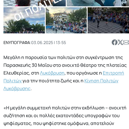
ΕΝΥΠΟΓΡΑΦΑ
|
03.06.2025 | 13:55
Μεγάλη η παρουσία των πολιτών στη συγκέντρωση της
Παρασκευής 30 Μαΐου στο ανοιχτό θέατρο της πλατείας
Ελευθερίας, στη
Λυκόβρυση
, που οργάνωσε η
Επιτροπή
Πολιτών
για την ποιότητα ζωής και η
Κίνηση Πολιτών
Λυκόβρυσης
.
«Η μεγάλη συμμετοχή πολιτών στην εκδήλωση – ανοιχτή
συζήτηση και οι πολλές εκατοντάδες υπογραφών του
ψηφίσματος, που ψηφίστηκε ομόφωνα, αποτελούν