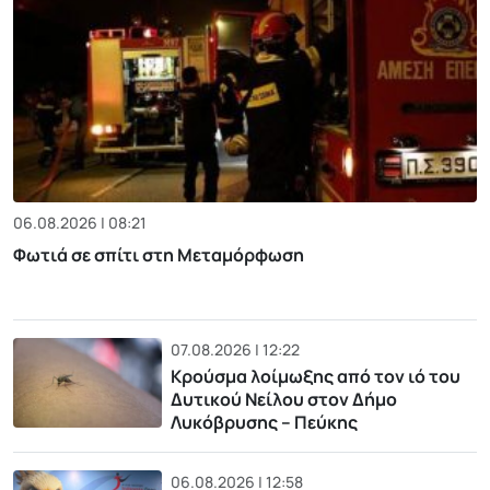
06.08.2026 | 08:21
Φωτιά σε σπίτι στη Μεταμόρφωση
07.08.2026 | 12:22
Κρούσμα λοίμωξης από τον ιό του
Δυτικού Νείλου στον Δήμο
Λυκόβρυσης – Πεύκης
06.08.2026 | 12:58