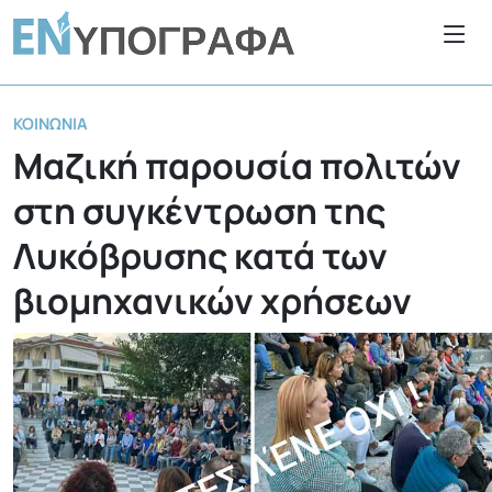
ΚΟΙΝΩΝΊΑ
Μαζική παρουσία πολιτών
στη συγκέντρωση της
Λυκόβρυσης κατά των
βιομηχανικών χρήσεων