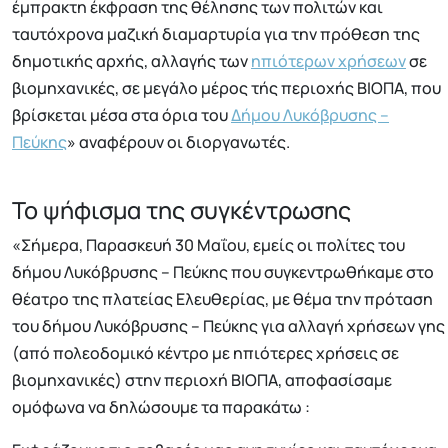
έμπρακτη έκφραση της θέλησης των πολιτών και
ταυτόχρονα μαζική διαμαρτυρία για την πρόθεση της
δημοτικής αρχής, αλλαγής των
ηπιότερων χρήσεων
σε
βιομηχανικές, σε μεγάλο μέρος τής περιοχής ΒΙΟΠΑ, που
βρίσκεται μέσα στα όρια του
Δήμου Λυκόβρυσης –
Πεύκης
» αναφέρουν οι διοργανωτές.
Το ψήφισμα της συγκέντρωσης
«Σήμερα, Παρασκευή 30 Μαΐου, εμείς οι πολίτες του
δήμου Λυκόβρυσης – Πεύκης που συγκεντρωθήκαμε στο
θέατρο της πλατείας Ελευθερίας, με θέμα την πρόταση
του δήμου Λυκόβρυσης – Πεύκης για αλλαγή χρήσεων γης
(από πολεοδομικό κέντρο με ηπιότερες χρήσεις σε
βιομηχανικές) στην περιοχή ΒΙΟΠΑ, αποφασίσαμε
ομόφωνα να δηλώσουμε τα παρακάτω :