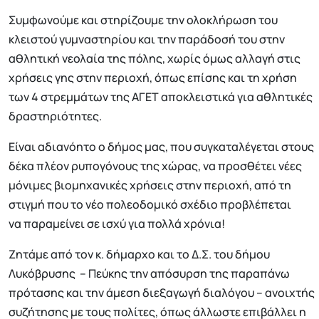
Συμφωνούμε και στηρίζουμε την ολοκλήρωση του
κλειστού γυμναστηρίου και την παράδοσή του στην
αθλητική νεολαία της πόλης, χωρίς όμως αλλαγή στις
χρήσεις γης στην περιοχή, όπως επίσης και τη χρήση
των 4 στρεμμάτων της ΑΓΕΤ αποκλειστικά για αθλητικές
δραστηριότητες.
Είναι αδιανόητο ο δήμος μας, που συγκαταλέγεται στους
δέκα πλέον ρυπογόνους της χώρας, να προσθέτει νέες
μόνιμες βιομηχανικές χρήσεις στην περιοχή, από τη
στιγμή που το νέο πολεοδομικό σχέδιο προβλέπεται
να παραμείνει σε ισχύ για πολλά χρόνια!
Ζητάμε από τον κ. δήμαρχο και το Δ.Σ. του δήμου
Λυκόβρυσης – Πεύκης την απόσυρση της παραπάνω
πρότασης και την άμεση διεξαγωγή διαλόγου – ανοιχτής
συζήτησης με τους πολίτες, όπως άλλωστε επιβάλλει η