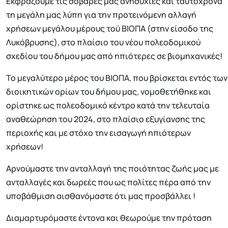
Εκφράζουμε τις σοβαρές μας ανησυχίες και ταυτόχρονα
τη μεγάλη μας λύπη για την προτεινόμενη αλλαγή
χρήσεων μεγάλου μέρους τού ΒΙΟΠΑ (στην είσοδο της
Λυκόβρυσης), στο πλαίσιο του νέου πολεοδομικού
σχεδίου του δήμου μας από ηπιότερες σε βιομηχανικές!
Το μεγαλύτερο μέρος του ΒΙΟΠΑ, που βρίσκεται εντός των
διοικητικών ορίων του δήμου μας, νομοθετήθηκε και
ορίστηκε ως πολεοδομικό κέντρο κατά την τελευταία
αναθεώρηση του 2024, στο πλαίσιο εξυγίανσης της
περιοχής και με στόχο την εισαγωγή ηπιότερων
χρήσεων!
Αρνούμαστε την ανταλλαγή της ποιότητας ζωής μας με
ανταλλαγές και δωρεές που ως πολίτες πέρα από την
υποβάθμιση αισθανόμαστε ότι μας προσβάλλει !
Διαμαρτυρόμαστε έντονα και θεωρούμε την πρόταση