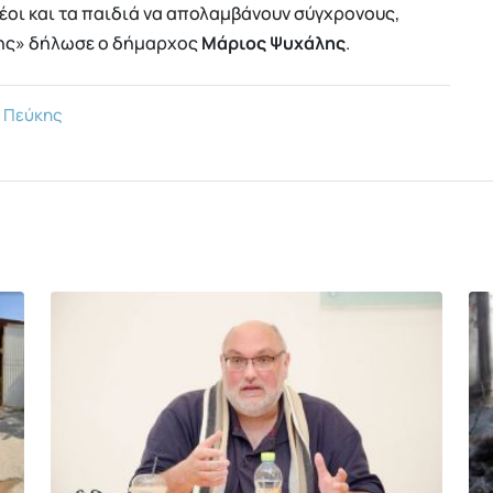
νέοι και τα παιδιά να απολαμβάνουν σύγχρονους,
σης» δήλωσε ο δήμαρχος
Μάριος Ψυχάλης
.
 Πεύκης