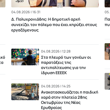
04.08.2026 | 16:31
05.
Δ. Πολυχρονιάδης: Η δημοτική αρχή
Πα
συνεχίζει τον πόλεμο που έχει κηρύξει στους
πυ
εργαζόμενους
04.08.2026 | 12:28
ικό
Στο πλευρό των γονέων οι
τα
παρατάξεις της
αντιπολίτευσης για την
ίδρυση ΕΕΕΕΚ
04.08.2026 | 14:25
Ανακατασκευάζεται η παιδική
χαρά στην πλατεία 28ης
Οκτωβρίου της Νέας
Ερυθραίας