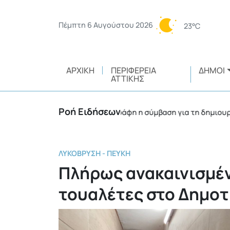
Πέμπτη 6 Αυγούστου 2026
23°C
ΑΡΧΙΚΉ
ΠΕΡΙΦΈΡΕΙΑ
ΔΉΜΟΙ
ΑΤΤΙΚΉΣ
Ροή Ειδήσεων
θελοντών
Υπεγράφη η σύμβαση για τη δημιουργία 
•
ΛΥΚΌΒΡΥΣΗ - ΠΕΎΚΗ
Πλήρως ανακαινισμέν
τουαλέτες στο Δημοτ