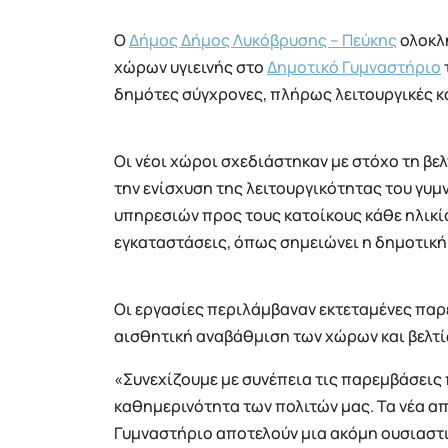
Ο
Δήμος Δήμος Λυκόβρυσης – Πεύκης
ολοκλή
χώρων υγιεινής στο
Δημοτικό Γυμναστήριο
δημότες σύγχρονες, πλήρως λειτουργικές κ
Οι νέοι χώροι σχεδιάστηκαν με στόχο τη β
την ενίσχυση της λειτουργικότητας του γυ
υπηρεσιών προς τους κατοίκους κάθε ηλικί
εγκαταστάσεις, όπως σημειώνει η δημοτική
Οι εργασίες περιλάμβαναν εκτεταμένες παρ
αισθητική αναβάθμιση των χώρων και βελτί
«Συνεχίζουμε με συνέπεια τις παρεμβάσεις
καθημερινότητα των πολιτών μας. Τα νέα απ
Γυμναστήριο αποτελούν μια ακόμη ουσιαστι