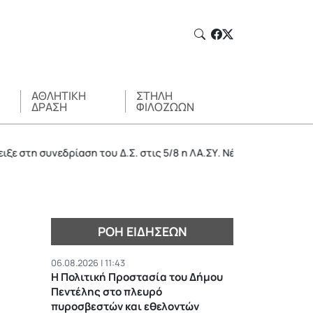
ΑΘΛΗΤΙΚΉ
ΣΤΉΛΗ
ΔΡΆΣΗ
ΦΙΛΌΖΩΩΝ
 συνεδρίαση του Δ.Σ. στις 5/8 η ΛΑ.ΣΥ. Νέας Ιωνίας
•
ΡΟΉ ΕΙΔΉΣΕΩΝ
06.08.2026 | 11:43
Η Πολιτική Προστασία του Δήμου
Πεντέλης στο πλευρό
πυροσβεστών και εθελοντών