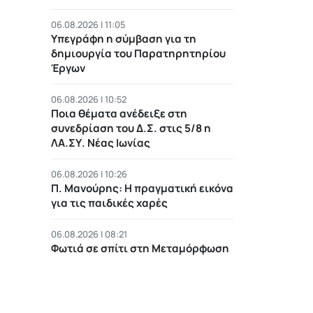
06.08.2026 | 11:05
Υπεγράφη η σύμβαση για τη
δημιουργία του Παρατηρητηρίου
Έργων
06.08.2026 | 10:52
Ποια θέματα ανέδειξε στη
συνεδρίαση του Δ.Σ. στις 5/8 η
ΛΑ.ΣΥ. Νέας Ιωνίας
06.08.2026 | 10:26
Π. Μανούρης: H πραγματική εικόνα
για τις παιδικές χαρές
06.08.2026 | 08:21
Φωτιά σε σπίτι στη Μεταμόρφωση