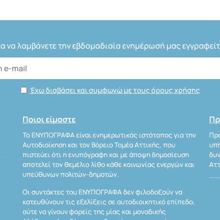
ια να λαμβάνετε την εβδομαδιαία ενημέρωσή μας εγγραφείτ
Έχω διαβάσει και συμφωνώ με τους όρους χρήσης
Ποιοι είμαστε
Πρ
Το ΕΝΥΠΟΓΡΑΦΑ είναι ενημερωτικός ιστότοπος για την
Προ
Αυτοδιοίκηση και τον Βόρειο Τομέα Αττικής, που
υπη
Α
πιστεύει ότι η ενυπόγραφη και με άποψη δημοσίευση
δυν
αποτελεί τον θεμέλιο λίθο κάθε κοινωνίας ενεργών και
Αττ
υπεύθυνων πολιτών-δημοτών.
Οι συντάκτες του ΕΝΥΠΟΓΡΑΦΑ δεν φιλοδοξούν να
κατευθύνουν τις εξελίξεις σε αυτοδιοικητικό επίπεδο,
ούτε να γίνουν φορείς της μίας και μοναδικής