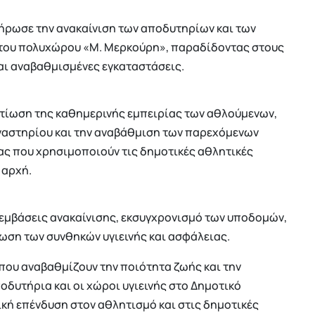
ρωσε την ανακαίνιση των αποδυτηρίων και των
του πολυχώρου «Μ. Μερκούρη», παραδίδοντας στους
αι αναβαθμισμένες εγκαταστάσεις.
ελτίωση της καθημερινής εμπειρίας των αθλούμενων,
μναστηρίου και την αναβάθμιση των παρεχόμενων
ας που χρησιμοποιούν τις δημοτικές αθλητικές
 αρχή.
εμβάσεις ανακαίνισης, εκσυγχρονισμό των υποδομών,
ωση των συνθηκών υγιεινής και ασφάλειας.
 που αναβαθμίζουν την ποιότητα ζωής και την
οδυτήρια και οι χώροι υγιεινής στο Δημοτικό
κή επένδυση στον αθλητισμό και στις δημοτικές