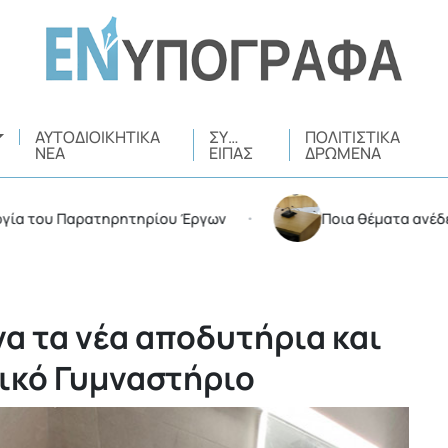
ΑΥΤΟΔΙΟΙΚΗΤΙΚΆ
ΣΥ…
ΠΟΛΙΤΙΣΤΙΚΆ
ΝΈΑ
ΕΊΠΑΣ
ΔΡΏΜΕΝΑ
του Παρατηρητηρίου Έργων
Ποια θέματα ανέδειξε στη
•
α τα νέα αποδυτήρια και
ικό Γυμναστήριο