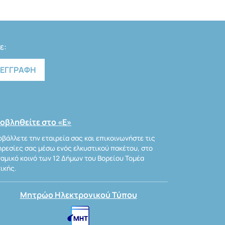
ε:
οβληθείτε στο «Ε»
βάλλετε την εταιρεία σας και επικοινωνήστε τις
ρεσίες σας μέσω ενός ελκυστικού πακέτου, στο
αμικό κοινό των 12 Δήμων του Βορείου Τομέα
ικής.
Μητρώο Ηλεκτρονικού Τύπου