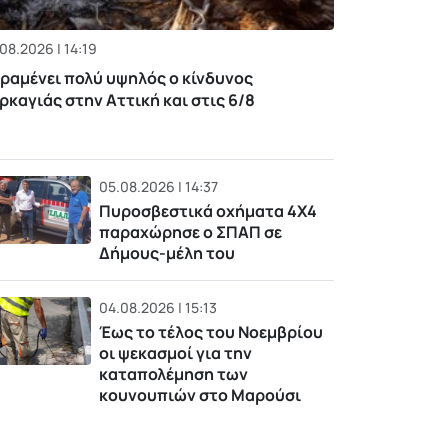
08.2026 | 14:19
ραμένει πολύ υψηλός ο κίνδυνος
ρκαγιάς στην Αττική και στις 6/8
05.08.2026 | 14:37
Πυροσβεστικά οχήματα 4Χ4
παραχώρησε ο ΣΠΑΠ σε
Δήμους-μέλη του
04.08.2026 | 15:13
Έως το τέλος του Νοεμβρίου
οι ψεκασμοί για την
καταπολέμηση των
κουνουπιών στο Μαρούσι