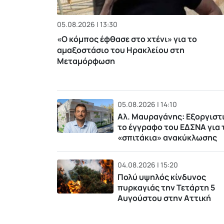
05.08.2026 | 13:30
«Ο κόμπος έφθασε στο χτένι» για το
αμαξοστάσιο του Ηρακλείου στη
Μεταμόρφωση
05.08.2026 | 14:10
Αλ. Μαυραγάνης: Εξοργιστ
το έγγραφο του ΕΔΣΝΑ για 
«σπιτάκια» ανακύκλωσης
04.08.2026 | 15:20
Πολύ υψηλός κίνδυνος
πυρκαγιάς την Τετάρτη 5
Αυγούστου στην Αττική