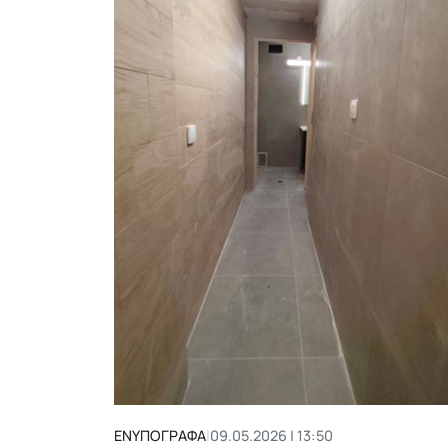
ΕΝΥΠΟΓΡΑΦΑ
|
09.05.2026 | 13:50