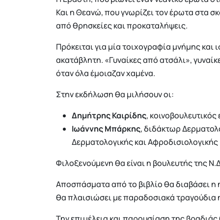
Και η Θεανώ, που γνωρίζει τον έρωτα στα σ
από θρησκείες και προκαταλήψεις.
Πρόκειται για μία τοιχογραφία μνήμης και 
ακατάβλητη. «Γυναίκες από ατσάλι», γυναίκ
όταν όλα έμοιαζαν χαμένα.
Στην εκδήλωση θα μιλήσουν οι:
Δημήτρης Καιρίδης
, κοινοβουλευτικός
Ιωάννης Μπάρκης
, διδάκτωρ Δερματο
Δερματολογικής και Αφροδισιολογικής 
Φιλοξενούμενη θα είναι η βουλευτής της Ν.
Αποσπάσματα από το βιβλίο θα διαβάσει η
θα πλαισιώσει με παραδοσιακά τραγούδια 
Την επιμέλεια και παρουσίαση της βραδιάς 