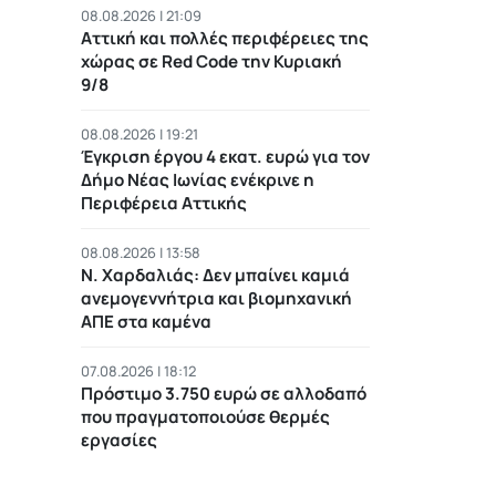
08.08.2026 | 21:09
Αττική και πολλές περιφέρειες της
χώρας σε Red Code την Κυριακή
9/8
08.08.2026 | 19:21
Έγκριση έργου 4 εκατ. ευρώ για τον
Δήμο Νέας Ιωνίας ενέκρινε η
Περιφέρεια Αττικής
08.08.2026 | 13:58
Ν. Χαρδαλιάς: Δεν μπαίνει καμιά
ανεμογεννήτρια και βιομηχανική
ΑΠΕ στα καμένα
07.08.2026 | 18:12
Πρόστιμο 3.750 ευρώ σε αλλοδαπό
που πραγματοποιούσε θερμές
εργασίες