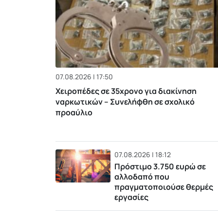
07.08.2026 | 17:50
Χειροπέδες σε 35χρονο για διακίνηση
ναρκωτικών – Συνελήφθη σε σχολικό
προαύλιο
07.08.2026 | 18:12
Πρόστιμο 3.750 ευρώ σε
αλλοδαπό που
πραγματοποιούσε θερμές
εργασίες