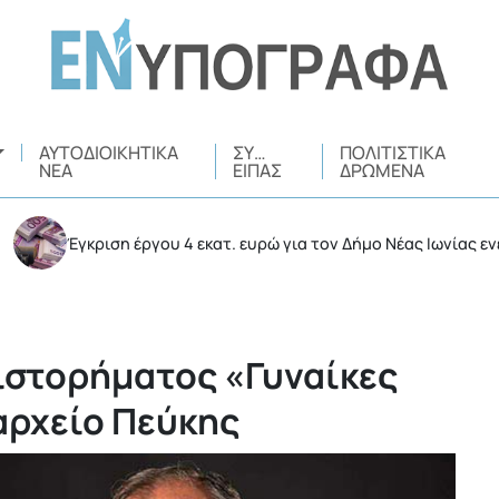
ΑΥΤΟΔΙΟΙΚΗΤΙΚΆ
ΣΥ…
ΠΟΛΙΤΙΣΤΙΚΆ
ΝΈΑ
ΕΊΠΑΣ
ΔΡΏΜΕΝΑ
Έγκριση έργου 4 εκατ. ευρώ για τον Δήμο Νέας Ιωνίας ενέκρινε η
ιστορήματος «Γυναίκες
αρχείο Πεύκης