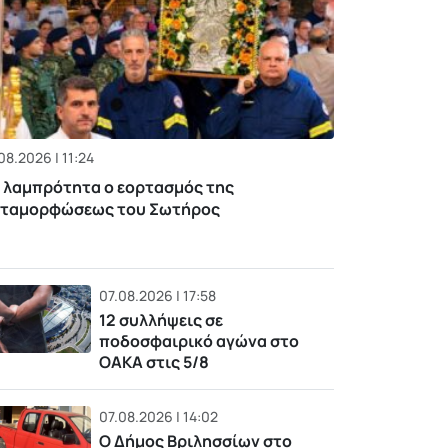
08.2026 | 11:24
 λαμπρότητα ο εορτασμός της
ταμορφώσεως του Σωτήρος
07.08.2026 | 17:58
12 συλλήψεις σε
ποδοσφαιρικό αγώνα στο
ΟΑΚΑ στις 5/8
07.08.2026 | 14:02
Ο Δήμος Βριλησσίων στο