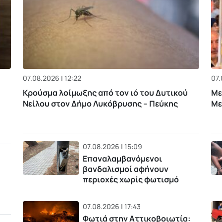
07.08.2026 | 12:22
07.
Κρούσμα λοίμωξης από τον ιό του Δυτικού
Με
Νείλου στον Δήμο Λυκόβρυσης – Πεύκης
Με
07.08.2026 | 15:09
Επαναλαμβανόμενοι
βανδαλισμοί αφήνουν
περιοχές χωρίς φωτισμό
07.08.2026 | 17:43
Φωτιά στην Αττικοβοιωτία: