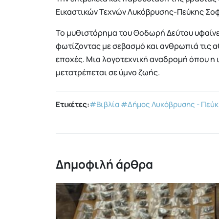
Εικαστικών Τεχνών Λυκόβρυσης-Πεύκης Σο
Το μυθιστόρημα του Θοδωρή Δεύτου υφαίνει
φωτίζοντας με σεβασμό και ανθρωπιά τις 
εποχές. Μια λογοτεχνική αναδρομή όπου η 
μετατρέπεται σε ύμνο ζωής.
Ετικέτες:
#Βιβλία
#Δήμος Λυκόβρυσης - Πεύ
Δημοφιλή άρθρα