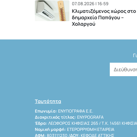
07.08.2026 | 16:59
Κλιματιζόμενος χώρος στο
δημαρχείο Παπάγου –
Χολαργού
Γ
Ταυτότητα
Επωνυμία:
ΕΝΥΠΟΓΡΑΦΑ Ε.Ε.
Διακριτικός τίτλος:
ENYPOGRAFA
Έδρα:
ΛΕΩΦΟΡΟΣ ΚΗΦΙΣΙΑΣ 265 / Τ.Κ. 14561 ΚΗΦΙΣΙ
Νομική μορφή:
ΕΤΕΡΟΡΡΥΘΜΗ ΕΤΑΙΡΕΙΑ
ΑΦΜ:
803111230 /
ΔΟΥ:
ΚΕΦΟΔΕ ΑΤΤΙΚΗΣ