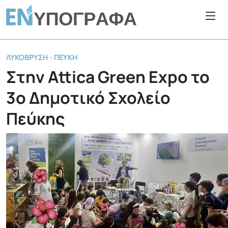
ΛΥΚΌΒΡΥΣΗ - ΠΕΎΚΗ
Στην Attica Green Expo το
3ο Δημοτικό Σχολείο
Πεύκης