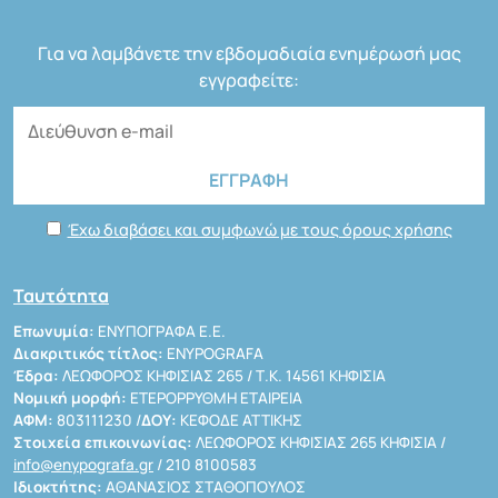
Για να λαμβάνετε την εβδομαδιαία ενημέρωσή μας
εγγραφείτε:
Έχω διαβάσει και συμφωνώ με τους όρους χρήσης
Ταυτότητα
Επωνυμία:
ΕΝΥΠΟΓΡΑΦΑ Ε.Ε.
Διακριτικός τίτλος:
ENYPOGRAFA
Έδρα:
ΛΕΩΦΟΡΟΣ ΚΗΦΙΣΙΑΣ 265 / Τ.Κ. 14561 ΚΗΦΙΣΙΑ
Νομική μορφή:
ΕΤΕΡΟΡΡΥΘΜΗ ΕΤΑΙΡΕΙΑ
ΑΦΜ:
803111230 /
ΔΟΥ:
ΚΕΦΟΔΕ ΑΤΤΙΚΗΣ
Στοιχεία επικοινωνίας:
ΛΕΩΦΟΡΟΣ ΚΗΦΙΣΙΑΣ 265 ΚΗΦΙΣΙΑ /
info@enypografa.gr
/ 210 8100583
Ιδιοκτήτης:
ΑΘΑΝΑΣΙΟΣ ΣΤΑΘΟΠΟΥΛΟΣ