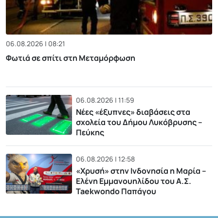
06.08.2026 | 08:21
Φωτιά σε σπίτι στη Μεταμόρφωση
06.08.2026 | 11:59
Νέες «έξυπνες» διαβάσεις στα
σχολεία του Δήμου Λυκόβρυσης –
Πεύκης
06.08.2026 | 12:58
«Χρυσή» στην Ινδονησία η Μαρία –
Ελένη Εμμανουηλίδου του Α.Σ.
Taekwondo Παπάγου