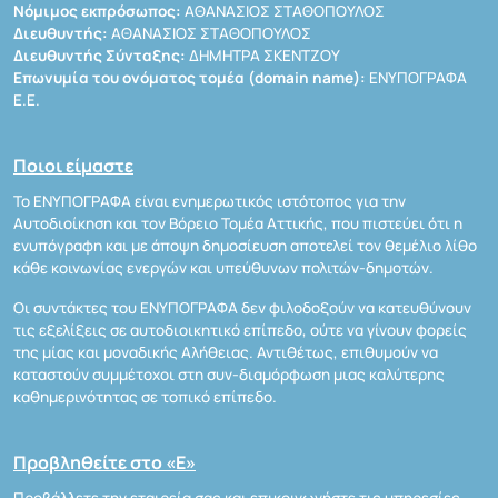
Νόμιμος εκπρόσωπος:
ΑΘΑΝΑΣΙΟΣ ΣΤΑΘΟΠΟΥΛΟΣ
Διευθυντής:
ΑΘΑΝΑΣΙΟΣ ΣΤΑΘΟΠΟΥΛΟΣ
Διευθυντής Σύνταξης:
ΔΗΜΗΤΡΑ ΣΚΕΝΤΖΟΥ
Επωνυμία του ονόματος τομέα (domain name):
ΕΝΥΠΟΓΡΑΦΑ
Ε.Ε.
Ποιοι είμαστε
Το ΕΝΥΠΟΓΡΑΦΑ είναι ενημερωτικός ιστότοπος για την
Αυτοδιοίκηση και τον Βόρειο Τομέα Αττικής, που πιστεύει ότι η
ενυπόγραφη και με άποψη δημοσίευση αποτελεί τον θεμέλιο λίθο
κάθε κοινωνίας ενεργών και υπεύθυνων πολιτών-δημοτών.
Οι συντάκτες του ΕΝΥΠΟΓΡΑΦΑ δεν φιλοδοξούν να κατευθύνουν
τις εξελίξεις σε αυτοδιοικητικό επίπεδο, ούτε να γίνουν φορείς
της μίας και μοναδικής Αλήθειας. Αντιθέτως, επιθυμούν να
καταστούν συμμέτοχοι στη συν-διαμόρφωση μιας καλύτερης
καθημερινότητας σε τοπικό επίπεδο.
Προβληθείτε στο «Ε»