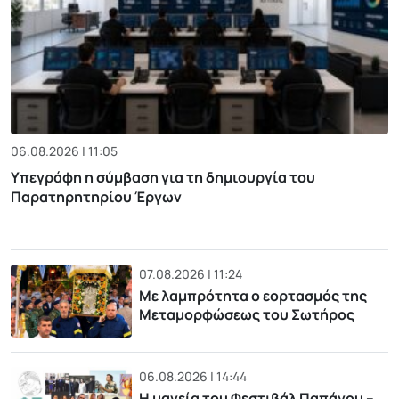
06.08.2026 | 11:05
Υπεγράφη η σύμβαση για τη δημιουργία του
Παρατηρητηρίου Έργων
07.08.2026 | 11:24
Με λαμπρότητα ο εορτασμός της
Μεταμορφώσεως του Σωτήρος
06.08.2026 | 14:44
Η μαγεία του Φεστιβάλ Παπάγου –