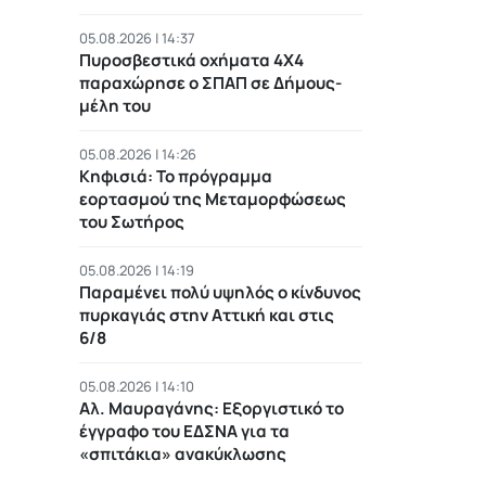
05.08.2026 | 14:37
Πυροσβεστικά οχήματα 4Χ4
παραχώρησε ο ΣΠΑΠ σε Δήμους-
μέλη του
05.08.2026 | 14:26
Κηφισιά: Το πρόγραμμα
εορτασμού της Μεταμορφώσεως
του Σωτήρος
05.08.2026 | 14:19
Παραμένει πολύ υψηλός ο κίνδυνος
πυρκαγιάς στην Αττική και στις
6/8
05.08.2026 | 14:10
Αλ. Μαυραγάνης: Εξοργιστικό το
έγγραφο του ΕΔΣΝΑ για τα
«σπιτάκια» ανακύκλωσης