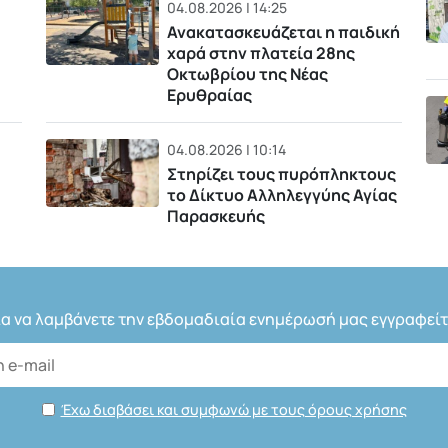
04.08.2026 | 14:25
Ανακατασκευάζεται η παιδική
χαρά στην πλατεία 28ης
Οκτωβρίου της Νέας
Ερυθραίας
04.08.2026 | 10:14
Στηρίζει τους πυρόπληκτους
το Δίκτυο Αλληλεγγύης Αγίας
Παρασκευής
ια να λαμβάνετε την εβδομαδιαία ενημέρωσή μας εγγραφείτ
Έχω διαβάσει και συμφωνώ με τους όρους χρήσης