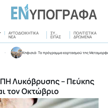
ΑΥΤΟΔΙΟΙΚΗΤΙΚΆ
ΣΥ…
ΠΟΛΙΤΙΣΤΙΚΆ
ΝΈΑ
ΕΊΠΑΣ
ΔΡΏΜΕΝΑ
Κηφισιά: Το πρόγραμμα εορτασμού της Μεταμορφώσεως 
ΑΠΗ Λυκόβρυσης – Πεύκης
αι τον Οκτώβριο