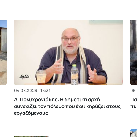
04.08.2026 | 16:31
05.
Δ. Πολυχρονιάδης: Η δημοτική αρχή
Πα
συνεχίζει τον πόλεμο που έχει κηρύξει στους
πυ
εργαζόμενους