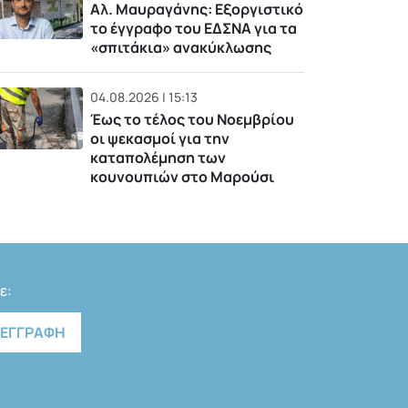
Αλ. Μαυραγάνης: Εξοργιστικό
το έγγραφο του ΕΔΣΝΑ για τα
«σπιτάκια» ανακύκλωσης
04.08.2026 | 15:13
Έως το τέλος του Νοεμβρίου
οι ψεκασμοί για την
καταπολέμηση των
κουνουπιών στο Μαρούσι
ε: