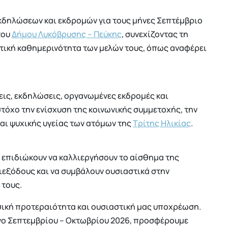
κδηλώσεων και εκδρομών για τους μήνες Σεπτέμβριο
του
Δήμου Λυκόβρυσης – Πεύκης
, συνεχίζοντας τη
οτική καθημερινότητα των μελών τους, όπως αναφέρει
ις, εκδηλώσεις, οργανωμένες εκδρομές και
τόχο την ενίσχυση της κοινωνικής συμμετοχής, την
και ψυχικής υγείας των ατόμων της
Τρίτης Ηλικίας
.
 επιδιώκουν να καλλιεργήσουν το αίσθημα της
ιεξόδους και να συμβάλουν ουσιαστικά στην
 τους.
ασική προτεραιότητα και ουσιαστική μας υποχρέωση.
ηνο Σεπτεμβρίου – Οκτωβρίου 2026, προσφέρουμε