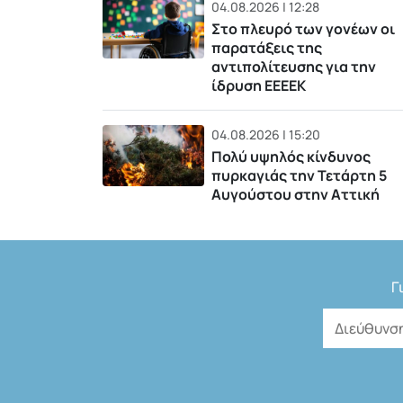
04.08.2026 | 12:28
Στο πλευρό των γονέων οι
παρατάξεις της
αντιπολίτευσης για την
ίδρυση ΕΕΕΕΚ
04.08.2026 | 15:20
Πολύ υψηλός κίνδυνος
πυρκαγιάς την Τετάρτη 5
Αυγούστου στην Αττική
Γ