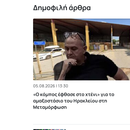
Δημοφιλή άρθρα
05.08.2026 | 13:30
«Ο κόμπος έφθασε στο χτένι» για το
αμαξοστάσιο του Ηρακλείου στη
Μεταμόρφωση