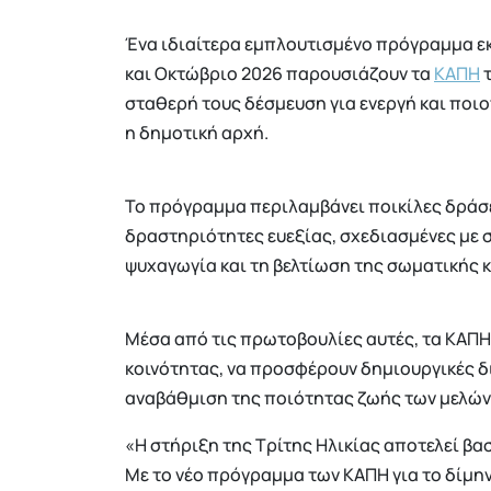
Ένα ιδιαίτερα εμπλουτισμένο πρόγραμμα ε
και Οκτώβριο 2026 παρουσιάζουν τα
ΚΑΠΗ
σταθερή τους δέσμευση για ενεργή και ποι
η δημοτική αρχή.
Το πρόγραμμα περιλαμβάνει ποικίλες δράσε
δραστηριότητες ευεξίας, σχεδιασμένες με σ
ψυχαγωγία και τη βελτίωση της σωματικής 
Μέσα από τις πρωτοβουλίες αυτές, τα ΚΑΠΗ
κοινότητας, να προσφέρουν δημιουργικές δ
αναβάθμιση της ποιότητας ζωής των μελών
«Η στήριξη της Τρίτης Ηλικίας αποτελεί β
Με το νέο πρόγραμμα των ΚΑΠΗ για το δίμ