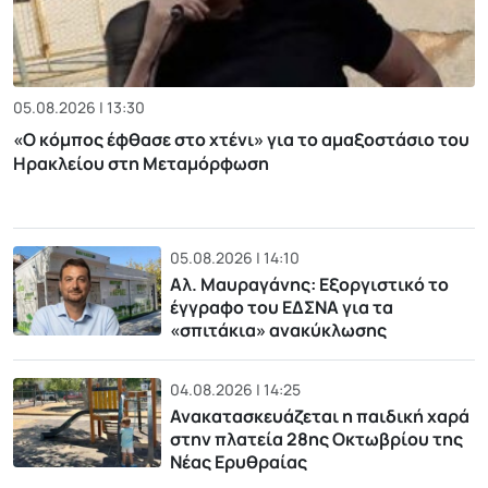
05.08.2026 | 13:30
«Ο κόμπος έφθασε στο χτένι» για το αμαξοστάσιο του
Ηρακλείου στη Μεταμόρφωση
05.08.2026 | 14:10
Αλ. Μαυραγάνης: Εξοργιστικό το
έγγραφο του ΕΔΣΝΑ για τα
«σπιτάκια» ανακύκλωσης
04.08.2026 | 14:25
Ανακατασκευάζεται η παιδική χαρά
στην πλατεία 28ης Οκτωβρίου της
Νέας Ερυθραίας