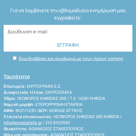
Για να λαμβάνετε την εβδομαδιαία ενημέρωσή μας
εγγραφείτε:
Έχω διαβάσει και συμφωνώ με τους όρους χρήσης
Ταυτότητα
Επωνυμία:
ΕΝΥΠΟΓΡΑΦΑ Ε.Ε.
Διακριτικός τίτλος:
ENYPOGRAFA
Έδρα:
ΛΕΩΦΟΡΟΣ ΚΗΦΙΣΙΑΣ 265 / Τ.Κ. 14561 ΚΗΦΙΣΙΑ
Νομική μορφή:
ΕΤΕΡΟΡΡΥΘΜΗ ΕΤΑΙΡΕΙΑ
ΑΦΜ:
803111230 /
ΔΟΥ:
ΚΕΦΟΔΕ ΑΤΤΙΚΗΣ
Στοιχεία επικοινωνίας:
ΛΕΩΦΟΡΟΣ ΚΗΦΙΣΙΑΣ 265 ΚΗΦΙΣΙΑ /
info@enypografa.gr
/ 210 8100583
Ιδιοκτήτης:
ΑΘΑΝΑΣΙΟΣ ΣΤΑΘΟΠΟΥΛΟΣ
Νόμιμος εκπρόσωπος:
ΑΘΑΝΑΣΙΟΣ ΣΤΑΘΟΠΟΥΛΟΣ