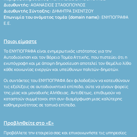
Διευθυντής:
ΑΘΑΝΑΣΙΟΣ ΣΤΑΘΟΠΟΥΛΟΣ
Διευθυντής Σύνταξης:
ΔΗΜΗΤΡΑ ΣΚΕΝΤΖΟΥ
Επωνυμία του ονόματος τομέα (domain name):
ΕΝΥΠΟΓΡΑΦΑ
Ε.Ε.
Ποιοι είμαστε
Το ΕΝΥΠΟΓΡΑΦΑ είναι ενημερωτικός ιστότοπος για την
Αυτοδιοίκηση και τον Βόρειο Τομέα Αττικής, που πιστεύει ότι η
ενυπόγραφη και με άποψη δημοσίευση αποτελεί τον θεμέλιο λίθο
κάθε κοινωνίας ενεργών και υπεύθυνων πολιτών-δημοτών.
Οι συντάκτες του ΕΝΥΠΟΓΡΑΦΑ δεν φιλοδοξούν να κατευθύνουν
τις εξελίξεις σε αυτοδιοικητικό επίπεδο, ούτε να γίνουν φορείς
της μίας και μοναδικής Αλήθειας. Αντιθέτως, επιθυμούν να
καταστούν συμμέτοχοι στη συν-διαμόρφωση μιας καλύτερης
καθημερινότητας σε τοπικό επίπεδο.
Προβληθείτε στο «Ε»
Προβάλλετε την εταιρεία σας και επικοινωνήστε τις υπηρεσίες