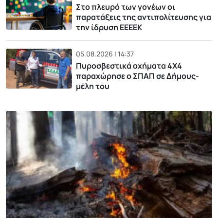
Στο πλευρό των γονέων οι
παρατάξεις της αντιπολίτευσης για
την ίδρυση ΕΕΕΕΚ
05.08.2026 | 14:37
Πυροσβεστικά οχήματα 4Χ4
παραχώρησε ο ΣΠΑΠ σε Δήμους-
μέλη του