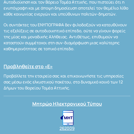
Αυτοδιοίκηση και τον Βόρειο Τομέα Αττικής, που πιστεύει ότι η
ενυπόγραφη και με άποψη δημοσίευση αποτελεί τον θεμέλιο λίθο
κάθε κοινωνίας ενεργών και υπεύθυνων πολιτών-δημοτών.
Οι συντάκτες του ΕΝΥΠΟΓΡΑΦΑ δεν φιλοδοξούν να κατευθύνουν
τις εξελίξεις σε αυτοδιοικητικό επίπεδο, ούτε να γίνουν φορείς
της μίας και μοναδικής Αλήθειας. Αντιθέτως, επιθυμούν να
καταστούν συμμέτοχοι στη συν-διαμόρφωση μιας καλύτερης
καθημερινότητας σε τοπικό επίπεδο.
Προβληθείτε στο «Ε»
Προβάλλετε την εταιρεία σας και επικοινωνήστε τις υπηρεσίες
σας μέσω ενός ελκυστικού πακέτου, στο δυναμικό κοινό των 12
Δήμων του Βορείου Τομέα Αττικής.
Μητρώο Ηλεκτρονικού Τύπου
262009