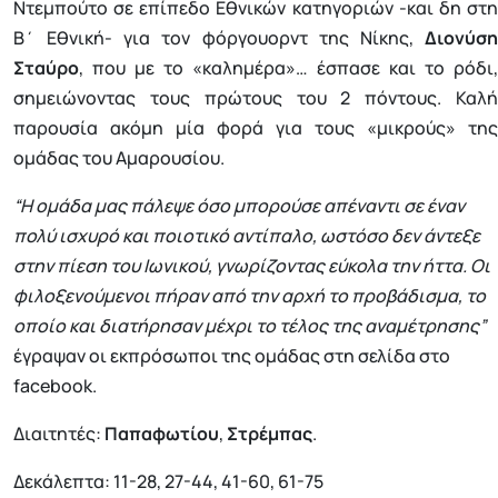
Ντεμπούτο σε επίπεδο Εθνικών κατηγοριών -και δη στη
Β΄ Εθνική- για τον φόργουορντ της Νίκης,
Διονύση
Σταύρο
, που με το «καλημέρα»… έσπασε και το ρόδι,
σημειώνοντας τους πρώτους του 2 πόντους. Καλή
παρουσία ακόμη μία φορά για τους «μικρούς» της
ομάδας του Αμαρουσίου.
“Η ομάδα μας πάλεψε όσο μπορούσε απέναντι σε έναν
πολύ ισχυρό και ποιοτικό αντίπαλο, ωστόσο δεν άντεξε
στην πίεση του Ιωνικού, γνωρίζοντας εύκολα την ήττα. Οι
φιλοξενούμενοι πήραν από την αρχή το προβάδισμα, το
οποίο και διατήρησαν μέχρι το τέλος της αναμέτρησης”
έγραψαν οι εκπρόσωποι της ομάδας στη σελίδα στο
facebook.
Διαιτητές:
Παπαφωτίου
,
Στρέμπας
.
Δεκάλεπτα: 11-28, 27-44, 41-60, 61-75