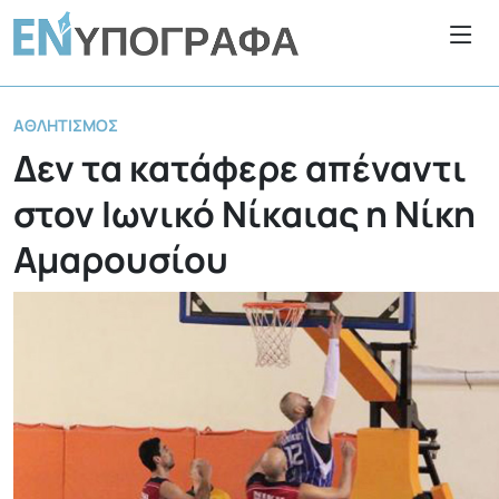
ΑΘΛΗΤΙΣΜΌΣ
Δεν τα κατάφερε απέναντι
στον Ιωνικό Νίκαιας η Νίκη
Αμαρουσίου