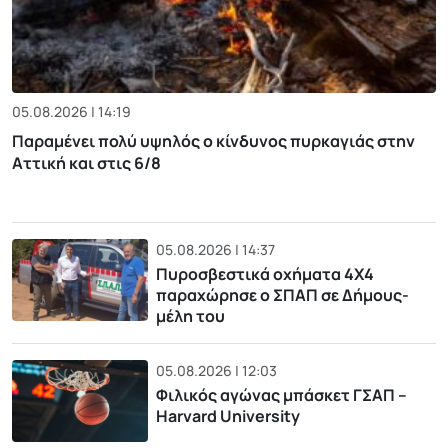
05.08.2026 | 14:19
Παραμένει πολύ υψηλός ο κίνδυνος πυρκαγιάς στην
Αττική και στις 6/8
05.08.2026 | 14:37
Πυροσβεστικά οχήματα 4Χ4
παραχώρησε ο ΣΠΑΠ σε Δήμους-
μέλη του
05.08.2026 | 12:03
Φιλικός αγώνας μπάσκετ ΓΣΑΠ –
Harvard University