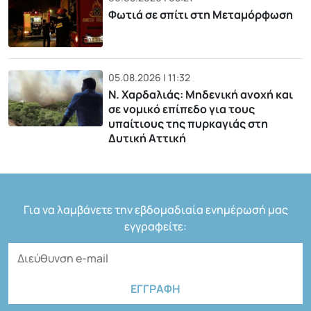
Φωτιά σε σπίτι στη Μεταμόρφωση
05.08.2026 | 11:32
Ν. Χαρδαλιάς: Μηδενική ανοχή και
σε νομικό επίπεδο για τους
υπαίτιους της πυρκαγιάς στη
Δυτική Αττική
Για να λαμβάνετε την εβδομαδιαία ενημέρωσή μας
εγγραφείτε: