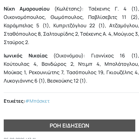
Νίκη Αμαρουσίου
(Κωλέτσης): Τσέκενης Γ. 4 (1)
Οικονομόπουλος, Θωμόπουλος, Παβλίσεβιτς 11 (2),
Καράμπελας 5 (1), Κυπριτζόγλου 22 (1), Ατζαμόγλου,
Σταθόπουλος 8, Σαλτουρίδης 2, Τσέκενης Α. 4, Μούγιος 3,
Σταύρος 2.
Ιωνικός Νικαίας
(Οικονόμου): Γιαννίκος 16 (1)
Κούτουλας 4, Βανδώρος 2, Ντιμπ 4, Μπολάτογλου,
Μούκας 1, Ρεκουνιώτης 7, Τασόπουλος 19, Γκιουζέλης 4,
Λυκογιάννης 6 (1), Βεσκούκης 12 (1).
Ετικέτες:
#Μπάσκετ
ΡΟΉ ΕΙΔΉΣΕΩΝ