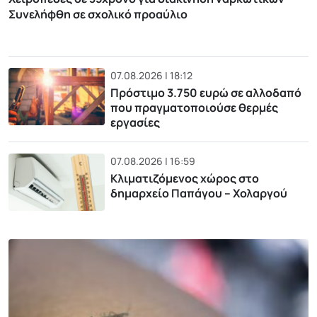
Συνελήφθη σε σχολικό προαύλιο
07.08.2026 | 18:12
Πρόστιμο 3.750 ευρώ σε αλλοδαπό
που πραγματοποιούσε θερμές
εργασίες
07.08.2026 | 16:59
Κλιματιζόμενος χώρος στο
δημαρχείο Παπάγου – Χολαργού