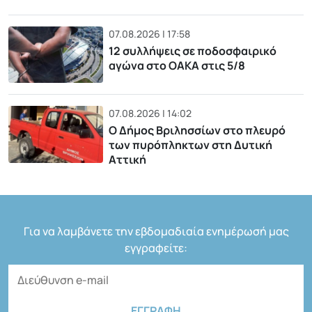
07.08.2026 | 17:58
12 συλλήψεις σε ποδοσφαιρικό
αγώνα στο ΟΑΚΑ στις 5/8
07.08.2026 | 14:02
Ο Δήμος Βριλησσίων στο πλευρό
των πυρόπληκτων στη Δυτική
Αττική
Για να λαμβάνετε την εβδομαδιαία ενημέρωσή μας
εγγραφείτε: