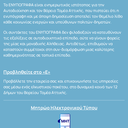
Το ΕΝΥΠΟΓΡΑΦΑ είναι ενημερωτικός ιστότοπος για την
Αυτοδιοίκηση και τον Βόρειο Τομέα Αττικής, που πιστεύει ότι η
ενυπόγραφη και με άποψη δημοσίευση αποτελεί τον θεμέλιο λίθο
κάθε κοινωνίας ενεργών και υπεύθυνων πολιτών-δημοτών.
Οι συντάκτες του ΕΝΥΠΟΓΡΑΦΑ δεν φιλοδοξούν να κατευθύνουν
τις εξελίξεις σε αυτοδιοικητικό επίπεδο, ούτε να γίνουν φορείς
της μίας και μοναδικής Αλήθειας. Αντιθέτως, επιθυμούν να
καταστούν συμμέτοχοι στη συν-διαμόρφωση μιας καλύτερης
καθημερινότητας σε τοπικό επίπεδο.
Προβληθείτε στο «Ε»
Προβάλλετε την εταιρεία σας και επικοινωνήστε τις υπηρεσίες
σας μέσω ενός ελκυστικού πακέτου, στο δυναμικό κοινό των 12
Δήμων του Βορείου Τομέα Αττικής.
Μητρώο Ηλεκτρονικού Τύπου