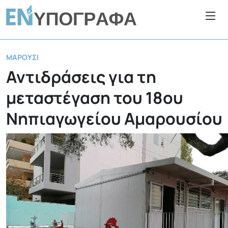
ΜΑΡΟΎΣΙ
Αντιδράσεις για τη
μεταστέγαση του 18ου
Νηπιαγωγείου Αμαρουσίου