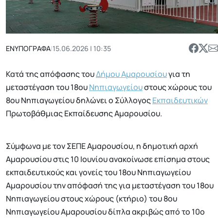
ΕΝΥΠΟΓΡΑΦΑ
|
15.06.2026 | 10:35
Κατά της απόφασης του
Δήμου Αμαρουσίου
για τη
μεταστέγαση του 18ου
Νηπιαγωγείου
στους χώρους του
8ου Νηπιαγωγείου δηλώνει ο Σύλλογος
Εκπαιδευτικών
Πρωτοβάθμιας Εκπαίδευσης Αμαρουσίου.
Σύμφωνα με τον ΣΕΠΕ Αμαρουσίου, η δημοτική αρχή
Αμαρουσίου στις 10 Ιουνίου ανακοίνωσε επίσημα στους
εκπαιδευτικούς και γονείς του 18ου Νηπιαγωγείου
Αμαρουσίου την απόφασή της για μεταστέγαση του 18ου
Νηπιαγωγείου στους χώρους (κτήριο) του 8ου
Νηπιαγωγείου Αμαρουσίου δίπλα ακριβώς από το 10ο