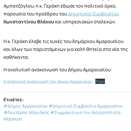
Αμπατζόγλου, η κ. Γεράκη έδωσε τον πολιτικό όρκο,
παρουσία του προέδρου του
Δημοτικού Συμβουλίου
Κωνσταντίνου Βλάχου
και υπηρεσιακών στελεχών.
Η κ. Γεράκη έλαβε τις ευχές του δημάρχου Αμαρουσίου
και όλων των παριστάμενων για καλή θητεία στα νέα της
καθήκοντα.
H αναλυτική ανακοίνωση του Δήμου Αμαρουσίου:
H αναλυτική ανακοίνωση του Δήμου Αμαρουσίου
Λήψη
Ετικέτες:
#Δήμος Αμαρουσίου
#Δημοτικό Συμβούλιο Αμαρουσίου
#Λευτέρης Μαγιάκης
#Συμμαχία για την Ανατροπή στο
Μαρούσι