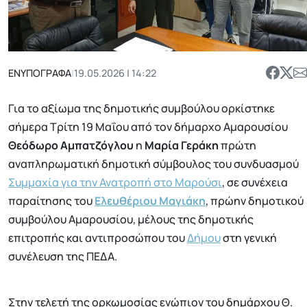
ΕΝΥΠΟΓΡΑΦΑ
|
19.05.2026 | 14:22
Για το αξίωμα της δημοτικής συμβούλου ορκίστηκε
σήμερα Τρίτη 19 Μαΐου από τον δήμαρχο Αμαρουσίου
Θεόδωρο Αμπατζόγλου
η
Μαρία Γεράκη
πρώτη
αναπληρωματική δημοτική σύμβουλος του συνδυασμού
Συμμαχία για την Ανατροπή στο Μαρούσι
, σε συνέχεια
παραίτησης του
Ελευθέριου Μαγιάκη
, πρώην δημοτικού
συμβούλου Αμαρουσίου, μέλους της δημοτικής
επιτροπής και αντιπροσώπου του
Δήμου
στη γενική
συνέλευση της ΠΕΔΑ.
Στην τελετή της ορκωμοσίας ενώπιον του δημάρχου Θ.