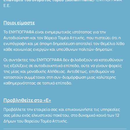
Ε.Ε.
Ποιοι είμαστε
Το ΕΝΥΠΟΓΡΑΦΑ είναι ενημερωτικός ιστότοπος για την
Αυτοδιοίκηση και τον Βόρειο Τομέα Αττικής, που πιστεύει ότι η
ενυπόγραφη και με άποψη δημοσίευση αποτελεί τον θεμέλιο λίθο
κάθε κοινωνίας ενεργών και υπεύθυνων πολιτών-δημοτών.
Οι συντάκτες του ΕΝΥΠΟΓΡΑΦΑ δεν φιλοδοξούν να κατευθύνουν
τις εξελίξεις σε αυτοδιοικητικό επίπεδο, ούτε να γίνουν φορείς
της μίας και μοναδικής Αλήθειας. Αντιθέτως, επιθυμούν να
καταστούν συμμέτοχοι στη συν-διαμόρφωση μιας καλύτερης
καθημερινότητας σε τοπικό επίπεδο.
Προβληθείτε στο «Ε»
Προβάλλετε την εταιρεία σας και επικοινωνήστε τις υπηρεσίες
σας μέσω ενός ελκυστικού πακέτου, στο δυναμικό κοινό των 12
Δήμων του Βορείου Τομέα Αττικής.