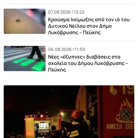
07.08.2026 | 12:22
Κρούσμα λοίμωξης από τον ιό του
Δυτικού Νείλου στον Δήμο
Λυκόβρυσης – Πεύκης
06.08.2026 | 11:59
Νέες «έξυπνες» διαβάσεις στα
σχολεία του Δήμου Λυκόβρυσης –
Πεύκης