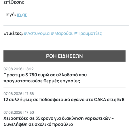
επίθεσης.
Πηγή:
in.gr
Ετικέτες:
#Αστυνομία
#Μαρούσι
#Τραυματίες
ΡΟΉ ΕΙΔΉΣΕΩΝ
07.08.2026 | 18:12
Πρόστιμο 3.750 ευρώ σε αλλοδαπό που
πραγματοποιούσε θερμές εργασίες
07.08.2026 | 17:58
12 συλλήψεις σε ποδοσφαιρικό αγώνα στο ΟΑΚΑ στις 5/8
07.08.2026 | 17:50
Χειροπέδες σε 35χρονο για διακίνηση ναρκωτικών –
Συνελήφθη σε σχολικό προαύλιο