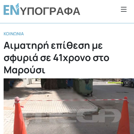
ΚΟΙΝΩΝΊΑ
Αιματηρή επίθεση με
σφυριά σε 41χρονο στο
Μαρούσι