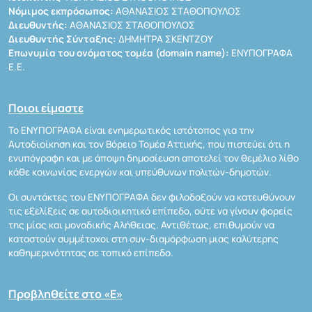
Νόμιμος εκπρόσωπος:
ΑΘΑΝΑΣΙΟΣ ΣΤΑΘΟΠΟΥΛΟΣ
Διευθυντής:
ΑΘΑΝΑΣΙΟΣ ΣΤΑΘΟΠΟΥΛΟΣ
Διευθυντής Σύνταξης:
ΔΗΜΗΤΡΑ ΣΚΕΝΤΖΟΥ
Επωνυμία του ονόματος τομέα (domain name):
ΕΝΥΠΟΓΡΑΦΑ
Ε.Ε.
Ποιοι είμαστε
Το ΕΝΥΠΟΓΡΑΦΑ είναι ενημερωτικός ιστότοπος για την
Αυτοδιοίκηση και τον Βόρειο Τομέα Αττικής, που πιστεύει ότι η
ενυπόγραφη και με άποψη δημοσίευση αποτελεί τον θεμέλιο λίθο
κάθε κοινωνίας ενεργών και υπεύθυνων πολιτών-δημοτών.
Οι συντάκτες του ΕΝΥΠΟΓΡΑΦΑ δεν φιλοδοξούν να κατευθύνουν
τις εξελίξεις σε αυτοδιοικητικό επίπεδο, ούτε να γίνουν φορείς
της μίας και μοναδικής Αλήθειας. Αντιθέτως, επιθυμούν να
καταστούν συμμέτοχοι στη συν-διαμόρφωση μιας καλύτερης
καθημερινότητας σε τοπικό επίπεδο.
Προβληθείτε στο «Ε»