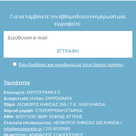
Για να λαμβάνετε την εβδομαδιαία ενημέρωσή μας
εγγραφείτε:
Έχω διαβάσει και συμφωνώ με τους όρους χρήσης
Ταυτότητα
Επωνυμία:
ΕΝΥΠΟΓΡΑΦΑ Ε.Ε.
Διακριτικός τίτλος:
ENYPOGRAFA
Έδρα:
ΛΕΩΦΟΡΟΣ ΚΗΦΙΣΙΑΣ 265 / Τ.Κ. 14561 ΚΗΦΙΣΙΑ
Νομική μορφή:
ΕΤΕΡΟΡΡΥΘΜΗ ΕΤΑΙΡΕΙΑ
ΑΦΜ:
803111230 /
ΔΟΥ:
ΚΕΦΟΔΕ ΑΤΤΙΚΗΣ
Στοιχεία επικοινωνίας:
ΛΕΩΦΟΡΟΣ ΚΗΦΙΣΙΑΣ 265 ΚΗΦΙΣΙΑ /
info@enypografa.gr
/ 210 8100583
Ιδιοκτήτης:
ΑΘΑΝΑΣΙΟΣ ΣΤΑΘΟΠΟΥΛΟΣ