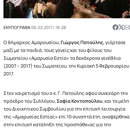
ΕΝΥΠΟΓΡΑΦΑ
|
06.02.2017 | 18:28
Ο δήμαρχος Αμαρουσίου,
Γιώργος Πατούλης
, γιόρτασε
μαζί με τα παιδιά, τους γονείς και του φίλους του
Σωματείου «Αμαρυσία Εστία» τα δεκάχρονα γενέθλια
(2007 – 2017) του Σωματείου, την Κυριακή 5 Φεβρουαρίου
2017.
Στον χαιρετισμό του ο κ. Γ. Πατούλης αφού συνεχάρη την
πρόεδρο του Συλλόγου,
Σοφία Κοντοπούλου
, και τα μέλη
του Διοικητικού Συμβουλίου για την επιτυχή λειτουργία
της «Αμαρυσίας Εστίας» επί 10 συναπτά έτη, αναφέρθηκε
στην επιτυχή κατάληξη της προσπάθειας για την