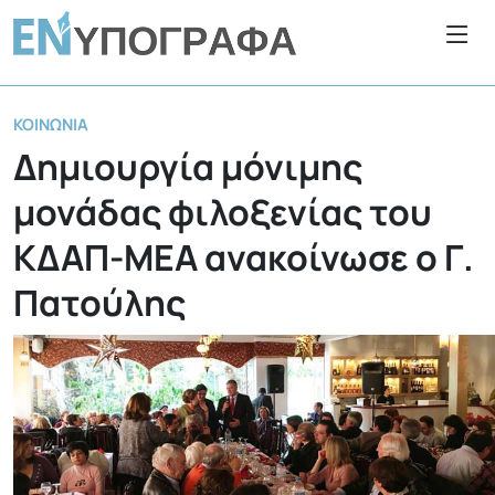
ΚΟΙΝΩΝΊΑ
Δημιουργία μόνιμης
μονάδας φιλοξενίας του
ΚΔΑΠ-ΜΕΑ ανακοίνωσε ο Γ.
Πατούλης