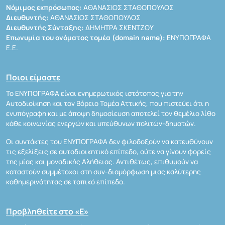
Νόμιμος εκπρόσωπος:
ΑΘΑΝΑΣΙΟΣ ΣΤΑΘΟΠΟΥΛΟΣ
Διευθυντής:
ΑΘΑΝΑΣΙΟΣ ΣΤΑΘΟΠΟΥΛΟΣ
Διευθυντής Σύνταξης:
ΔΗΜΗΤΡΑ ΣΚΕΝΤΖΟΥ
Επωνυμία του ονόματος τομέα (domain name):
ΕΝΥΠΟΓΡΑΦΑ
Ε.Ε.
Ποιοι είμαστε
Το ΕΝΥΠΟΓΡΑΦΑ είναι ενημερωτικός ιστότοπος για την
Αυτοδιοίκηση και τον Βόρειο Τομέα Αττικής, που πιστεύει ότι η
ενυπόγραφη και με άποψη δημοσίευση αποτελεί τον θεμέλιο λίθο
κάθε κοινωνίας ενεργών και υπεύθυνων πολιτών-δημοτών.
Οι συντάκτες του ΕΝΥΠΟΓΡΑΦΑ δεν φιλοδοξούν να κατευθύνουν
τις εξελίξεις σε αυτοδιοικητικό επίπεδο, ούτε να γίνουν φορείς
της μίας και μοναδικής Αλήθειας. Αντιθέτως, επιθυμούν να
καταστούν συμμέτοχοι στη συν-διαμόρφωση μιας καλύτερης
καθημερινότητας σε τοπικό επίπεδο.
Προβληθείτε στο «Ε»