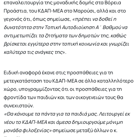
επαναλειτουργία της μοναδικής δομής στα Βόρεια
Προάστια, του ΚΔΑΠ-ΜΕΑ στο Μαρούσι, αλλά και στο
γεγονός ότι, όπως σημείωσε,
«πρέπει να δοθεί η
δυνατότητα στην Τοπική Αυτοδιοίκηση Α΄ Βαθμού να
αντιμετωπίζει τα ζητήματα των δημοτών της, καθώς
βρίσκεται εγγύτερα στην τοπική κοινωνία και γνωρίζει
καλύτερα τις ανάγκες της
».
Ειδική αναφορά έκανε στις προσπάθειες για τη
μετεγκατάσταση του ΚΔΑΠ-ΜΕΑ σε άλλο καταλληλότερο
χώρο, υπογραμμίζοντας ότι οι προσπάθειες για τη
φροντίδα των παιδιών και των οικογενειών τους θα
συνεχιστούν.
«Θα κάνουμε τα πάντα για τα παιδιά μας. Λειτουργεί εκ
νέου το ΚΔΑΠ-ΜΕΑ και άμεσα δημιουργούμε μόνιμη
μονάδα φιλοξενίας»
σημείωσε μεταξύ άλλων ο κ.