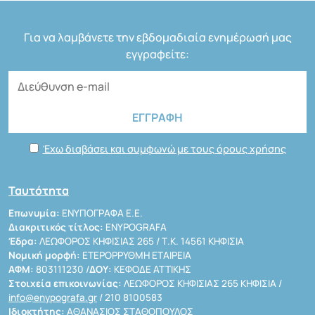
Για να λαμβάνετε την εβδομαδιαία ενημέρωσή μας
εγγραφείτε:
Έχω διαβάσει και συμφωνώ με τους όρους χρήσης
Ταυτότητα
Επωνυμία:
ΕΝΥΠΟΓΡΑΦΑ Ε.Ε.
Διακριτικός τίτλος:
ENYPOGRAFA
Έδρα:
ΛΕΩΦΟΡΟΣ ΚΗΦΙΣΙΑΣ 265 / Τ.Κ. 14561 ΚΗΦΙΣΙΑ
Νομική μορφή:
ΕΤΕΡΟΡΡΥΘΜΗ ΕΤΑΙΡΕΙΑ
ΑΦΜ:
803111230 /
ΔΟΥ:
ΚΕΦΟΔΕ ΑΤΤΙΚΗΣ
Στοιχεία επικοινωνίας:
ΛΕΩΦΟΡΟΣ ΚΗΦΙΣΙΑΣ 265 ΚΗΦΙΣΙΑ /
info@enypografa.gr
/ 210 8100583
Ιδιοκτήτης:
ΑΘΑΝΑΣΙΟΣ ΣΤΑΘΟΠΟΥΛΟΣ