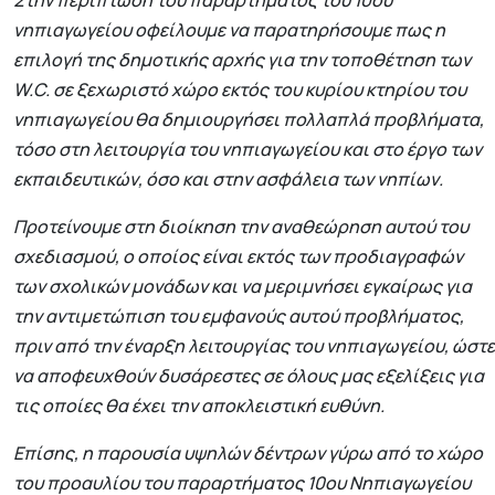
νηπιαγωγείου οφείλουμε να παρατηρήσουμε πως η
επιλογή της δημοτικής αρχής για την τοποθέτηση των
W.C. σε ξεχωριστό χώρο εκτός του κυρίου κτηρίου του
νηπιαγωγείου θα δημιουργήσει πολλαπλά προβλήματα,
τόσο στη λειτουργία του νηπιαγωγείου και στο έργο των
εκπαιδευτικών, όσο και στην ασφάλεια των νηπίων.
Προτείνουμε στη διοίκηση την αναθεώρηση αυτού του
σχεδιασμού, ο οποίος είναι εκτός των προδιαγραφών
των σχολικών μονάδων και να μεριμνήσει εγκαίρως για
την αντιμετώπιση του εμφανούς αυτού προβλήματος,
πριν από την έναρξη λειτουργίας του νηπιαγωγείου, ώστε
να αποφευχθούν δυσάρεστες σε όλους μας εξελίξεις για
τις οποίες θα έχει την αποκλειστική ευθύνη.
Επίσης, η παρουσία υψηλών δέντρων γύρω από το χώρο
του προαυλίου του παραρτήματος 10ου Nηπιαγωγείου