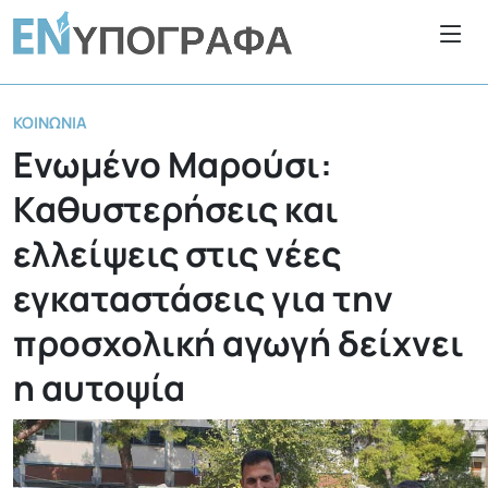
ΚΟΙΝΩΝΊΑ
Ενωμένο Μαρούσι:
Καθυστερήσεις και
ελλείψεις στις νέες
εγκαταστάσεις για την
προσχολική αγωγή δείχνει
η αυτοψία