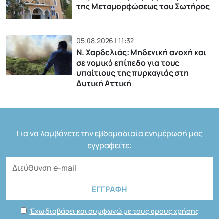
της Μεταμορφώσεως του Σωτήρος
05.08.2026 | 11:32
Ν. Χαρδαλιάς: Μηδενική ανοχή και
σε νομικό επίπεδο για τους
υπαίτιους της πυρκαγιάς στη
Δυτική Αττική
Για να λαμβάνετε την εβδομαδιαία ενημέρωσή μας
εγγραφείτε:
Έχω διαβάσει και συμφωνώ με τους όρους χρήσης