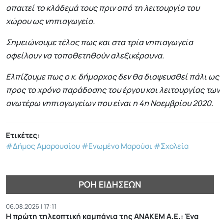
απαιτεί το κλάδεμά τους πριν από τη λειτουργία του
χώρου ως νηπιαγωγείο.
Σημειώνουμε τέλος πως και στα τρία νηπιαγωγεία
οφείλουν να τοποθετηθούν αλεξικέραυνα.
Ελπίζουμε πως ο κ. δήμαρχος δεν θα διαψευσθεί πάλι ως
προς το χρόνο παράδοσης του έργου και λειτουργίας των
ανωτέρω νηπιαγωγείων που είναι η 4η Νοεμβρίου 2020.
Ετικέτες:
#Δήμος Αμαρουσίου
#Ενωμένο Μαρούσι
#Σχολεία
ΡΟΉ ΕΙΔΉΣΕΩΝ
06.08.2026 | 17:11
Η πρώτη τηλεοπτική καμπάνια της ΑΝΑΚΕΜ Α.Ε.: Ένα