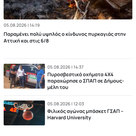
05.08.2026 | 14:19
Παραμένει πολύ υψηλός ο κίνδυνος πυρκαγιάς στην
Αττική και στις 6/8
05.08.2026 | 14:37
Πυροσβεστικά οχήματα 4Χ4
παραχώρησε ο ΣΠΑΠ σε Δήμους-
μέλη του
05.08.2026 | 12:03
Φιλικός αγώνας μπάσκετ ΓΣΑΠ –
Harvard University