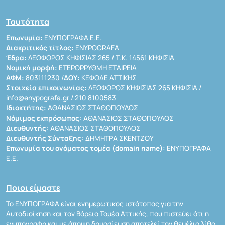
Ταυτότητα
Επωνυμία:
ΕΝΥΠΟΓΡΑΦΑ Ε.Ε.
Διακριτικός τίτλος:
ENYPOGRAFA
Έδρα:
ΛΕΩΦΟΡΟΣ ΚΗΦΙΣΙΑΣ 265 / Τ.Κ. 14561 ΚΗΦΙΣΙΑ
Νομική μορφή:
ΕΤΕΡΟΡΡΥΘΜΗ ΕΤΑΙΡΕΙΑ
ΑΦΜ:
803111230 /
ΔΟΥ:
ΚΕΦΟΔΕ ΑΤΤΙΚΗΣ
Στοιχεία επικοινωνίας:
ΛΕΩΦΟΡΟΣ ΚΗΦΙΣΙΑΣ 265 ΚΗΦΙΣΙΑ /
info@enypografa.gr
/ 210 8100583
Ιδιοκτήτης:
ΑΘΑΝΑΣΙΟΣ ΣΤΑΘΟΠΟΥΛΟΣ
Νόμιμος εκπρόσωπος:
ΑΘΑΝΑΣΙΟΣ ΣΤΑΘΟΠΟΥΛΟΣ
Διευθυντής:
ΑΘΑΝΑΣΙΟΣ ΣΤΑΘΟΠΟΥΛΟΣ
Διευθυντής Σύνταξης:
ΔΗΜΗΤΡΑ ΣΚΕΝΤΖΟΥ
Επωνυμία του ονόματος τομέα (domain name):
ΕΝΥΠΟΓΡΑΦΑ
Ε.Ε.
Ποιοι είμαστε
Το ΕΝΥΠΟΓΡΑΦΑ είναι ενημερωτικός ιστότοπος για την
Αυτοδιοίκηση και τον Βόρειο Τομέα Αττικής, που πιστεύει ότι η
ενυπόγραφη και με άποψη δημοσίευση αποτελεί τον θεμέλιο λίθο