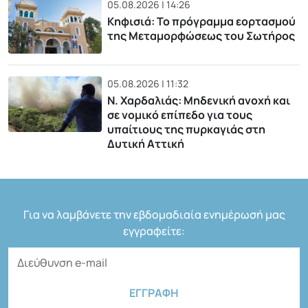
05.08.2026 | 14:26
Κηφισιά: Το πρόγραμμα εορτασμού
της Μεταμορφώσεως του Σωτήρος
05.08.2026 | 11:32
Ν. Χαρδαλιάς: Μηδενική ανοχή και
σε νομικό επίπεδο για τους
υπαίτιους της πυρκαγιάς στη
Δυτική Αττική
Για να λαμβάνετε την εβδομαδιαία ενημέρωσή μας
εγγραφείτε: