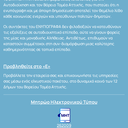
Αυτοδιοίκηση και τον Βόρειο Τομέα Αττικής, που πιστεύει ότι η
ενυπόγραφη και με άποψη δημοσίευση αποτελεί τον θεμέλιο λίθο
κάθε κοινωνίας ενεργών και υπεύθυνων πολιτών-δημοτών.
Οι συντάκτες του ΕΝΥΠΟΓΡΑΦΑ δεν φιλοδοξούν να κατευθύνουν
τις εξελίξεις σε αυτοδιοικητικό επίπεδο, ούτε να γίνουν φορείς
της μίας και μοναδικής Αλήθειας. Αντιθέτως, επιθυμούν να
καταστούν συμμέτοχοι στη συν-διαμόρφωση μιας καλύτερης
καθημερινότητας σε τοπικό επίπεδο.
Προβληθείτε στο «Ε»
Προβάλλετε την εταιρεία σας και επικοινωνήστε τις υπηρεσίες
σας μέσω ενός ελκυστικού πακέτου, στο δυναμικό κοινό των 12
Δήμων του Βορείου Τομέα Αττικής.
Μητρώο Ηλεκτρονικού Τύπου
262009