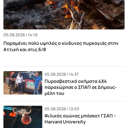
05.08.2026 | 14:19
Παραμένει πολύ υψηλός ο κίνδυνος πυρκαγιάς στην
Αττική και στις 6/8
05.08.2026 | 14:37
Πυροσβεστικά οχήματα 4Χ4
παραχώρησε ο ΣΠΑΠ σε Δήμους-
μέλη του
05.08.2026 | 12:03
Φιλικός αγώνας μπάσκετ ΓΣΑΠ –
Harvard University