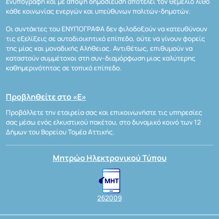
ενυπόγραφη και με άποψη δημοσίευση αποτελεί τον θεμέλιο λίθο
κάθε κοινωνίας ενεργών και υπεύθυνων πολιτών-δημοτών.
Οι συντάκτες του ΕΝΥΠΟΓΡΑΦΑ δεν φιλοδοξούν να κατευθύνουν
τις εξελίξεις σε αυτοδιοικητικό επίπεδο, ούτε να γίνουν φορείς
της μίας και μοναδικής Αλήθειας. Αντιθέτως, επιθυμούν να
καταστούν συμμέτοχοι στη συν-διαμόρφωση μιας καλύτερης
καθημερινότητας σε τοπικό επίπεδο.
Προβληθείτε στο «Ε»
Προβάλλετε την εταιρεία σας και επικοινωνήστε τις υπηρεσίες
σας μέσω ενός ελκυστικού πακέτου, στο δυναμικό κοινό των 12
Δήμων του Βορείου Τομέα Αττικής.
Μητρώο Ηλεκτρονικού Τύπου
262009