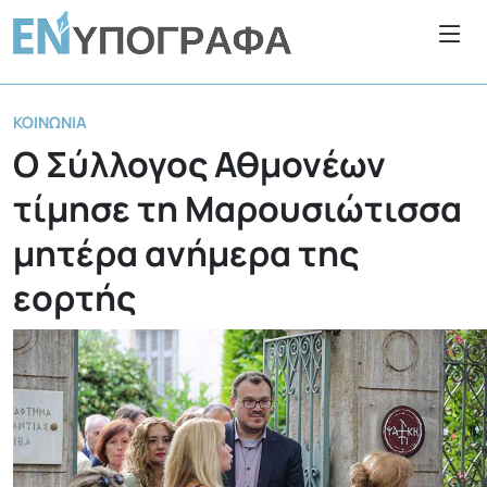
ΚΟΙΝΩΝΊΑ
Ο Σύλλογος Αθμονέων
τίμησε τη Μαρουσιώτισσα
μητέρα ανήμερα της
εορτής