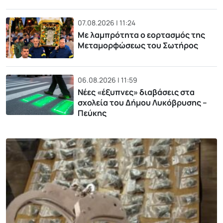
07.08.2026 | 11:24
Με λαμπρότητα ο εορτασμός της
Μεταμορφώσεως του Σωτήρος
06.08.2026 | 11:59
Νέες «έξυπνες» διαβάσεις στα
σχολεία του Δήμου Λυκόβρυσης –
Πεύκης