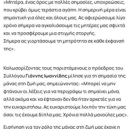
«Μητέρα, ένας όρος με πολλές σημασίες, υποχρεώσεις,
που κρύβει όμως τεράστια αγάπη. Η σημερινή μέρα είναι
σημαντική για όλες και όλους μας. Ας αφιερώσουμε λίγο
χρόνο σήμερα να αγκαλιάσουμε τις μητέρες μας σφιχτά
και να προσφέρουμε μια στιγμής στοργής.
Σήμερα ας γιορτάσουμε τη μητρότητα σε κάθε έκφανσή
της».
Καλωσορίζοντας τους παριστάμενους ο πρόεδρος του
Συλλόγου
Γιάννης Ιωαννίδης
μίλησε για τη σημασία της
μάνας στη ζωή μας, σημειώνοντας: «Μπορεί να μην
φτάνουν οι λέξεις για να περιγράψω τι σημαίνει μάνα,
αλλά ακόμα και να έφταναν δεν θα ήταν αρκετές για να
την ευχαριστήσω. Ας ευχαριστούμε λοιπόν την τύχη μας
όσοι τις έχουμε δίπλα μας. Χρόνια πολλά μανούλες μας».
Εισήγηση για τον ρόλο της μάνας στη ζωή μας έκανε η