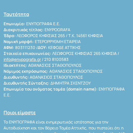
Ταυτότητα
Επωνυμία:
ΕΝΥΠΟΓΡΑΦΑ Ε.Ε.
Διακριτικός τίτλος:
ENYPOGRAFA
Έδρα:
ΛΕΩΦΟΡΟΣ ΚΗΦΙΣΙΑΣ 265 / Τ.Κ. 14561 ΚΗΦΙΣΙΑ
Νομική μορφή:
ΕΤΕΡΟΡΡΥΘΜΗ ΕΤΑΙΡΕΙΑ
ΑΦΜ:
803111230 /
ΔΟΥ:
ΚΕΦΟΔΕ ΑΤΤΙΚΗΣ
Στοιχεία επικοινωνίας:
ΛΕΩΦΟΡΟΣ ΚΗΦΙΣΙΑΣ 265 ΚΗΦΙΣΙΑ /
info@enypografa.gr
/ 210 8100583
Ιδιοκτήτης:
ΑΘΑΝΑΣΙΟΣ ΣΤΑΘΟΠΟΥΛΟΣ
Νόμιμος εκπρόσωπος:
ΑΘΑΝΑΣΙΟΣ ΣΤΑΘΟΠΟΥΛΟΣ
Διευθυντής:
ΑΘΑΝΑΣΙΟΣ ΣΤΑΘΟΠΟΥΛΟΣ
Διευθυντής Σύνταξης:
ΔΗΜΗΤΡΑ ΣΚΕΝΤΖΟΥ
Επωνυμία του ονόματος τομέα (domain name):
ΕΝΥΠΟΓΡΑΦΑ
Ε.Ε.
Ποιοι είμαστε
Το ΕΝΥΠΟΓΡΑΦΑ είναι ενημερωτικός ιστότοπος για την
Αυτοδιοίκηση και τον Βόρειο Τομέα Αττικής, που πιστεύει ότι η