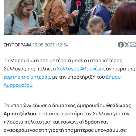
ΕΝΥΠΟΓΡΑΦΑ
|
15.05.2023 | 12:54
Τη Μαρουσιώτισσα μητέρα τίμησε ο ιστορικότερος
Σύλλογος της πόλης, ο
Σύλλογος Αθμονέων
, ανήμερα της
εορτής της μητέρας
, με την υποστήριξη του
Δήμου
Αμαρουσίου
.
Το «παρών» έδωσε ο δήμαρχος Αμαρουσίου
Θεόδωρος
Αμπατζόγλου,
ο οποίος συνεχάρη τον Σύλλογο για την
πλούσια πολιτιστική και κοινωνική δράση και
αναφερόμενος στη γιορτή της μητέρας υπογράμμισε: