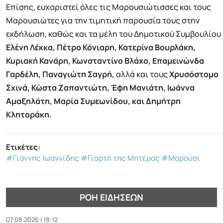
Επίσης, ευχαριστεί όλες τις Μαρουσιώτισσες και τους
Μαρουσιώτες για την τιμητική παρουσία τους στην
εκδήλωση, καθώς και τα μέλη του Δημοτικού Συμβουλίου
Ελένη Λέκκα, Πέτρο Κόνιαρη, Κατερίνα Βουρλάκη,
Κυριακή Κανάρη, Κωνσταντίνο Βλάχο, Επαμεινώνδα
Γαρδέλη, Παναγιώτη Σαγρή,
αλλά και τους
Χρυσόστομο
Σχινά, Κώστα Ζαπαντιώτη, Έφη Μανιάτη, Ιωάννα
Αμαξηλάτη, Μαρία Συμεωνίδου, και Δημήτρη
Κλητοράκη.
Ετικέτες:
#Γιάννης Ιωαννίδης
#Γιορτή της Μητέρας
#Μαρούσι
ΡΟΉ ΕΙΔΉΣΕΩΝ
07.08.2026 | 18:12