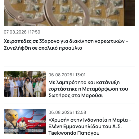
07.08.2026 | 17:50
Χειροπέδες σε 35χρονο για διακίνηση ναρκωτικών –
Συνελήφθη σε σχολικό προαύλιο
06.08.2026 | 13:01
Με λαμπρότητα και κατάνυξη
εορτάστηκε η Μεταμόρφωση του
Σωτήρος στο Μαρούσι
06.08.2026 | 12:58
«Χρυσή» στην Ινδονησία η Μαρία –
Ελένη Εμμανουηλίδου του Α.Σ.
Taekwondo Παπάγου