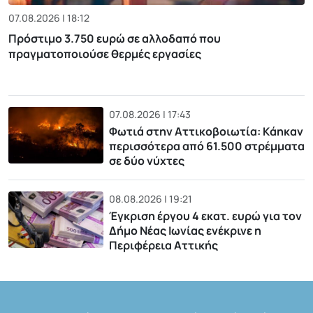
07.08.2026 | 18:12
Πρόστιμο 3.750 ευρώ σε αλλοδαπό που
πραγματοποιούσε θερμές εργασίες
07.08.2026 | 17:43
Φωτιά στην Αττικοβοιωτία: Kάηκαν
περισσότερα από 61.500 στρέμματα
σε δύο νύχτες
08.08.2026 | 19:21
Έγκριση έργου 4 εκατ. ευρώ για τον
Δήμο Νέας Ιωνίας ενέκρινε η
Περιφέρεια Αττικής