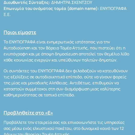
Διευθυντής Σύνταξης:
ΔΗΜΗΤΡΑ ΣΚΕΝΤΖΟΥ
Επωνυμία του ονόματος τομέα (domain name):
ΕΝΥΠΟΓΡΑΦΑ
Ε.Ε.
Ποιοι είμαστε
Το ΕΝΥΠΟΓΡΑΦΑ είναι ενημερωτικός ιστότοπος για την
Αυτοδιοίκηση και τον Βόρειο Τομέα Αττικής, που πιστεύει ότι η
ενυπόγραφη και με άποψη δημοσίευση αποτελεί τον θεμέλιο λίθο
κάθε κοινωνίας ενεργών και υπεύθυνων πολιτών-δημοτών.
Οι συντάκτες του ΕΝΥΠΟΓΡΑΦΑ δεν φιλοδοξούν να κατευθύνουν
τις εξελίξεις σε αυτοδιοικητικό επίπεδο, ούτε να γίνουν φορείς
της μίας και μοναδικής Αλήθειας. Αντιθέτως, επιθυμούν να
καταστούν συμμέτοχοι στη συν-διαμόρφωση μιας καλύτερης
καθημερινότητας σε τοπικό επίπεδο.
Προβληθείτε στο «Ε»
Προβάλλετε την εταιρεία σας και επικοινωνήστε τις υπηρεσίες
σας μέσω ενός ελκυστικού πακέτου, στο δυναμικό κοινό των 12
Δήμων του Βορείου Τομέα Αττικής.