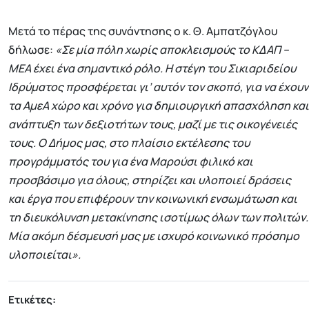
Μετά το πέρας της συνάντησης ο κ. Θ. Αμπατζόγλου
δήλωσε:
«Σε μία πόλη χωρίς αποκλεισμούς το ΚΔΑΠ –
ΜΕΑ έχει ένα σημαντικό ρόλο. Η στέγη του Σικιαριδείου
Ιδρύματος προσφέρεται γι’ αυτόν τον σκοπό, για να έχουν
τα ΑμεΑ χώρο και χρόνο για δημιουργική απασχόληση και
ανάπτυξη των δεξιοτήτων τους, μαζί με τις οικογένειές
τους. Ο Δήμος μας, στο πλαίσιο εκτέλεσης του
προγράμματός του για ένα Μαρούσι φιλικό και
προσβάσιμο για όλους, στηρίζει και υλοποιεί δράσεις
και έργα που επιφέρουν την κοινωνική ενσωμάτωση και
τη διευκόλυνση μετακίνησης ισοτίμως όλων των πολιτών.
Μία ακόμη δέσμευσή μας με ισχυρό κοινωνικό πρόσημο
υλοποιείται».
Ετικέτες: