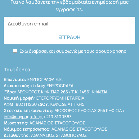
Για να λαμβάνετε την εβδομαδιαία ενημέρωσή μας
εγγραφείτε:
Έχω διαβάσει και συμφωνώ με τους όρους χρήσης
Ταυτότητα
Επωνυμία:
ΕΝΥΠΟΓΡΑΦΑ Ε.Ε.
Διακριτικός τίτλος:
ENYPOGRAFA
Έδρα:
ΛΕΩΦΟΡΟΣ ΚΗΦΙΣΙΑΣ 265 / Τ.Κ. 14561 ΚΗΦΙΣΙΑ
Νομική μορφή:
ΕΤΕΡΟΡΡΥΘΜΗ ΕΤΑΙΡΕΙΑ
ΑΦΜ:
803111230 /
ΔΟΥ:
ΚΕΦΟΔΕ ΑΤΤΙΚΗΣ
Στοιχεία επικοινωνίας:
ΛΕΩΦΟΡΟΣ ΚΗΦΙΣΙΑΣ 265 ΚΗΦΙΣΙΑ /
info@enypografa.gr
/ 210 8100583
Ιδιοκτήτης:
ΑΘΑΝΑΣΙΟΣ ΣΤΑΘΟΠΟΥΛΟΣ
Νόμιμος εκπρόσωπος:
ΑΘΑΝΑΣΙΟΣ ΣΤΑΘΟΠΟΥΛΟΣ
Διευθυντής:
ΑΘΑΝΑΣΙΟΣ ΣΤΑΘΟΠΟΥΛΟΣ