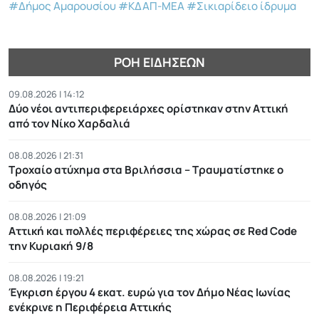
#Δήμος Αμαρουσίου
#ΚΔΑΠ-ΜΕΑ
#Σικιαρίδειο ίδρυμα
ΡΟΉ ΕΙΔΉΣΕΩΝ
09.08.2026 | 14:12
Δύο νέοι αντιπεριφερειάρχες ορίστηκαν στην Αττική
από τον Νίκο Χαρδαλιά
08.08.2026 | 21:31
Τροχαίο ατύχημα στα Βριλήσσια – Τραυματίστηκε ο
οδηγός
08.08.2026 | 21:09
Αττική και πολλές περιφέρειες της χώρας σε Red Code
την Κυριακή 9/8
08.08.2026 | 19:21
Έγκριση έργου 4 εκατ. ευρώ για τον Δήμο Νέας Ιωνίας
ενέκρινε η Περιφέρεια Αττικής