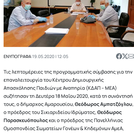
ΕΝΥΠΟΓΡΑΦΑ
|
19.05.2020 | 12:05
Τις λεπτομέρειες της προγραμματικής σύμβασης για την
επαναλειτουργία του Κέντρου Δημιουργικής
Απασχόλησης Παιδιών με Αναπηρία (ΚΔΑΠ – ΜΕΑ)
συζήτησαν τη Δευτέρα 18 Μαΐου 2020, κατά τη συνάντησή
τους, ο δήμαρχος Αμαρουσίου,
Θεόδωρος Αμπατζόγλου
,
ο πρόεδρος του Σικιαριδείου Ιδρύματος,
Θεόδωρος
Παρασκευόπουλος
και ο πρόεδρος της Πανελλήνιας
Ομοσπονδίας Σωματείων Γονέων & Κηδεμόνων ΑμεΑ,