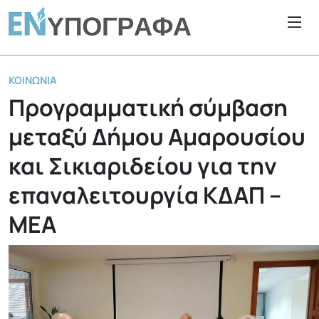
ΚΟΙΝΩΝΊΑ
Προγραμματική σύμβαση
μεταξύ Δήμου Αμαρουσίου
και Σικιαριδείου για την
επαναλειτουργία ΚΔΑΠ –
ΜΕΑ