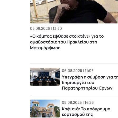
05.08.2026 | 13:30
«Ο κόμπος έφθασε στο χτένι» για το
αμαξοστάσιο του Ηρακλείου στη
Μεταμόρφωση
06.08.2026 | 11:05
Υπεγράφη η σύμβαση για τ
δημιουργία του
Παρατηρητηρίου Έργων
05.08.2026 | 14:26
Κηφισιά: Το πρόγραμμα
εορτασμού της