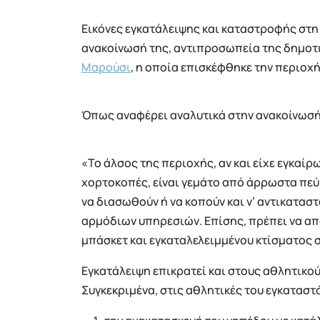
Εικόνες εγκατάλειψης και καταστροφής στη
ανακοίνωσή της, αντιπροσωπεία της δημο
Μαρούσι
, η οποία επισκέφθηκε την περιοχή
Όπως αναφέρει αναλυτικά στην ανακοίνωσή
«Το άλσος της περιοχής, αν και είχε εγκαίρω
χορτοκοπές, είναι γεμάτο από άρρωστα πε
να διασωθούν ή να κοπούν και ν’ αντικατασ
αρμόδιων υπηρεσιών. Επίσης, πρέπει να α
μπάσκετ και εγκαταλελειμμένου κτίσματος 
Εγκατάλειψη επικρατεί και στους αθλητικο
Συγκεκριμένα, στις αθλητικές του εγκαταστ