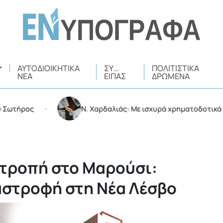
ΑΥΤΟΔΙΟΙΚΗΤΙΚΆ
ΣΥ…
ΠΟΛΙΤΙΣΤΙΚΆ
ΝΈΑ
ΕΊΠΑΣ
ΔΡΏΜΕΝΑ
ος
Ν. Χαρδαλιάς: Με ισχυρά χρηματοδοτικά εργαλεία
•
ατροπή στο Μαρούσι:
αστροφή στη Νέα Λέσβο