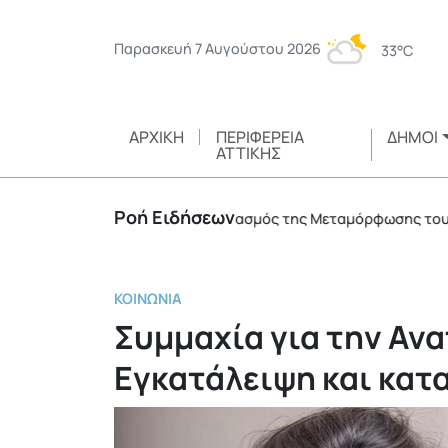
Παρασκευή 7 Αυγούστου 2026
33°C
ΑΡΧΙΚΉ
ΠΕΡΙΦΈΡΕΙΑ
ΔΉΜΟΙ
ΑΤΤΙΚΉΣ
Ροή Ειδήσεων
Με λαμπρότητα ο εορτασμός της Μεταμόρφωσης του Σωτήρ
ΚΟΙΝΩΝΊΑ
Συμμαχία για την Αν
Εγκατάλειψη και κατ