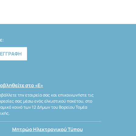
ε:
οβληθείτε στο «Ε»
βάλλετε την εταιρεία σας και επικοινωνήστε τις
ρεσίες σας μέσω ενός ελκυστικού πακέτου, στο
αμικό κοινό των 12 Δήμων του Βορείου Τομέα
ικής.
Μητρώο Ηλεκτρονικού Τύπου