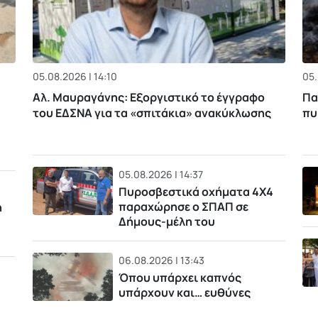
05.08.2026 | 14:10
05.
Αλ. Μαυραγάνης: Εξοργιστικό το έγγραφο
Πα
του ΕΔΣΝΑ για τα «σπιτάκια» ανακύκλωσης
πυ
05.08.2026 | 14:37
Πυροσβεστικά οχήματα 4Χ4
παραχώρησε ο ΣΠΑΠ σε
η
Δήμους-μέλη του
06.08.2026 | 13:43
Όπου υπάρχει καπνός
υπάρχουν και… ευθύνες