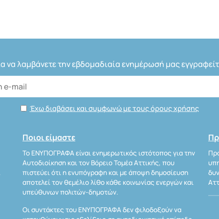
ια να λαμβάνετε την εβδομαδιαία ενημέρωσή μας εγγραφείτ
Έχω διαβάσει και συμφωνώ με τους όρους χρήσης
Ποιοι είμαστε
Πρ
Το ΕΝΥΠΟΓΡΑΦΑ είναι ενημερωτικός ιστότοπος για την
Προ
Αυτοδιοίκηση και τον Βόρειο Τομέα Αττικής, που
υπη
Α
πιστεύει ότι η ενυπόγραφη και με άποψη δημοσίευση
δυν
αποτελεί τον θεμέλιο λίθο κάθε κοινωνίας ενεργών και
Αττ
υπεύθυνων πολιτών-δημοτών.
Οι συντάκτες του ΕΝΥΠΟΓΡΑΦΑ δεν φιλοδοξούν να