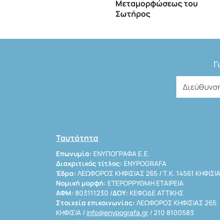
Μεταμορφώσεως του
Σωτήρος
Γ
Ταυτότητα
Επωνυμία:
ΕΝΥΠΟΓΡΑΦΑ Ε.Ε.
Διακριτικός τίτλος:
ENYPOGRAFA
Έδρα:
ΛΕΩΦΟΡΟΣ ΚΗΦΙΣΙΑΣ 265 / Τ.Κ. 14561 ΚΗΦΙΣΙ
Νομική μορφή:
ΕΤΕΡΟΡΡΥΘΜΗ ΕΤΑΙΡΕΙΑ
ΑΦΜ:
803111230 /
ΔΟΥ:
ΚΕΦΟΔΕ ΑΤΤΙΚΗΣ
Στοιχεία επικοινωνίας:
ΛΕΩΦΟΡΟΣ ΚΗΦΙΣΙΑΣ 265
ΚΗΦΙΣΙΑ /
info@enypografa.gr
/ 210 8100583