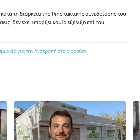
κατά τη διάρκεια της 14ης τακτικής συνεδρίασης του
σεις, δεν έχει υπάρξει καμία εξέλιξη επί του
μμαχία για την Ανατροπή στο Μαρούσι