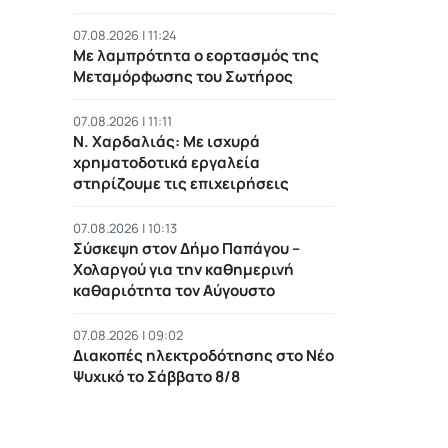
07.08.2026 | 11:24
Με λαμπρότητα ο εορτασμός της
Μεταμόρφωσης του Σωτήρος
07.08.2026 | 11:11
Ν. Χαρδαλιάς: Με ισχυρά
χρηματοδοτικά εργαλεία
στηρίζουμε τις επιχειρήσεις
07.08.2026 | 10:13
Σύσκεψη στον Δήμο Παπάγου –
Χολαργού για την καθημερινή
καθαριότητα τον Αύγουστο
07.08.2026 | 09:02
Διακοπές ηλεκτροδότησης στο Νέο
Ψυχικό το Σάββατο 8/8