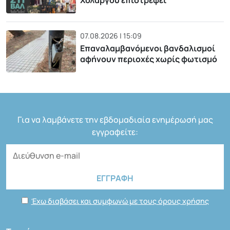
Χολαργού επιστρέφει
07.08.2026 | 15:09
Επαναλαμβανόμενοι βανδαλισμοί
αφήνουν περιοχές χωρίς φωτισμό
Για να λαμβάνετε την εβδομαδιαία ενημέρωσή μας
εγγραφείτε:
Έχω διαβάσει και συμφωνώ με τους όρους χρήσης