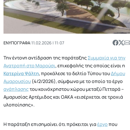
ΕΝΥΠΟΓΡΑΦΑ
|
11.02.2026 | 11:07
Την έντονη αντίδραση της παράταξης
Συμμαχία για την
Ανατροπή στο Μαρούσι
, επικεφαλής της οποίας είναι η
Κατερίνα Ψάλτη
, προκάλεσε το δελτίο Τύπου του
Δήμου
Αμαρουσίου
(4/2/2026), σύμφωνα με το οποίο το έργο
ανάπλασης
του κοινόχρηστου χώρου μεταξύ Πιτταρά –
Αμαρυσίας Αρτέμιδος και ΟΑΚΑ «εισέρχεται σε τροχιά
υλοποίησης».
Η παράταξη επισημαίνει ότι πρόκειται για
έργο
που