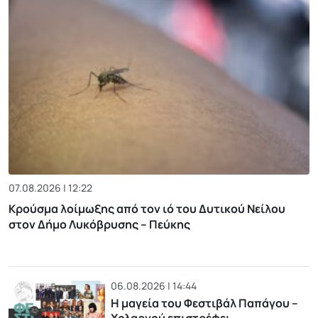
07.08.2026 | 12:22
Κρούσμα λοίμωξης από τον ιό του Δυτικού Νείλου
στον Δήμο Λυκόβρυσης – Πεύκης
06.08.2026 | 14:44
Η μαγεία του Φεστιβάλ Παπάγου –