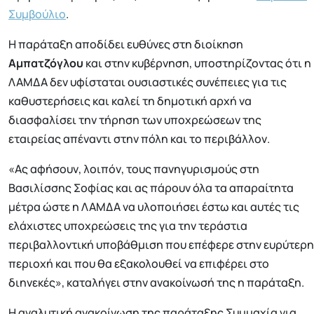
Συμβούλιο
.
Η παράταξη αποδίδει ευθύνες στη διοίκηση
Αμπατζόγλου
και στην κυβέρνηση, υποστηρίζοντας ότι η
ΛΑΜΔΑ δεν υφίσταται ουσιαστικές συνέπειες για τις
καθυστερήσεις και καλεί τη δημοτική αρχή να
διασφαλίσει την τήρηση των υποχρεώσεων της
εταιρείας απέναντι στην πόλη και το περιβάλλον.
«Ας αφήσουν, λοιπόν, τους πανηγυρισμούς στη
Βασιλίσσης Σοφίας και ας πάρουν όλα τα απαραίτητα
μέτρα ώστε η ΛΑΜΔΑ να υλοποιήσει έστω και αυτές τις
ελάχιστες υποχρεώσεις της για την τεράστια
περιβαλλοντική υποβάθμιση που επέφερε στην ευρύτερη
περιοχή και που θα εξακολουθεί να επιφέρει στο
διηνεκές», καταλήγει στην ανακοίνωσή της η παράταξη.
Η αναλυτική ανακοίνωση της παράταξης Συμμαχία για