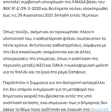
αποτελεί συμβατική υποχρέωση της ΛΑΜΔΑ βάσει του
ΦΕΚ 91 Δ’/29-2-2020 και θα έπρεπε να έχει ολοκληρωθεί
έως τις 29 Αυγούστου 2021, δηλαδή εντός 18 μηνών.
Όπως τονίζει, ακόμη και αν προχωρήσει πλέον η
υλοποίησή του, η καθυστέρηση φτάνει τουλάχιστον τα
πέντε χρόνια. Αντίστοιχες καθυστερήσεις, σύμφωνα με
την ίδια ανακοίνωση, αναμένονται και σε άλλες
υποχρεώσεις της εταιρείας, όπως η ανάπλαση της
περιοχής μεταξύ ΙΑΣΩ και ΟΑΚΑ, η κυκλοφοριακή μελέτη
για το Ψαλίδι και τα έργα στο ρέμα Σαπφούς.
Παράλληλα, η Συμμαχία για την Ανατροπή καταγγέλλει
ότι δεν υπάρχει ενημέρωση για τη μεταφορά του
δημοτικού γκαράζ που βρίσκεται εντός της υπό
ανάπλαση έκτασης, ενώ σημειώνει πως ο δήμαρχος δεν
έφερε το θέμα προς συζήτηση και έγκριση στο
Δημοτικό