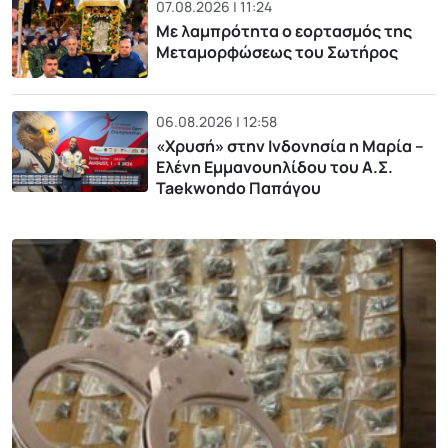
07.08.2026 | 11:24
Με λαμπρότητα ο εορτασμός της
Μεταμορφώσεως του Σωτήρος
06.08.2026 | 12:58
«Χρυσή» στην Ινδονησία η Μαρία –
Ελένη Εμμανουηλίδου του Α.Σ.
Taekwondo Παπάγου