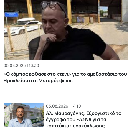
05.08.2026 | 13:30
«Ο κόμπος έφθασε στο χτένι» για το αμαξοστάσιο του
Ηρακλείου στη Μεταμόρφωση
05.08.2026 | 14:10
Αλ. Μαυραγάνης: Εξοργιστικό το
έγγραφο του ΕΔΣΝΑ για τα
«σπιτάκια» ανακύκλωσης