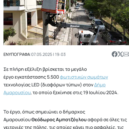
ΕΝΥΠΟΓΡΑΦΑ
|
07.05.2025 | 19:03
Σε πλήρη εξέλιξη βρίσκεται το μεγάλο
έργο εγκατάστασης 5.500
φωτιστικών σωμάτων
τεχνολογίας LED (διαφόρων τύπων) στον
Δήμο
Αμαρουσίου
, το οποίο ξεκίνησε στις 19 Ιουλίου 2024.
Το έργο, όπως σημειώνει ο δήμαρχος
Αμαρουσίου
Θεόδωρος Αμπατζόγλου
αφορά σε όλες τις
γειτονιές της πόλης, τις οποίες κάνει πιο ασφαλείς, τις