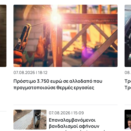
07.08.2026 | 18:12
08.
Πρόστιμο 3.750 ευρώ σε αλλοδαπό που
Τρ
πραγματοποιούσε θερμές εργασίες
Τρ
07.08.2026 | 15:09
Επαναλαμβανόμενοι
βανδαλισμοί αφήνουν