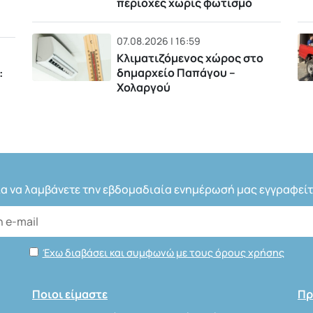
περιοχές χωρίς φωτισμό
07.08.2026 | 16:59
Κλιματιζόμενος χώρος στο
δημαρχείο Παπάγου –
:
Χολαργού
ια να λαμβάνετε την εβδομαδιαία ενημέρωσή μας εγγραφείτ
Έχω διαβάσει και συμφωνώ με τους όρους χρήσης
Ποιοι είμαστε
Πρ