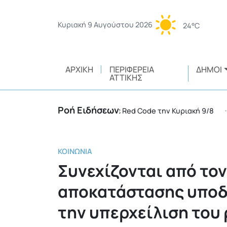
Κυριακή 9 Αυγούστου 2026
24°C
ΑΡΧΙΚΉ
ΠΕΡΙΦΈΡΕΙΑ
ΔΉΜΟΙ
ΑΤΤΙΚΉΣ
Ροή Ειδήσεων
ς περιφέρειες της χώρας σε Red Code την Κυριακή 9/8
•
ΚΟΙΝΩΝΊΑ
Συνεχίζονται από το
αποκατάστασης υποδ
την υπερχείλιση του