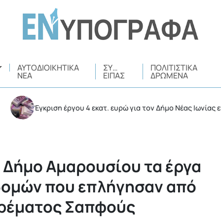
ΑΥΤΟΔΙΟΙΚΗΤΙΚΆ
ΣΥ…
ΠΟΛΙΤΙΣΤΙΚΆ
ΝΈΑ
ΕΊΠΑΣ
ΔΡΏΜΕΝΑ
Έγκριση έργου 4 εκατ. ευρώ για τον Δήμο Νέας Ιωνίας ενέκρινε
ν Δήμο Αμαρουσίου τα έργα
ομών που επλήγησαν από
 ρέματος Σαπφούς