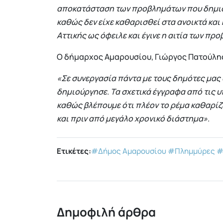
αποκατάσταση των προβλημάτων που δημιου
καθώς δεν είχε καθαρισθεί στα ανοικτά και
Αττικής ως όφειλε και έγινε η αιτία των 
Ο δήμαρχος Αμαρουσίου, Γιώργος Πατούλης
«Σε συνεργασία πάντα με τους δημότες μας
δημιούργησε. Τα σχετικά έγγραφα από τις υ
καθώς βλέπουμε ότι πλέον το ρέμα καθαρίζε
και πριν από μεγάλο χρονικό διάστημα»
.
Ετικέτες:
#Δήμος Αμαρουσίου
#Πλημμύρες
#
Δημοφιλή άρθρα