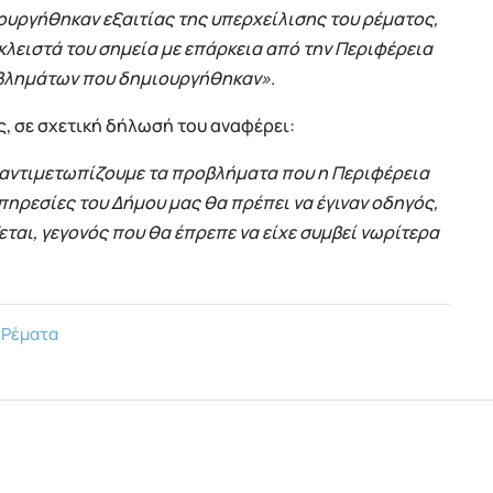
ργήθηκαν εξαιτίας της υπερχείλισης του ρέματος,
 κλειστά του σημεία με επάρκεια από την Περιφέρεια
προβλημάτων που δημιουργήθηκαν»
.
, σε σχετική δήλωσή του αναφέρει:
 αντιμετωπίζουμε τα προβλήματα που η Περιφέρεια
πηρεσίες του Δήμου μας θα πρέπει να έγιναν οδηγός,
ται, γεγονός που θα έπρεπε να είχε συμβεί νωρίτερα
Ρέματα