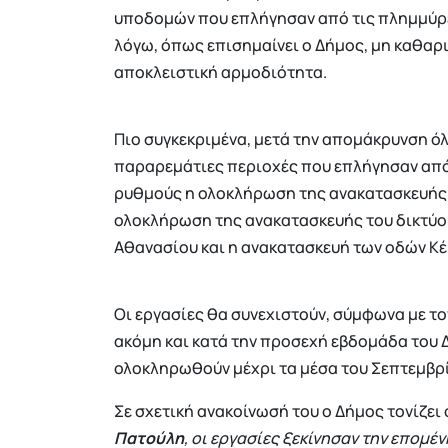
υποδομών που επλήγησαν από τις πλημμύρε
λόγω, όπως επισημαίνει ο Δήμος, μη καθαρι
αποκλειστική αρμοδιότητα.
Πιο συγκεκριμένα, μετά την απομάκρυνση ό
παραρεμάτιες περιοχές που επλήγησαν από 
ρυθμούς η ολοκλήρωση της ανακατασκευής 
ολοκλήρωση της ανακατασκευής του δικτύου
Αθανασίου και η ανακατασκευή των οδών Κέ
Οι εργασίες θα συνεχιστούν, σύμφωνα με το
ακόμη και κατά την προσεχή εβδομάδα του 
ολοκληρωθούν μέχρι τα μέσα του Σεπτεμβρ
Σε σχετική ανακοίνωσή του ο Δήμος τονίζει 
Πατούλη
, οι εργασίες ξεκίνησαν την επομ