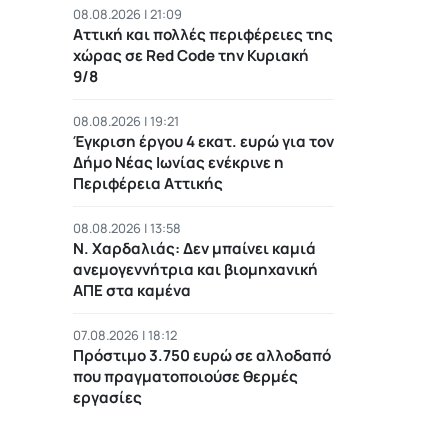
08.08.2026 | 21:09
Αττική και πολλές περιφέρειες της
χώρας σε Red Code την Κυριακή
9/8
08.08.2026 | 19:21
Έγκριση έργου 4 εκατ. ευρώ για τον
Δήμο Νέας Ιωνίας ενέκρινε η
Περιφέρεια Αττικής
08.08.2026 | 13:58
Ν. Χαρδαλιάς: Δεν μπαίνει καμιά
ανεμογεννήτρια και βιομηχανική
ΑΠΕ στα καμένα
07.08.2026 | 18:12
Πρόστιμο 3.750 ευρώ σε αλλοδαπό
που πραγματοποιούσε θερμές
εργασίες