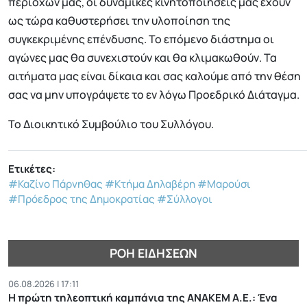
περιοχών μας, οι δυναμικές κινητοποιήσεις μας έχουν
ως τώρα καθυστερήσει την υλοποίηση της
συγκεκριμένης επένδυσης. Το επόμενο διάστημα οι
αγώνες μας θα συνεχιστούν και θα κλιμακωθούν. Τα
αιτήματα μας είναι δίκαια και σας καλούμε από την θέση
σας να μην υπογράψετε το εν λόγω Προεδρικό Διάταγμα.
Το Διοικητικό Συμβούλιο του Συλλόγου.
Ετικέτες:
#Καζίνο Πάρνηθας
#Κτήμα Δηλαβέρη
#Μαρούσι
#Πρόεδρος της Δημοκρατίας
#Σύλλογοι
ΡΟΉ ΕΙΔΉΣΕΩΝ
06.08.2026 | 17:11
Η πρώτη τηλεοπτική καμπάνια της ΑΝΑΚΕΜ Α.Ε.: Ένα