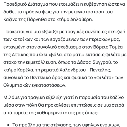
Προεδρικό Διάταγμα που ετοιμάζει η κυβέρνηση ώστε να
δοθεί το πράσινο φως για την μετεγκατάσταση του
Καζίνο της Πάρνηθα στο κτήμα Δηλαβέρη.
Πρόκειται για μια εξέλιξη με τραγικές συνέπειες στη ζωή
των κατοίκων και των εργαζόμενων των περιοχών μας,
ενταγμένη στον συνολικό σχεδιασμό στον Βόρειο Τομέα
της Αττικής που έχει «βάλει στο μάτι» εκτάσεις φιλέτα με
στόχο την εκμετάλλευση, όπως το Δάσος Συγγρού, το
κτήμα Καρέλα, τη ρεματιά Χαλανδρίου – Πεντέλης,
συνολικά το Πεντελικό όρος και φυσικά το «φιλέτο» των
Ολυμπιακών εγκαταστάσεων.
Μιλάμε για τραγική εξέλιξη γιατί η παρουσία του Καζίνο
μέσα στην πόλη θα προκαλέσει επιπτώσεις σε μια σειρά
από τομείς της καθημερινότητας μας όπως:
Το πρόβλημα της στέγασης, των υψηλών ενοικίων,