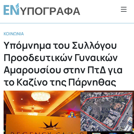
ΚΟΙΝΩΝΊΑ
Υπόμνημα του Συλλόγου
Προοδευτικών Γυναικών
Αμαρουσίου στην ΠτΔ για
το Καζίνο της Πάρνηθας