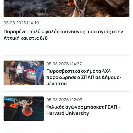
05.08.2026 | 14:19
Παραμένει πολύ υψηλός ο κίνδυνος πυρκαγιάς στην
Αττική και στις 6/8
05.08.2026 | 14:37
Πυροσβεστικά οχήματα 4Χ4
παραχώρησε ο ΣΠΑΠ σε Δήμους-
μέλη του
05.08.2026 | 12:03
Φιλικός αγώνας μπάσκετ ΓΣΑΠ –
Harvard University