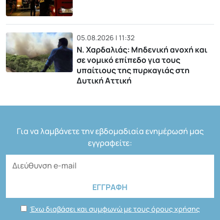
05.08.2026 | 11:32
Ν. Χαρδαλιάς: Μηδενική ανοχή και
σε νομικό επίπεδο για τους
υπαίτιους της πυρκαγιάς στη
Δυτική Αττική
Για να λαμβάνετε την εβδομαδιαία ενημέρωσή μας
εγγραφείτε:
Έχω διαβάσει και συμφωνώ με τους όρους χρήσης