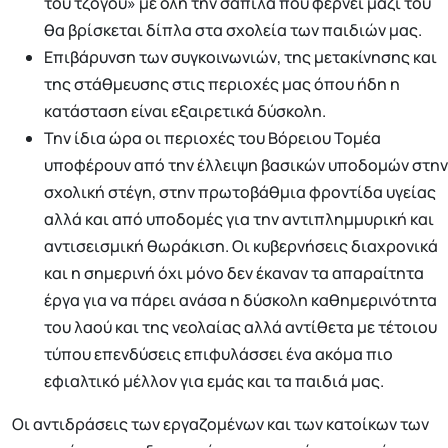
του τζόγου» με όλη την σαπίλα που φέρνει μαζί του
θα βρίσκεται δίπλα στα σχολεία των παιδιών μας.
Επιβάρυνση των συγκοινωνιών, της μετακίνησης και
της στάθμευσης στις περιοχές μας όπου ήδη η
κατάσταση είναι εξαιρετικά δύσκολη.
Την ίδια ώρα οι περιοχές του Βόρειου Τομέα
υποφέρουν από την έλλειψη βασικών υποδομών στην
σχολική στέγη, στην πρωτοβάθμια φροντίδα υγείας
αλλά και από υποδομές για την αντιπλημμυρική και
αντισεισμική θωράκιση. Οι κυβερνήσεις διαχρονικά
και η σημερινή όχι μόνο δεν έκαναν τα απαραίτητα
έργα για να πάρει ανάσα η δύσκολη καθημερινότητα
του λαού και της νεολαίας αλλά αντίθετα με τέτοιου
τύπου επενδύσεις επιφυλάσσει ένα ακόμα πιο
εφιαλτικό μέλλον για εμάς και τα παιδιά μας.
Οι αντιδράσεις των εργαζομένων και των κατοίκων των