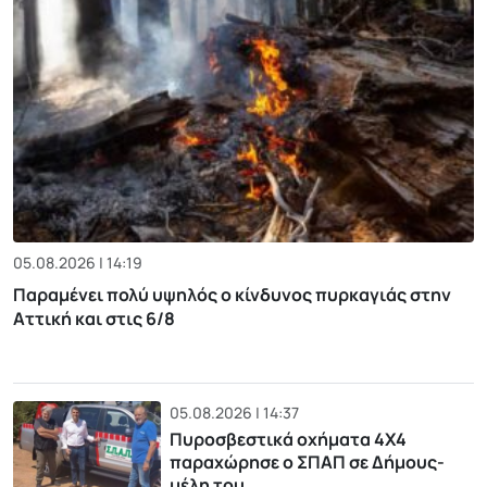
05.08.2026 | 14:19
Παραμένει πολύ υψηλός ο κίνδυνος πυρκαγιάς στην
Αττική και στις 6/8
05.08.2026 | 14:37
Πυροσβεστικά οχήματα 4Χ4
παραχώρησε ο ΣΠΑΠ σε Δήμους-
μέλη του