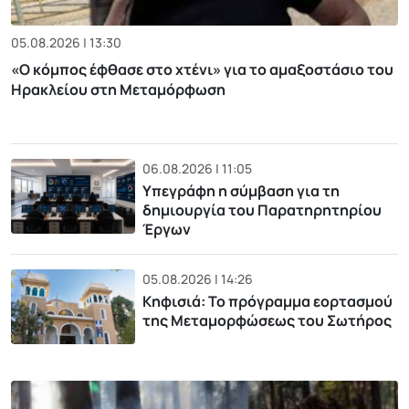
05.08.2026 | 13:30
«Ο κόμπος έφθασε στο χτένι» για το αμαξοστάσιο του
Ηρακλείου στη Μεταμόρφωση
06.08.2026 | 11:05
Υπεγράφη η σύμβαση για τη
δημιουργία του Παρατηρητηρίου
Έργων
05.08.2026 | 14:26
Κηφισιά: Το πρόγραμμα εορτασμού
της Μεταμορφώσεως του Σωτήρος