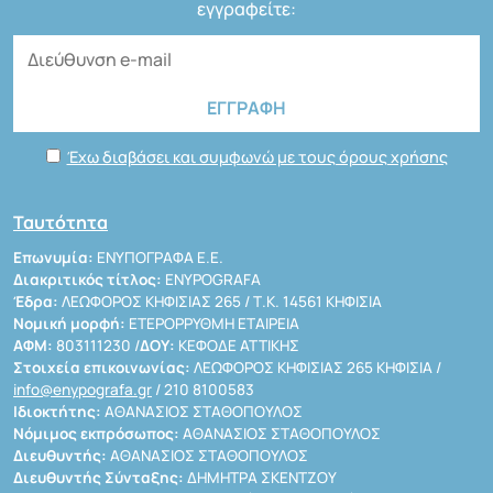
εγγραφείτε:
Έχω διαβάσει και συμφωνώ με τους όρους χρήσης
Ταυτότητα
Επωνυμία:
ΕΝΥΠΟΓΡΑΦΑ Ε.Ε.
Διακριτικός τίτλος:
ENYPOGRAFA
Έδρα:
ΛΕΩΦΟΡΟΣ ΚΗΦΙΣΙΑΣ 265 / Τ.Κ. 14561 ΚΗΦΙΣΙΑ
Νομική μορφή:
ΕΤΕΡΟΡΡΥΘΜΗ ΕΤΑΙΡΕΙΑ
ΑΦΜ:
803111230 /
ΔΟΥ:
ΚΕΦΟΔΕ ΑΤΤΙΚΗΣ
Στοιχεία επικοινωνίας:
ΛΕΩΦΟΡΟΣ ΚΗΦΙΣΙΑΣ 265 ΚΗΦΙΣΙΑ /
info@enypografa.gr
/ 210 8100583
Ιδιοκτήτης:
ΑΘΑΝΑΣΙΟΣ ΣΤΑΘΟΠΟΥΛΟΣ
Νόμιμος εκπρόσωπος:
ΑΘΑΝΑΣΙΟΣ ΣΤΑΘΟΠΟΥΛΟΣ
Διευθυντής:
ΑΘΑΝΑΣΙΟΣ ΣΤΑΘΟΠΟΥΛΟΣ
Διευθυντής Σύνταξης:
ΔΗΜΗΤΡΑ ΣΚΕΝΤΖΟΥ