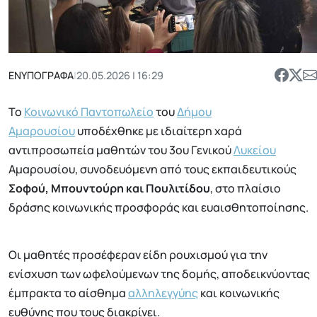
ΕΝΥΠΟΓΡΑΦΑ
|
20.05.2026 | 16:29
Το
Κοινωνικό Παντοπωλείο
του
Δήμου
Αμαρουσίου
υποδέχθηκε με ιδιαίτερη χαρά
αντιπροσωπεία μαθητών του 3ου Γενικού
Λυκείου
Αμαρουσίου, συνοδευόμενη από τους εκπαιδευτικούς
Σοφού, Μπουντούρη και Πουλιτίδου
, στο πλαίσιο
δράσης κοινωνικής προσφοράς και ευαισθητοποίησης.
Οι μαθητές προσέφεραν είδη ρουχισμού για την
ενίσχυση των ωφελούμενων της δομής, αποδεικνύοντας
έμπρακτα το αίσθημα
αλληλεγγύης
και κοινωνικής
ευθύνης που τους διακρίνει.