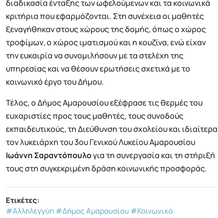
διαδικασία ένταξης των ωφελούμενων και τα κοινωνικά
κριτήρια που εφαρμόζονται. Στη συνέχεια οι μαθητές
ξεναγήθηκαν στους χώρους της δομής, όπως ο χώρος
τροφίμων, ο χώρος ιματισμού και η κουζίνα, ενώ είχαν
την ευκαιρία να συνομιλήσουν με τα στελέχη της
υπηρεσίας και να θέσουν ερωτήσεις σχετικά με το
κοινωνικό έργο του Δήμου.
Τέλος, ο Δήμος Αμαρουσίου εξέφρασε τις θερμές του
ευχαριστίες προς τους μαθητές, τους συνοδούς
εκπαιδευτικούς, τη Διεύθυνση του σχολείου και ιδιαίτερα
τον λυκειάρχη του 3ου Γενικού Λυκείου Αμαρουσίου
Ιωάννη Σαραντόπουλο
για τη συνεργασία και τη στήριξή
τους στη συγκεκριμένη δράση κοινωνικής προσφοράς.
Ετικέτες:
#Αλληλεγγύη
#Δήμος Αμαρουσίου
#Κοινωνικό