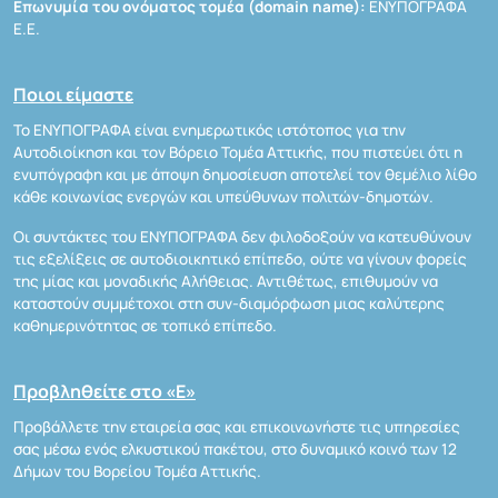
Επωνυμία του ονόματος τομέα (domain name):
ΕΝΥΠΟΓΡΑΦΑ
Ε.Ε.
Ποιοι είμαστε
Το ΕΝΥΠΟΓΡΑΦΑ είναι ενημερωτικός ιστότοπος για την
Αυτοδιοίκηση και τον Βόρειο Τομέα Αττικής, που πιστεύει ότι η
ενυπόγραφη και με άποψη δημοσίευση αποτελεί τον θεμέλιο λίθο
κάθε κοινωνίας ενεργών και υπεύθυνων πολιτών-δημοτών.
Οι συντάκτες του ΕΝΥΠΟΓΡΑΦΑ δεν φιλοδοξούν να κατευθύνουν
τις εξελίξεις σε αυτοδιοικητικό επίπεδο, ούτε να γίνουν φορείς
της μίας και μοναδικής Αλήθειας. Αντιθέτως, επιθυμούν να
καταστούν συμμέτοχοι στη συν-διαμόρφωση μιας καλύτερης
καθημερινότητας σε τοπικό επίπεδο.
Προβληθείτε στο «Ε»
Προβάλλετε την εταιρεία σας και επικοινωνήστε τις υπηρεσίες
σας μέσω ενός ελκυστικού πακέτου, στο δυναμικό κοινό των 12
Δήμων του Βορείου Τομέα Αττικής.