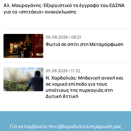
Αλ. Μαυραγάνης: Εξοργιστικό το έγγραφο του ΕΔΣΝΑ
για τα «σπιτάκια» ανακύκλωσης
06.08.2026 | 08:21
Φωτιά σε σπίτι στη Μεταμόρφωση
05.08.2026 | 11:32
Ν. Χαρδαλιάς: Μηδενική ανοχή και
σε νομικό επίπεδο για τους
υπαίτιους της πυρκαγιάς στη
Δυτική Αττική
Για να λαμβάνετε την εβδομαδιαία ενημέρωσή μας