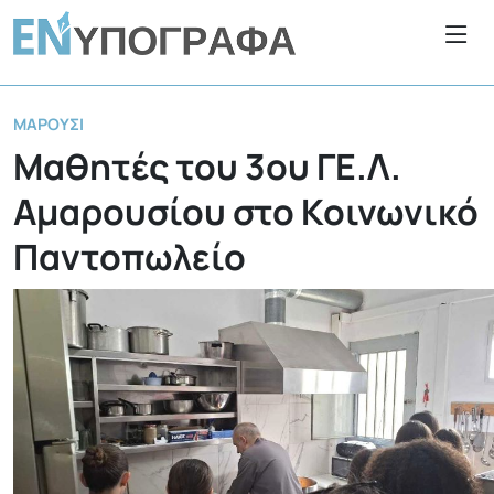
ΜΑΡΟΎΣΙ
Μαθητές του 3ου ΓΕ.Λ.
Αμαρουσίου στο Κοινωνικό
Παντοπωλείο