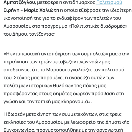
Αμπατζόγλου
, μετέφερε η αντιδήμαρχος
Πολιτισμού
Ειρήνη – Μαρία Χαλιώτη
η οποία εξέφρασε την ιδιαίτερη
ικανοποίησή της για το ενδιαφέρον των πολιτών του
Αμαρουσίου στο πρόγραμμα «Πολιτιστικές διαδρομές»
του Δήμου, τονίζοντας:
«Η εντυπωσιακή ανταπόκριση των συμπολιτών μας στην
περιήγηση των τριών μεταβυζαντινών ναών μας
αποδεικνύει ότι το Μαρούσι αγκαλιάζει τον πολιτισμό
του. Στόχος μας παραμένει η ανάδειξη αυτών των
πολύτιμων ιστορικών θυλάκων της πόλης μας,
προσφέροντας στους δημότες δωρεάν πρόσβαση στη
γνώση και την τοπική μας κληρονομιά».
Η δωρεάν μετακίνηση των συμμετεχόντων, στις τρεις
εκκλησίες του Αμαρουσίου με λεωφορείο της Δημοτικής
Συγκοινωνίας, πραγματοποιήθηκε με την οργανωτική