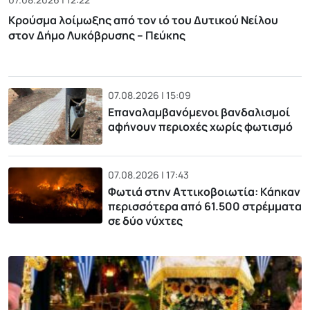
Κρούσμα λοίμωξης από τον ιό του Δυτικού Νείλου
στον Δήμο Λυκόβρυσης – Πεύκης
07.08.2026 | 15:09
Επαναλαμβανόμενοι βανδαλισμοί
αφήνουν περιοχές χωρίς φωτισμό
07.08.2026 | 17:43
Φωτιά στην Αττικοβοιωτία: Kάηκαν
περισσότερα από 61.500 στρέμματα
σε δύο νύχτες