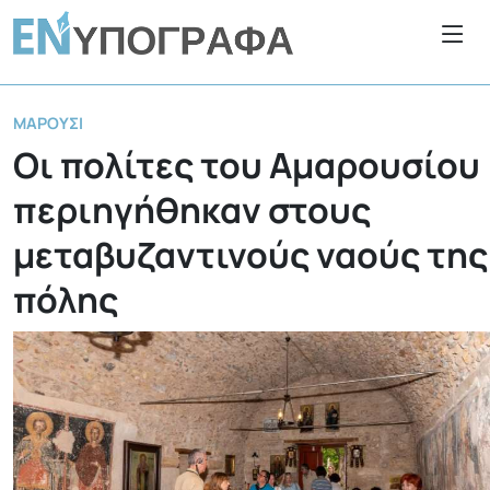
ΜΑΡΟΎΣΙ
Οι πολίτες του Αμαρουσίου
περιηγήθηκαν στους
μεταβυζαντινούς ναούς της
πόλης