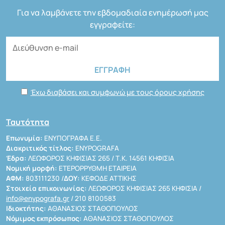
Για να λαμβάνετε την εβδομαδιαία ενημέρωσή μας
εγγραφείτε:
Έχω διαβάσει και συμφωνώ με τους όρους χρήσης
Ταυτότητα
Επωνυμία:
ΕΝΥΠΟΓΡΑΦΑ Ε.Ε.
Διακριτικός τίτλος:
ENYPOGRAFA
Έδρα:
ΛΕΩΦΟΡΟΣ ΚΗΦΙΣΙΑΣ 265 / Τ.Κ. 14561 ΚΗΦΙΣΙΑ
Νομική μορφή:
ΕΤΕΡΟΡΡΥΘΜΗ ΕΤΑΙΡΕΙΑ
ΑΦΜ:
803111230 /
ΔΟΥ:
ΚΕΦΟΔΕ ΑΤΤΙΚΗΣ
Στοιχεία επικοινωνίας:
ΛΕΩΦΟΡΟΣ ΚΗΦΙΣΙΑΣ 265 ΚΗΦΙΣΙΑ /
info@enypografa.gr
/ 210 8100583
Ιδιοκτήτης:
ΑΘΑΝΑΣΙΟΣ ΣΤΑΘΟΠΟΥΛΟΣ
Νόμιμος εκπρόσωπος:
ΑΘΑΝΑΣΙΟΣ ΣΤΑΘΟΠΟΥΛΟΣ