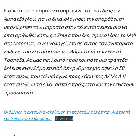
Ειδικότερα, η παράταξη σημειώνει ότι
«ο ίδιος ο κ.
Αμπατζόγλου, για να δικαιολογήσει την απαράδεκτη
υποχώρησή του, μπροστά στην τελευταία ευκαιρία να
επανορθωθεί κάπως η ζημιά που έχει προκαλέσει το Mall
στο Μαρούσι, κινδυνολογεί, επισείοντας τον ανύπαρκτο
κίνδυνο του κλεισίματος του Δήμου από την Εθνική
Τράπεζα. Ας μας πει λοιπόν πού και πότε μια τράπεζα
έκλεισε έναν Δήμο επειδή δεν ρύθμισε μια οφειλή 30
εκατ. ευρώ, που τελικά έγινε προς χάριν της ΛΑΜΔΑ 11
εκατ. ευρώ. Αυτά είναι αστεία πράγματα και τον εκθέτουν
προσωπικά».
Ολόκληρη η σχετική ανακοίνωση τη παράταξης Ενότητα, Ανατροπή
και Έργο για το Μαρούσι
Download