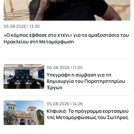
05.08.2026 | 13:30
«Ο κόμπος έφθασε στο χτένι» για το αμαξοστάσιο του
Ηρακλείου στη Μεταμόρφωση
06.08.2026 | 11:05
Υπεγράφη η σύμβαση για τη
δημιουργία του Παρατηρητηρίου
Έργων
05.08.2026 | 14:26
Κηφισιά: Το πρόγραμμα εορτασμού
της Μεταμορφώσεως του Σωτήρος