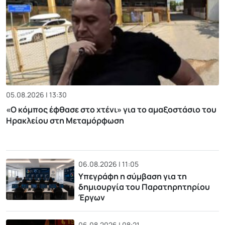
05.08.2026 | 13:30
«Ο κόμπος έφθασε στο χτένι» για το αμαξοστάσιο του
Ηρακλείου στη Μεταμόρφωση
06.08.2026 | 11:05
Υπεγράφη η σύμβαση για τη
δημιουργία του Παρατηρητηρίου
Έργων
06.08.2026 | 08:21