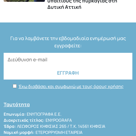
υπαίτιους της πυρκαγιάς στη
Δυτική Αττική
Για να λαμβάνετε την εβδομαδιαία ενημέρωσή μας
εγγραφείτε:
Έχω διαβάσει και συμφωνώ με τους όρους χρήσης
Ταυτότητα
Επωνυμία:
ΕΝΥΠΟΓΡΑΦΑ Ε.Ε.
Διακριτικός τίτλος:
ENYPOGRAFA
Έδρα:
ΛΕΩΦΟΡΟΣ ΚΗΦΙΣΙΑΣ 265 / Τ.Κ. 14561 ΚΗΦΙΣΙΑ
Νομική μορφή:
ΕΤΕΡΟΡΡΥΘΜΗ ΕΤΑΙΡΕΙΑ