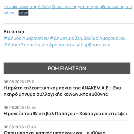
Η ανακοίνωση της Λαϊκής Συσπείρωσης για τους συμβασιούχους του
Δήμου
Λήψη
Ετικέτες:
#Δήμος Αμαρουσίου
#Δημοτικό Συμβούλιο Αμαρουσίου
#Λαϊκή Συσπείρωση Αμαρουσίου
#Συμβασιούχοι
ΡΟΉ ΕΙΔΉΣΕΩΝ
06.08.2026 | 17:11
Η πρώτη τηλεοπτική καμπάνια της ΑΝΑΚΕΜ Α.Ε.: Ένα
ηχηρό μήνυμα συλλογικής κοινωνικής ευθύνης
06.08.2026 | 14:44
Η μαγεία του Φεστιβάλ Παπάγου – Χολαργού επιστρέφει
06.08.2026 | 13:43
Όπου υπάρχει καπνός υπάρχουν και… ευθύνες