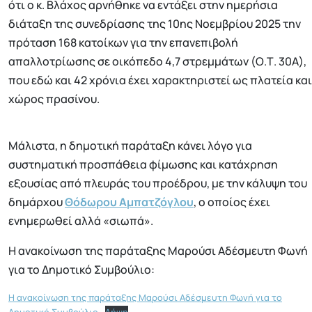
ότι ο κ. Βλάχος αρνήθηκε να εντάξει στην ημερήσια
διάταξη της συνεδρίασης της 10ης Νοεμβρίου 2025 την
πρόταση 168 κατοίκων για την επανεπιβολή
απαλλοτρίωσης σε οικόπεδο 4,7 στρεμμάτων (Ο.Τ. 30Α),
που εδώ και 42 χρόνια έχει χαρακτηριστεί ως πλατεία και
χώρος πρασίνου.
Μάλιστα, η δημοτική παράταξη κάνει λόγο για
συστηματική προσπάθεια φίμωσης και κατάχρηση
εξουσίας από πλευράς του προέδρου, με την κάλυψη του
δημάρχου
Θόδωρου Αμπατζόγλου
, ο οποίος έχει
ενημερωθεί αλλά «σιωπά».
Η ανακοίνωση της παράταξης Μαρούσι Αδέσμευτη Φωνή
για το Δημοτικό Συμβούλιο:
Η ανακοίνωση της παράταξης Μαρούσι Αδέσμευτη Φωνή για το