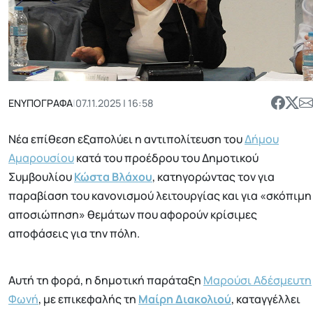
ΕΝΥΠΟΓΡΑΦΑ
|
07.11.2025 | 16:58
Νέα επίθεση εξαπολύει η αντιπολίτευση του
Δήμου
Αμαρουσίου
κατά του προέδρου του Δημοτικού
Συμβουλίου
Κώστα Βλάχου
, κατηγορώντας τον για
παραβίαση του κανονισμού λειτουργίας και για «σκόπιμη
αποσιώπηση» θεμάτων που αφορούν κρίσιμες
αποφάσεις για την πόλη.
Αυτή τη φορά, η δημοτική παράταξη
Μαρούσι Αδέσμευτη
Φωνή
, με επικεφαλής τη
Μαίρη Διακολιού
, καταγγέλλει