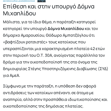
Δημοτικό Συμβούλιο
Λήψη
Επίθεση και στην υπουργό Δόμνα
Μιχαηλίδου
Μάλιστα, για το ίδιο θέμα, η παράταξη κατηγορεί
κατηγορεί την υπουργό
Δόμνα Μιχαηλίδου
και τον
δήμαρχο Αμαρουσίου, Θόδωρο Αμπατζόγλου ότι
«βαφτίζουν ρατσιστές» τους κατοίκους που
υπερασπίζονται μια χαρακτηρισμένη πλατεία 42 ετών
στην περιοχή του Ο.Τ. 30Α, ανοίγοντας παράλληλα τον
δρόμο για την οικοπεδοποίησή της στο όνομα της
δημιουργίας Στέγης Υποστηριζόμενης Διαβίωσης (ΣΥΔ)
για ΑμεΑ.
Σύμφωνα με την παράταξη, η υπόθεση δεν αφορά
αντιδράσεις των κατοίκων απέναντι σε άτομα με
αναπηρία, αλλά στην προσπάθεια ιδιωτικοποίησης και
οικοπεδοποίησης της δημόσιας πλατείας.