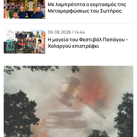
Με λαμπρότητα ο εορτασμός της
Μεταμορφώσεως του Σωτήρος
06.08.2026 | 14:44
Η μαγεία του Φεστιβάλ Παπάγου –
Χολαργού επιστρέφει