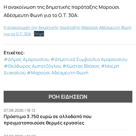
Η ανακοίνωση της δημοτικής παράταξης Μαρούσι
Αδέσμευτη Φωνή για το Ο.Τ. 30Α:
Η ανακοίνωση της δημοτικής παράταξης Μαρούσι Αδέσμευτη Φωνή
για το Ο.Τ. 30Α
Λήψη
Ετικέτες:
#Δήμος Αμαρουσίου
#Δημοτικό Συμβούλιο Αμαρουσίου
#Θεόδωρος Αμπατζόγλου
#Κώστας Βλάχος
#Μαίρη
Διακολιού
#Μαρούσι Αδέσμευτη Φωνή
ΡΟΉ ΕΙΔΉΣΕΩΝ
07.08.2026 | 18:12
Πρόστιμο 3.750 ευρώ σε αλλοδαπό που
πραγματοποιούσε θερμές εργασίες