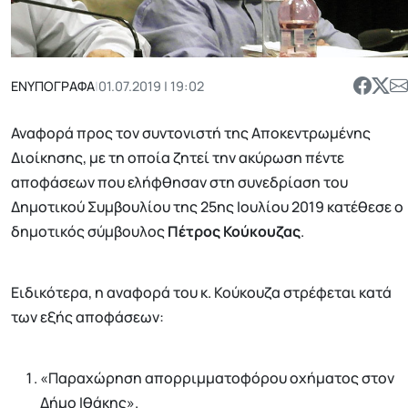
ΕΝΥΠΟΓΡΑΦΑ
|
01.07.2019 | 19:02
Αναφορά προς τον συντονιστή της Αποκεντρωμένης
Διοίκησης, με τη οποία ζητεί την ακύρωση πέντε
αποφάσεων που ελήφθησαν στη συνεδρίαση του
Δημοτικού Συμβουλίου της 25ης Ιουλίου 2019 κατέθεσε ο
δημοτικός σύμβουλος
Πέτρος Κούκουζας
.
Ειδικότερα, η αναφορά του κ. Κούκουζα στρέφεται κατά
των εξής αποφάσεων:
«Παραχώρηση απορριμματοφόρου οχήματος στον
Δήμο Ιθάκης».