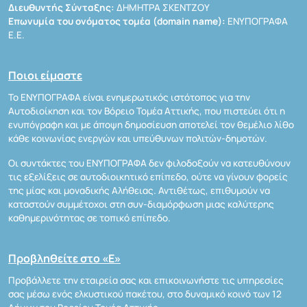
Διευθυντής Σύνταξης:
ΔΗΜΗΤΡΑ ΣΚΕΝΤΖΟΥ
Επωνυμία του ονόματος τομέα (domain name):
ΕΝΥΠΟΓΡΑΦΑ
Ε.Ε.
Ποιοι είμαστε
Το ΕΝΥΠΟΓΡΑΦΑ είναι ενημερωτικός ιστότοπος για την
Αυτοδιοίκηση και τον Βόρειο Τομέα Αττικής, που πιστεύει ότι η
ενυπόγραφη και με άποψη δημοσίευση αποτελεί τον θεμέλιο λίθο
κάθε κοινωνίας ενεργών και υπεύθυνων πολιτών-δημοτών.
Οι συντάκτες του ΕΝΥΠΟΓΡΑΦΑ δεν φιλοδοξούν να κατευθύνουν
τις εξελίξεις σε αυτοδιοικητικό επίπεδο, ούτε να γίνουν φορείς
της μίας και μοναδικής Αλήθειας. Αντιθέτως, επιθυμούν να
καταστούν συμμέτοχοι στη συν-διαμόρφωση μιας καλύτερης
καθημερινότητας σε τοπικό επίπεδο.
Προβληθείτε στο «Ε»
Προβάλλετε την εταιρεία σας και επικοινωνήστε τις υπηρεσίες
σας μέσω ενός ελκυστικού πακέτου, στο δυναμικό κοινό των 12