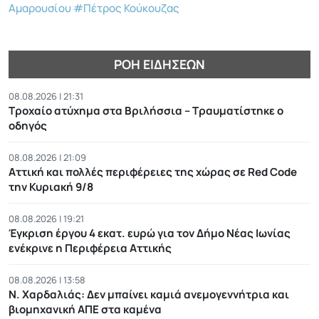
Αμαρουσίου
#Πέτρος Κούκουζας
ΡΟΉ ΕΙΔΉΣΕΩΝ
08.08.2026 | 21:31
Τροχαίο ατύχημα στα Βριλήσσια – Τραυματίστηκε ο
οδηγός
08.08.2026 | 21:09
Αττική και πολλές περιφέρειες της χώρας σε Red Code
την Κυριακή 9/8
08.08.2026 | 19:21
Έγκριση έργου 4 εκατ. ευρώ για τον Δήμο Νέας Ιωνίας
ενέκρινε η Περιφέρεια Αττικής
08.08.2026 | 13:58
Ν. Χαρδαλιάς: Δεν μπαίνει καμιά ανεμογεννήτρια και
βιομηχανική ΑΠΕ στα καμένα