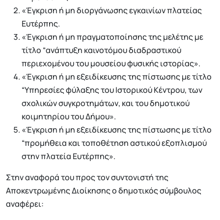
«Έγκριση ή μη διοργάνωσης εγκαινίων πλατείας
Ευτέρπης.
«Έγκριση ή μη πραγματοποίησης της μελέτης με
τίτλο “ανάπτυξη καινοτόμου διαδραστικού
περιεχομένου του μουσείου φυσικής ιστορίας».
«Έγκριση ή μη εξειδίκευσης της πίστωσης με τίτλο
“Υπηρεσίες φύλαξης του Ιστορικού Κέντρου, των
σχολικών συγκροτημάτων, και του δημοτικού
κοιμητηρίου του Δήμου».
«Έγκριση ή μη εξειδίκευσης της πίστωσης με τίτλο
“προμήθεια και τοποθέτηση αστικού εξοπλισμού
στην πλατεία Ευτέρπης».
Στην αναφορά του προς τον συντονιστή της
Αποκεντρωμένης Διοίκησης ο δημοτικός σύμβουλος
αναφέρει: