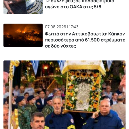
12 συλλήψεις σε ποδοσφαιρικό
αγώνα στο ΟΑΚΑ στις 5/8
07.08.2026 | 17:43
Φωτιά στην Αττικοβοιωτία: Kάηκαν
περισσότερα από 61.500 στρέμματα
σε δύο νύχτες