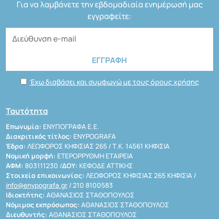
Για να λαμβάνετε την εβδομαδιαία ενημέρωσή μας
εγγραφείτε:
Έχω διαβάσει και συμφωνώ με τους όρους χρήσης
Ταυτότητα
Επωνυμία:
ΕΝΥΠΟΓΡΑΦΑ Ε.Ε.
Διακριτικός τίτλος:
ENYPOGRAFA
Έδρα:
ΛΕΩΦΟΡΟΣ ΚΗΦΙΣΙΑΣ 265 / Τ.Κ. 14561 ΚΗΦΙΣΙΑ
Νομική μορφή:
ΕΤΕΡΟΡΡΥΘΜΗ ΕΤΑΙΡΕΙΑ
ΑΦΜ:
803111230 /
ΔΟΥ:
ΚΕΦΟΔΕ ΑΤΤΙΚΗΣ
Στοιχεία επικοινωνίας:
ΛΕΩΦΟΡΟΣ ΚΗΦΙΣΙΑΣ 265 ΚΗΦΙΣΙΑ /
info@enypografa.gr
/ 210 8100583
Ιδιοκτήτης:
ΑΘΑΝΑΣΙΟΣ ΣΤΑΘΟΠΟΥΛΟΣ
Νόμιμος εκπρόσωπος:
ΑΘΑΝΑΣΙΟΣ ΣΤΑΘΟΠΟΥΛΟΣ
Διευθυντής:
ΑΘΑΝΑΣΙΟΣ ΣΤΑΘΟΠΟΥΛΟΣ