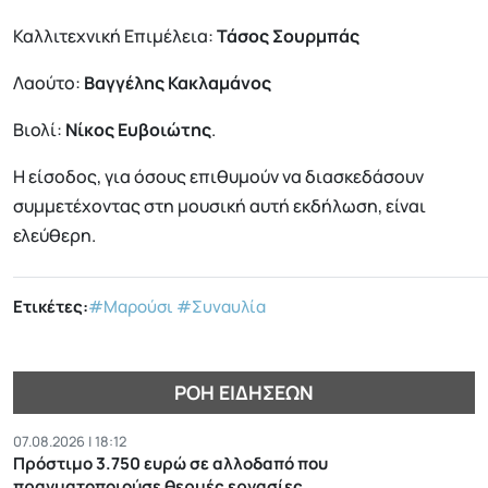
Καλλιτεχνική Επιμέλεια:
Τάσος Σουρμπάς
Λαούτο:
Βαγγέλης Κακλαμάνος
Βιολί:
Νίκος Ευβοιώτης
.
Η είσοδος, για όσους επιθυμούν να διασκεδάσουν
συμμετέχοντας στη μουσική αυτή εκδήλωση, είναι
ελεύθερη.
Ετικέτες:
#Μαρούσι
#Συναυλία
ΡΟΉ ΕΙΔΉΣΕΩΝ
07.08.2026 | 18:12
Πρόστιμο 3.750 ευρώ σε αλλοδαπό που
πραγματοποιούσε θερμές εργασίες