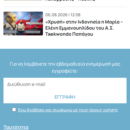
06.08.2026 | 12:58
«Χρυσή» στην Ινδονησία η Μαρία –
Ελένη Εμμανουηλίδου του Α.Σ.
Taekwondo Παπάγου
Για να λαμβάνετε την εβδομαδιαία ενημέρωσή μας
εγγραφείτε:
Έχω διαβάσει και συμφωνώ με τους όρους χρήσης
Ταυτότητα