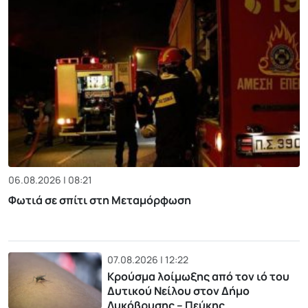
06.08.2026 | 08:21
Φωτιά σε σπίτι στη Μεταμόρφωση
07.08.2026 | 12:22
Κρούσμα λοίμωξης από τον ιό του
Δυτικού Νείλου στον Δήμο
Λυκόβρυσης – Πεύκης