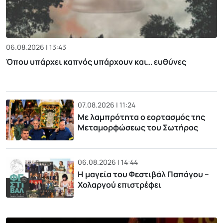
06.08.2026 | 13:43
Όπου υπάρχει καπνός υπάρχουν και… ευθύνες
07.08.2026 | 11:24
Με λαμπρότητα ο εορτασμός της
Μεταμορφώσεως του Σωτήρος
06.08.2026 | 14:44
Η μαγεία του Φεστιβάλ Παπάγου –
Χολαργού επιστρέφει