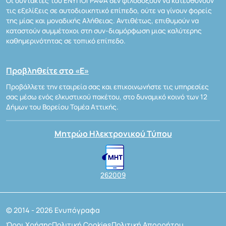
Οι συντάκτες του ΕΝΥΠΟΓΡΑΦΑ δεν φιλοδοξούν να κατευθύνουν
τις εξελίξεις σε αυτοδιοικητικό επίπεδο, ούτε να γίνουν φορείς
της μίας και μοναδικής Αλήθειας. Αντιθέτως, επιθυμούν να
καταστούν συμμέτοχοι στη συν-διαμόρφωση μιας καλύτερης
καθημερινότητας σε τοπικό επίπεδο.
Προβληθείτε στο «Ε»
Προβάλλετε την εταιρεία σας και επικοινωνήστε τις υπηρεσίες
σας μέσω ενός ελκυστικού πακέτου, στο δυναμικό κοινό των 12
Δήμων του Βορείου Τομέα Αττικής.
Μητρώο Ηλεκτρονικού Τύπου
262009
© 2014 - 2026 Ενυπόγραφα
Όροι Χρήσης
Πολιτική Cookies
Πολιτική Απορρήτου