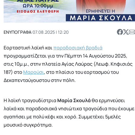
ΕΝΥΠΟΓΡΑΦΑ
|
07.08.2025 | 12:20
Εορταστική λαϊκή και
παραδοσιακή βραδιά
προγραμματίζεται για την Πέμπτη 14 Αυγούστου 2025,
στις 10μ.μ., στην πλατεία Αγίας Λαύρας (Λεωφ. Κηφισιάς
187) στο
Μαρούσι
, στο πλαίσιο του εορτασμού του
Δεκαπενταύγουστου στην πόλη.
Η λαϊκή τραγουδίστρια
Μαρία Σκουλά
θα ερμηνεύσει
λαϊκά και παραδοσιακά νησιώτικα τραγούδια που έχουμε
αγαπήσει με πολύ κέφι και χορό. Συμμετέχει 5μελές
μουσικό συγκρότημα.