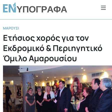
ΜΑΡΟΎΣΙ
Ετήσιος χορός για τον
Εκδρομικό & Περιηγητικό
Όμιλο Αμαρουσίου