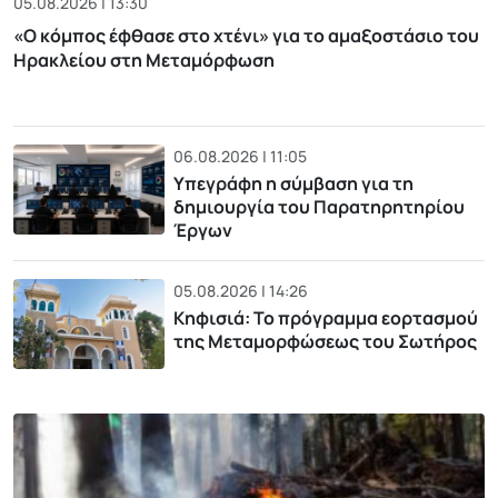
05.08.2026 | 13:30
«Ο κόμπος έφθασε στο χτένι» για το αμαξοστάσιο του
Ηρακλείου στη Μεταμόρφωση
06.08.2026 | 11:05
Υπεγράφη η σύμβαση για τη
δημιουργία του Παρατηρητηρίου
Έργων
05.08.2026 | 14:26
Κηφισιά: Το πρόγραμμα εορτασμού
της Μεταμορφώσεως του Σωτήρος