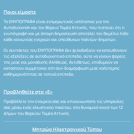
Ποιοι είμαστε
Το ΕΝΥΠΟΓΡΑΦΑ είναι ενημερωτικός ιστότοπος για την
Αυτοδιοίκηση και τον Βόρειο Τομέα Αττικής, που πιστεύει ότι η
ενυπόγραφη και με άποψη δημοσίευση αποτελεί τον θεμέλιο λίθο
κάθε κοινωνίας ενεργών και υπεύθυνων πολιτών-δημοτών.
Οι συντάκτες του ΕΝΥΠΟΓΡΑΦΑ δεν φιλοδοξούν να κατευθύνουν
τις εξελίξεις σε αυτοδιοικητικό επίπεδο, ούτε να γίνουν φορείς
της μίας και μοναδικής Αλήθειας. Αντιθέτως, επιθυμούν να
καταστούν συμμέτοχοι στη συν-διαμόρφωση μιας καλύτερης
καθημερινότητας σε τοπικό επίπεδο.
Προβληθείτε στο «Ε»
Προβάλλετε την εταιρεία σας και επικοινωνήστε τις υπηρεσίες
σας μέσω ενός ελκυστικού πακέτου, στο δυναμικό κοινό των 12
Δήμων του Βορείου Τομέα Αττικής.
Μητρώο Ηλεκτρονικού Τύπου