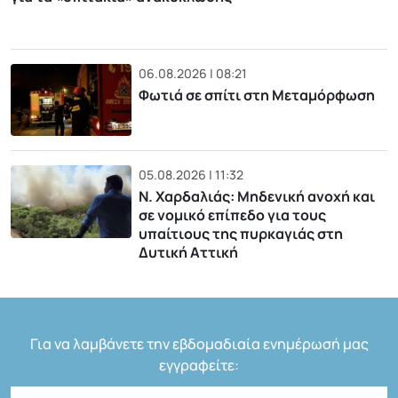
06.08.2026 | 08:21
Φωτιά σε σπίτι στη Μεταμόρφωση
05.08.2026 | 11:32
Ν. Χαρδαλιάς: Μηδενική ανοχή και
σε νομικό επίπεδο για τους
υπαίτιους της πυρκαγιάς στη
Δυτική Αττική
Για να λαμβάνετε την εβδομαδιαία ενημέρωσή μας
εγγραφείτε: