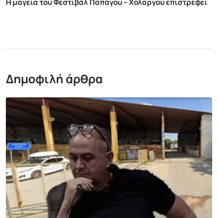
Η μαγεία του Φεστιβάλ Παπάγου – Χολαργού επιστρέφει
Δημοφιλή άρθρα