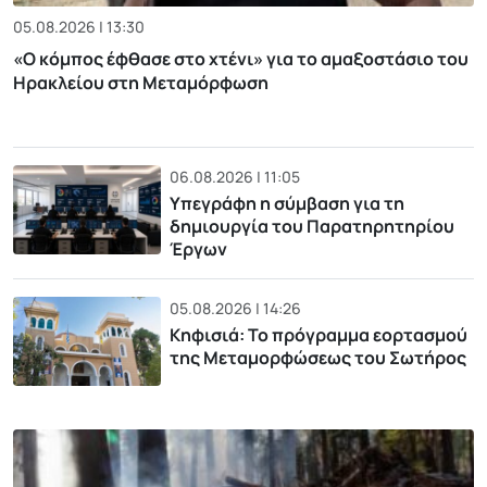
05.08.2026 | 13:30
«Ο κόμπος έφθασε στο χτένι» για το αμαξοστάσιο του
Ηρακλείου στη Μεταμόρφωση
06.08.2026 | 11:05
Υπεγράφη η σύμβαση για τη
δημιουργία του Παρατηρητηρίου
Έργων
05.08.2026 | 14:26
Κηφισιά: Το πρόγραμμα εορτασμού
της Μεταμορφώσεως του Σωτήρος