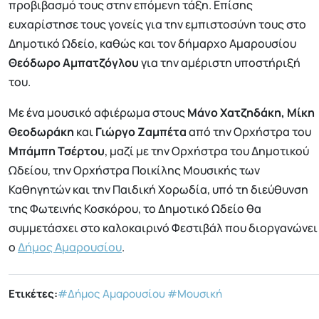
προβιβασμό τους στην επόμενη τάξη. Επίσης
ευχαρίστησε τους γονείς για την εμπιστοσύνη τους στο
Δημοτικό Ωδείο, καθώς και τον δήμαρχο Αμαρουσίου
Θεόδωρο Αμπατζόγλου
για την αμέριστη υποστήριξή
του.
Με ένα μουσικό αφιέρωμα στους
Μάνο Χατζηδάκη, Μίκη
Θεοδωράκη
και
Γιώργο Ζαμπέτα
από την Ορχήστρα του
Μπάμπη Τσέρτου
, μαζί με την Ορχήστρα του Δημοτικού
Ωδείου, την Ορχήστρα Ποικίλης Μουσικής των
Καθηγητών και την Παιδική Χορωδία, υπό τη διεύθυνση
της Φωτεινής Κοσκόρου, το Δημοτικό Ωδείο θα
συμμετάσχει στο καλοκαιρινό Φεστιβάλ που διοργανώνει
ο
Δήμος Αμαρουσίου
.
Ετικέτες:
#Δήμος Αμαρουσίου
#Μουσική