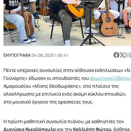
ΕΝΥΠΟΓΡΑΦΑ
|
04.06.2025 | 06:41
Πέντε υπέροχες συναυλίες στην αίθουσα εκδηλώσεων «Ν.
Γούναρης» έδωσαν οι σπουδαστές του
Δημοτικού Ωδείου
Αμαρουσίου «Μίκης Θεοδωράκης», στο πλαίσιο της
ολοκλήρωσης με επιτυχία ενός ακόμη κύκλου σπουδών,
στο μουσικό όργανο της αρεσκείας τους.
Η πρώτη μαθητική συναυλία πιάνου, με καθηγητές τον
Διονύσιο Νικολόπουλο
και την
Καλλιόπη Φώτου
, δόθηκε