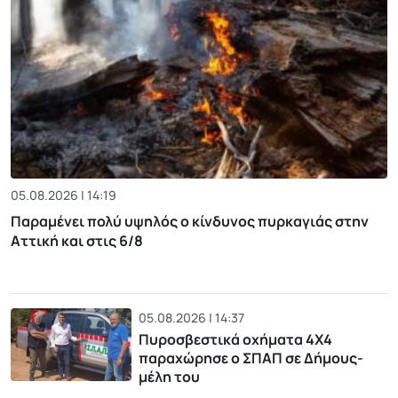
05.08.2026 | 14:19
Παραμένει πολύ υψηλός ο κίνδυνος πυρκαγιάς στην
Αττική και στις 6/8
05.08.2026 | 14:37
Πυροσβεστικά οχήματα 4Χ4
παραχώρησε ο ΣΠΑΠ σε Δήμους-
μέλη του