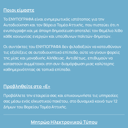
Ποιοι είμαστε
Το ΕΝΥΠΟΓΡΑΦΑ είναι ενημερωτικός ιστότοπος για την
Αυτοδιοίκηση και τον Βόρειο Τομέα Αττικής, που πιστεύει ότι η
ενυπόγραφη και με άποψη δημοσίευση αποτελεί τον θεμέλιο λίθο
κάθε κοινωνίας ενεργών και υπεύθυνων πολιτών-δημοτών.
Οι συντάκτες του ΕΝΥΠΟΓΡΑΦΑ δεν φιλοδοξούν να κατευθύνουν
τις εξελίξεις σε αυτοδιοικητικό επίπεδο, ούτε να γίνουν φορείς
της μίας και μοναδικής Αλήθειας. Αντιθέτως, επιθυμούν να
καταστούν συμμέτοχοι στη συν-διαμόρφωση μιας καλύτερης
καθημερινότητας σε τοπικό επίπεδο.
Προβληθείτε στο «Ε»
Προβάλλετε την εταιρεία σας και επικοινωνήστε τις υπηρεσίες
σας μέσω ενός ελκυστικού πακέτου, στο δυναμικό κοινό των 12
Δήμων του Βορείου Τομέα Αττικής.
Μητρώο Ηλεκτρονικού Τύπου