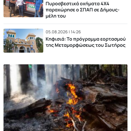
Πυροσβεστικά οχήματα 4Χ4
παραχώρησε ο ΣΠΑΠ σε Δήμους-
μέλη του
05.08.2026 | 14:26
Κηφισιά: Το πρόγραμμα εορτασμού
της Μεταμορφώσεως του Σωτήρος