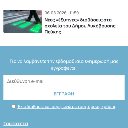
06.08.2026 | 11:59
Νέες «έξυπνες» διαβάσεις στα
σχολεία του Δήμου Λυκόβρυσης –
Πεύκης
Για να λαμβάνετε την εβδομαδιαία ενημέρωσή μας
εγγραφείτε:
Έχω διαβάσει και συμφωνώ με τους όρους χρήσης
Ταυτότητα