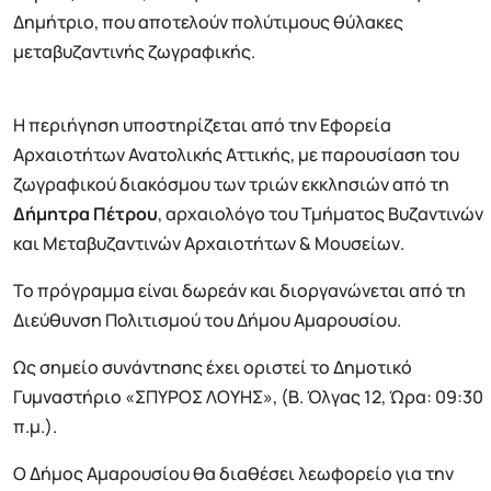
Δημήτριο, που αποτελούν πολύτιμους θύλακες
μεταβυζαντινής ζωγραφικής.
Η περιήγηση υποστηρίζεται από την Εφορεία
Αρχαιοτήτων Ανατολικής Αττικής, με παρουσίαση του
ζωγραφικού διακόσμου των τριών εκκλησιών από τη
Δήμητρα Πέτρου
, αρχαιολόγο του Τμήματος Βυζαντινών
και Μεταβυζαντινών Αρχαιοτήτων & Μουσείων.
Το πρόγραμμα είναι δωρεάν και διοργανώνεται από τη
Διεύθυνση Πολιτισμού του Δήμου Αμαρουσίου.
Ως σημείο συνάντησης έχει οριστεί το Δημοτικό
Γυμναστήριο «ΣΠΥΡΟΣ ΛΟΥΗΣ», (Β. Όλγας 12, Ώρα: 09:30
π.μ.).
Ο Δήμος Αμαρουσίου θα διαθέσει λεωφορείο για την