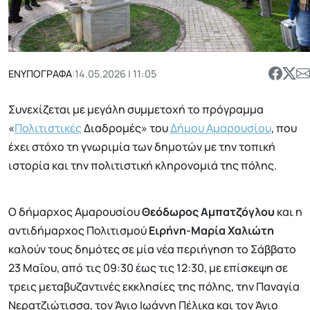
ΕΝΥΠΟΓΡΑΦΑ
|
14.05.2026 | 11:05
Συνεχίζεται με μεγάλη συμμετοχή το πρόγραμμα
«
Πολιτιστικές
Διαδρομές» του
Δήμου Αμαρουσίου
, που
έχει στόχο τη γνωριμία των δημοτών με την τοπική
ιστορία και την πολιτιστική κληρονομιά της πόλης.
Ο δήμαρχος Αμαρουσίου
Θεόδωρος Αμπατζόγλου
και η
αντιδήμαρχος Πολιτισμού
Ειρήνη-Μαρία Χαλιώτη
καλούν τους δημότες σε μία νέα περιήγηση το Σάββατο
23 Μαΐου, από τις 09:30 έως τις 12:30, με επίσκεψη σε
τρεις μεταβυζαντινές εκκλησίες της πόλης, την Παναγία
Νερατζιώτισσα, τον Άγιο Ιωάννη Πέλικα και τον Άγιο