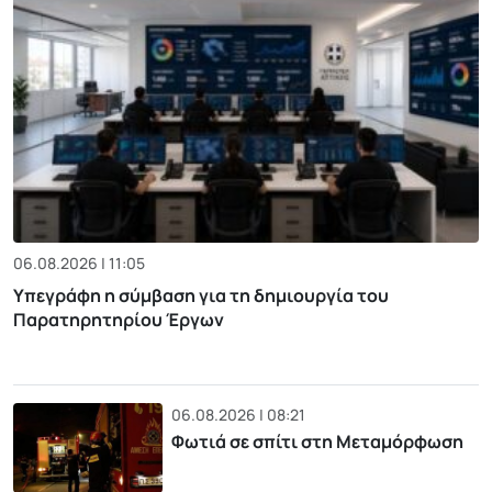
06.08.2026 | 11:05
Υπεγράφη η σύμβαση για τη δημιουργία του
Παρατηρητηρίου Έργων
06.08.2026 | 08:21
Φωτιά σε σπίτι στη Μεταμόρφωση