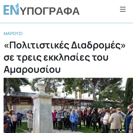
ΜΑΡΟΎΣΙ
«Πολιτιστικές Διαδρομές»
σε τρεις εκκλησίες του
Αμαρουσίου