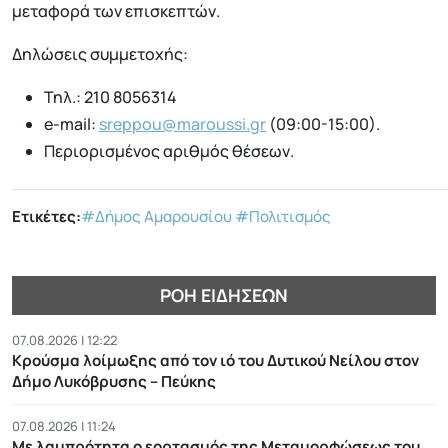
μεταφορά των επισκεπτών.
Δηλώσεις συμμετοχής:
Τηλ.: 210 8056314
e-mail:
sreppou@maroussi.gr
(09:00-15:00).
Περιορισμένος αριθμός θέσεων.
Ετικέτες:
#Δήμος Αμαρουσίου
#Πολιτισμός
ΡΟΉ ΕΙΔΉΣΕΩΝ
07.08.2026 | 12:22
Κρούσμα λοίμωξης από τον ιό του Δυτικού Νείλου στον
Δήμο Λυκόβρυσης – Πεύκης
07.08.2026 | 11:24
Με λαμπρότητα ο εορτασμός της Μεταμορφώσεως του