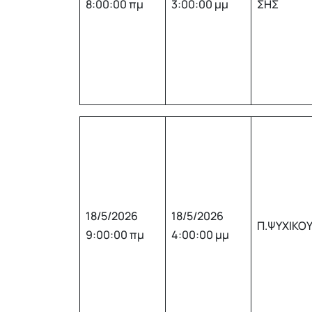
8:00:00 πμ
3:00:00 μμ
ΣΗΣ
18/5/2026
18/5/2026
Π.ΨΥΧΙΚΟ
9:00:00 πμ
4:00:00 μμ