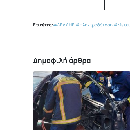
Ετικέτες:
#ΔΕΔΔΗΕ
#Ηλεκτροδότηση
#Μετα
Δημοφιλή άρθρα