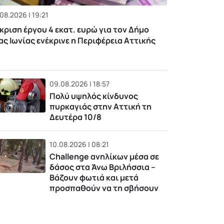
08.2026 | 19:21
κριση έργου 4 εκατ. ευρώ για τον Δήμο
ας Ιωνίας ενέκρινε η Περιφέρεια Αττικής
09.08.2026 | 18:57
Πολύ υψηλός κίνδυνος
πυρκαγιάς στην Αττική τη
Δευτέρα 10/8
10.08.2026 | 08:21
Challenge ανηλίκων μέσα σε
δάσος στα Άνω Βριλήσσια –
Βάζουν φωτιά και μετά
προσπαθούν να τη σβήσουν