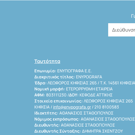
Γ
Ταυτότητα
Επωνυμία:
ΕΝΥΠΟΓΡΑΦΑ Ε.Ε.
Διακριτικός τίτλος:
ENYPOGRAFA
Έδρα:
ΛΕΩΦΟΡΟΣ ΚΗΦΙΣΙΑΣ 265 / Τ.Κ. 14561 ΚΗΦΙΣΙ
Νομική μορφή:
ΕΤΕΡΟΡΡΥΘΜΗ ΕΤΑΙΡΕΙΑ
ΑΦΜ:
803111230 /
ΔΟΥ:
ΚΕΦΟΔΕ ΑΤΤΙΚΗΣ
Στοιχεία επικοινωνίας:
ΛΕΩΦΟΡΟΣ ΚΗΦΙΣΙΑΣ 265
ΚΗΦΙΣΙΑ /
info@enypografa.gr
/ 210 8100583
Ιδιοκτήτης:
ΑΘΑΝΑΣΙΟΣ ΣΤΑΘΟΠΟΥΛΟΣ
Νόμιμος εκπρόσωπος:
ΑΘΑΝΑΣΙΟΣ ΣΤΑΘΟΠΟΥΛΟΣ
Διευθυντής:
ΑΘΑΝΑΣΙΟΣ ΣΤΑΘΟΠΟΥΛΟΣ
Διευθυντής Σύνταξης:
ΔΗΜΗΤΡΑ ΣΚΕΝΤΖΟΥ