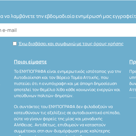
ια να λαμβάνετε την εβδομαδιαία ενημέρωσή μας εγγραφείτ
Έχω διαβάσει και συμφωνώ με τους όρους χρήσης
Ποιοι είμαστε
Πρ
Το ΕΝΥΠΟΓΡΑΦΑ είναι ενημερωτικός ιστότοπος για την
Προ
Αυτοδιοίκηση και τον Βόρειο Τομέα Αττικής, που
υπη
Α
πιστεύει ότι η ενυπόγραφη και με άποψη δημοσίευση
δυν
αποτελεί τον θεμέλιο λίθο κάθε κοινωνίας ενεργών και
Αττ
υπεύθυνων πολιτών-δημοτών.
Οι συντάκτες του ΕΝΥΠΟΓΡΑΦΑ δεν φιλοδοξούν να
κατευθύνουν τις εξελίξεις σε αυτοδιοικητικό επίπεδο,
ούτε να γίνουν φορείς της μίας και μοναδικής
Αλήθειας. Αντιθέτως, επιθυμούν να καταστούν
συμμέτοχοι στη συν-διαμόρφωση μιας καλύτερης