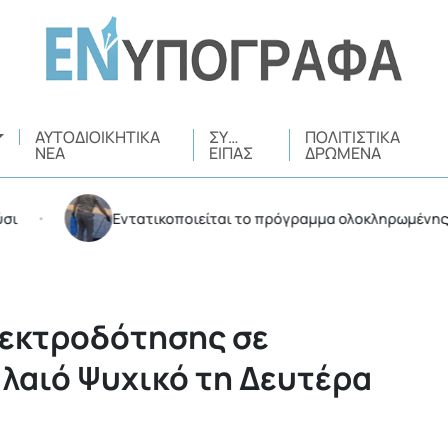
ΑΥΤΟΔΙΟΙΚΗΤΙΚΆ
ΣΥ…
ΠΟΛΙΤΙΣΤΙΚΆ
ΝΈΑ
ΕΊΠΑΣ
ΔΡΏΜΕΝΑ
Εντατικοποιείται το πρόγραμμα ολοκληρωμένης διαχεί
λεκτροδότησης σε
λαιό Ψυχικό τη Δευτέρα