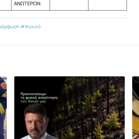
ΑΝΩΤΕΡΩΝ.
μόρφωση
#Ψυχικό