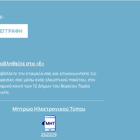
ε:
οβληθείτε στο «Ε»
βάλλετε την εταιρεία σας και επικοινωνήστε τις
ρεσίες σας μέσω ενός ελκυστικού πακέτου, στο
αμικό κοινό των 12 Δήμων του Βορείου Τομέα
ικής.
Μητρώο Ηλεκτρονικού Τύπου
262009