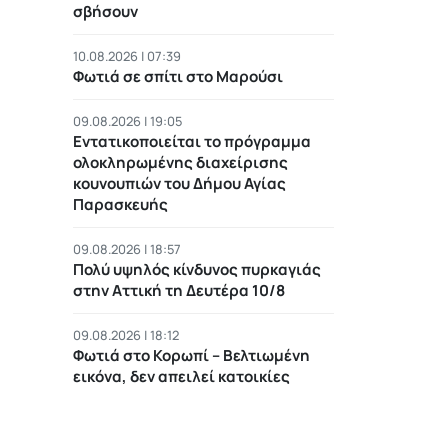
σβήσουν
10.08.2026 | 07:39
Φωτιά σε σπίτι στο Μαρούσι
09.08.2026 | 19:05
Εντατικοποιείται το πρόγραμμα
ολοκληρωμένης διαχείρισης
κουνουπιών του Δήμου Αγίας
Παρασκευής
09.08.2026 | 18:57
Πολύ υψηλός κίνδυνος πυρκαγιάς
στην Αττική τη Δευτέρα 10/8
09.08.2026 | 18:12
Φωτιά στο Κορωπί – Βελτιωμένη
εικόνα, δεν απειλεί κατοικίες