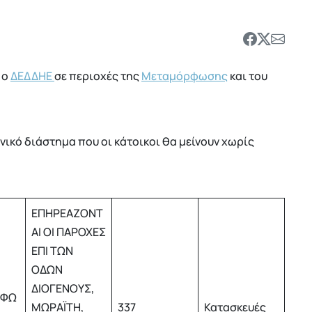
 ο
ΔΕΔΔΗΕ
σε περιοχές της
Μεταμόρφωσης
και του
νικό διάστημα που οι κάτοικοι θα μείνουν χωρίς
ΕΠΗΡΕΑΖΟΝΤ
ΑΙ ΟΙ ΠΑΡΟΧΕΣ
ΕΠΙ ΤΩΝ
ΟΔΩΝ
ΔΙΟΓΕΝΟΥΣ,
ΡΦΩ
ΜΩΡΑΪΤΗ,
337
Κατασκευές