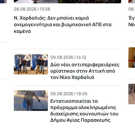
08.08.2026 | 13:58
08.
Ν. Χαρδαλιάς: Δεν μπαίνει καμιά
Έγ
ανεμογεννήτρια και βιομηχανική ΑΠΕ στα
Νέ
καμένα
09.08.2026 | 14:12
Δύο νέοι αντιπεριφερειάρχες
ορίστηκαν στην Αττική από
τον Νίκο Χαρδαλιά
09.08.2026 | 19:05
Εντατικοποιείται το
πρόγραμμα ολοκληρωμένης
διαχείρισης κουνουπιών του
Δήμου Αγίας Παρασκευής