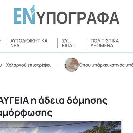
ΑΥΤΟΔΙΟΙΚΗΤΙΚΆ
ΣΥ…
ΠΟΛΙΤΙΣΤΙΚΆ
ΝΈΑ
ΕΊΠΑΣ
ΔΡΏΜΕΝΑ
ολαργού επιστρέφει
Όπου υπάρχει καπνός υπάρχουν
•
ΑΥΓΕΙΑ η άδεια δόμησης
ταμόρφωσης