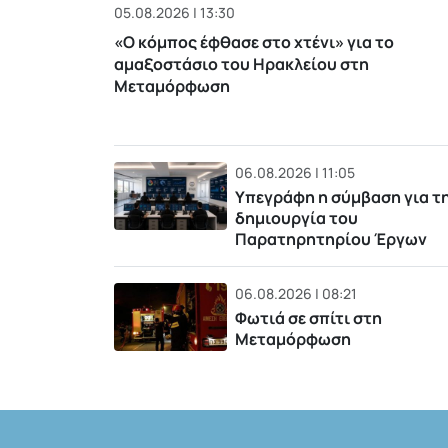
05.08.2026 | 13:30
«Ο κόμπος έφθασε στο χτένι» για το
αμαξοστάσιο του Ηρακλείου στη
Μεταμόρφωση
06.08.2026 | 11:05
Υπεγράφη η σύμβαση για τ
δημιουργία του
Παρατηρητηρίου Έργων
06.08.2026 | 08:21
Φωτιά σε σπίτι στη
Μεταμόρφωση