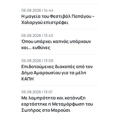
06.08.2026 | 14:44
Η μαγεία του Φεστιβάλ Παπάγου –
Χολαργού επιστρέφει
06.08.2026 | 13:43
Όπου υπάρχει καπνός υπάρχουν
και… ευθύνες
06.08.2026 | 13:09
Επιδοτούμενες διακοπές από τον
Δήμο Αμαρουσίου για τα μέλη
ΚΑΠΗ
06.08.2026 | 13:01
Με λαμπρότητα και κατάνυξη
εορτάστηκε η Μεταμόρφωση του
Σωτήρος στο Μαρούσι