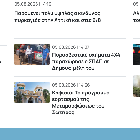
05.08.2026 | 14:19
05.
Παραμένει πολύ υψηλός ο κίνδυνος
Αλ
πυρκαγιάς στην Αττική και στις 6/8
το
05.08.2026 | 14:37
Πυροσβεστικά οχήματα 4Χ4
παραχώρησε ο ΣΠΑΠ σε
η
Δήμους-μέλη του
05.08.2026 | 14:26
Κηφισιά: Το πρόγραμμα
εορτασμού της
Μεταμορφώσεως του
Σωτήρος