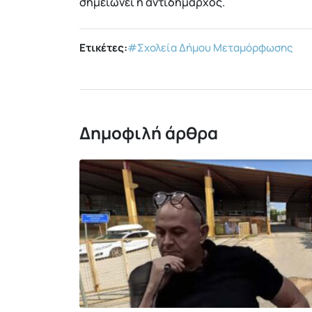
σημειώνει η αντιδήμαρχος.
Ετικέτες:
#Σχολεία Δήμου Μεταμόρφωσης
Δημοφιλή άρθρα