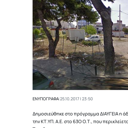
ΕΝΥΠΟΓΡΑΦΑ
|
25.10.2017 | 23:50
Δημοσιεύθηκε στο πρόγραμμα ΔΙΑΥΓΕΙΑ η ά
την ΚΤ.ΥΠ. Α.Ε. στο 63Ο Ο.Τ., που περικλείε