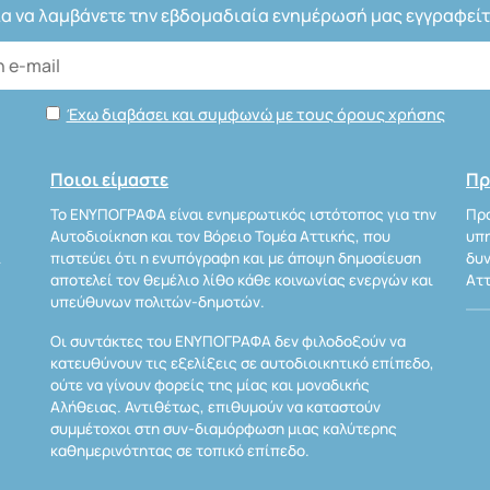
ια να λαμβάνετε την εβδομαδιαία ενημέρωσή μας εγγραφείτ
Έχω διαβάσει και συμφωνώ με τους όρους χρήσης
Ποιοι είμαστε
Πρ
Το ΕΝΥΠΟΓΡΑΦΑ είναι ενημερωτικός ιστότοπος για την
Προ
Αυτοδιοίκηση και τον Βόρειο Τομέα Αττικής, που
υπη
Α
πιστεύει ότι η ενυπόγραφη και με άποψη δημοσίευση
δυν
αποτελεί τον θεμέλιο λίθο κάθε κοινωνίας ενεργών και
Αττ
υπεύθυνων πολιτών-δημοτών.
Οι συντάκτες του ΕΝΥΠΟΓΡΑΦΑ δεν φιλοδοξούν να
κατευθύνουν τις εξελίξεις σε αυτοδιοικητικό επίπεδο,
ούτε να γίνουν φορείς της μίας και μοναδικής
Αλήθειας. Αντιθέτως, επιθυμούν να καταστούν
συμμέτοχοι στη συν-διαμόρφωση μιας καλύτερης
καθημερινότητας σε τοπικό επίπεδο.