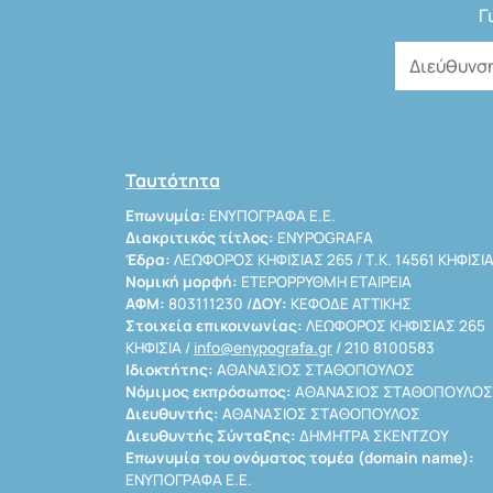
Γ
Ταυτότητα
Επωνυμία:
ΕΝΥΠΟΓΡΑΦΑ Ε.Ε.
Διακριτικός τίτλος:
ENYPOGRAFA
Έδρα:
ΛΕΩΦΟΡΟΣ ΚΗΦΙΣΙΑΣ 265 / Τ.Κ. 14561 ΚΗΦΙΣΙ
Νομική μορφή:
ΕΤΕΡΟΡΡΥΘΜΗ ΕΤΑΙΡΕΙΑ
ΑΦΜ:
803111230 /
ΔΟΥ:
ΚΕΦΟΔΕ ΑΤΤΙΚΗΣ
Στοιχεία επικοινωνίας:
ΛΕΩΦΟΡΟΣ ΚΗΦΙΣΙΑΣ 265
ΚΗΦΙΣΙΑ /
info@enypografa.gr
/ 210 8100583
Ιδιοκτήτης:
ΑΘΑΝΑΣΙΟΣ ΣΤΑΘΟΠΟΥΛΟΣ
Νόμιμος εκπρόσωπος:
ΑΘΑΝΑΣΙΟΣ ΣΤΑΘΟΠΟΥΛΟΣ
Διευθυντής:
ΑΘΑΝΑΣΙΟΣ ΣΤΑΘΟΠΟΥΛΟΣ
Διευθυντής Σύνταξης:
ΔΗΜΗΤΡΑ ΣΚΕΝΤΖΟΥ
Επωνυμία του ονόματος τομέα (domain name):
ΕΝΥΠΟΓΡΑΦΑ Ε.Ε.