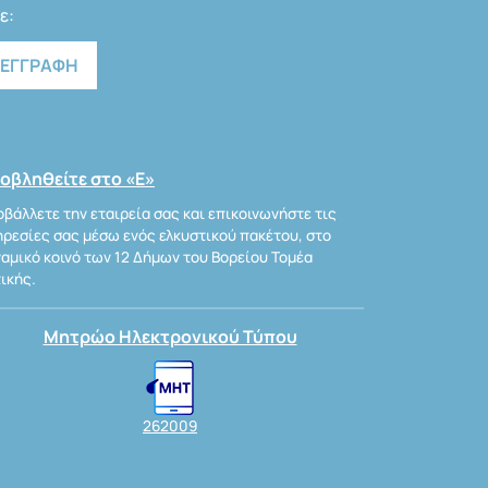
ε:
οβληθείτε στο «Ε»
βάλλετε την εταιρεία σας και επικοινωνήστε τις
ρεσίες σας μέσω ενός ελκυστικού πακέτου, στο
αμικό κοινό των 12 Δήμων του Βορείου Τομέα
ικής.
Μητρώο Ηλεκτρονικού Τύπου
262009