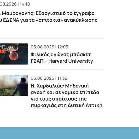
08.2026 | 14:10
. Μαυραγάνης: Εξοργιστικό το έγγραφο
υ ΕΔΣΝΑ για τα «σπιτάκια» ανακύκλωσης
05.08.2026 | 12:03
Φιλικός αγώνας μπάσκετ
ΓΣΑΠ – Harvard University
05.08.2026 | 11:32
Ν. Χαρδαλιάς: Μηδενική
ανοχή και σε νομικό επίπεδο
για τους υπαίτιους της
πυρκαγιάς στη Δυτική Αττική