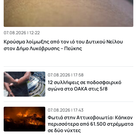
07.08.2026 | 12:22
Κρούσμα λοίμωξης από τον ιό του Δυτικού Νείλου
στον Δήμο Λυκόβρυσης – Πεύκης
07.08.2026 | 17:58
12 συλλήψεις σε ποδοσφαιρικό
αγώνα στο ΟΑΚΑ στις 5/8
07.08.2026 | 17:43
Φωτιά στην Αττικοβοιωτία: Kάηκαν
περισσότερα από 61.500 στρέμματα
σε δύο νύχτες