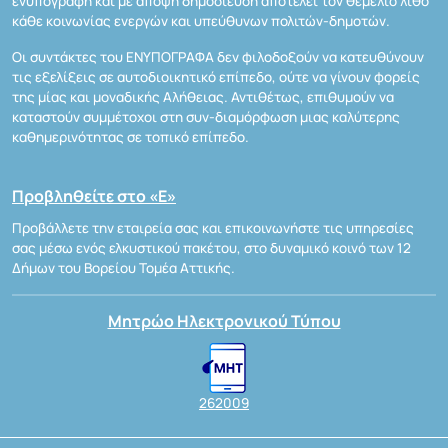
ενυπόγραφη και με άποψη δημοσίευση αποτελεί τον θεμέλιο λίθο
κάθε κοινωνίας ενεργών και υπεύθυνων πολιτών-δημοτών.
Οι συντάκτες του ΕΝΥΠΟΓΡΑΦΑ δεν φιλοδοξούν να κατευθύνουν
τις εξελίξεις σε αυτοδιοικητικό επίπεδο, ούτε να γίνουν φορείς
της μίας και μοναδικής Αλήθειας. Αντιθέτως, επιθυμούν να
καταστούν συμμέτοχοι στη συν-διαμόρφωση μιας καλύτερης
καθημερινότητας σε τοπικό επίπεδο.
Προβληθείτε στο «Ε»
Προβάλλετε την εταιρεία σας και επικοινωνήστε τις υπηρεσίες
σας μέσω ενός ελκυστικού πακέτου, στο δυναμικό κοινό των 12
Δήμων του Βορείου Τομέα Αττικής.
Μητρώο Ηλεκτρονικού Τύπου
262009