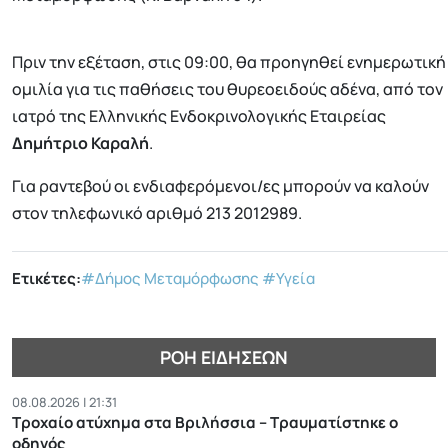
Πριν την εξέταση, στις 09:00, θα προηγηθεί ενημερωτική
ομιλία για τις παθήσεις του θυρεοειδούς αδένα, από τον
ιατρό της Ελληνικής Ενδοκρινολογικής Εταιρείας
Δημήτριο Καραλή
.
Για ραντεβού οι ενδιαφερόμενοι/ες μπορούν να καλούν
στον τηλεφωνικό αριθμό 213 2012989.
Ετικέτες:
#Δήμος Μεταμόρφωσης
#Υγεία
ΡΟΉ ΕΙΔΉΣΕΩΝ
08.08.2026 | 21:31
Τροχαίο ατύχημα στα Βριλήσσια – Τραυματίστηκε ο
οδηγός