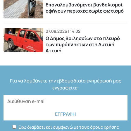
Επαναλαμβανόμενοι βανδαλισμοί
αφήνουν περιοχές χωρίς φωτισμό
07.08.2026 | 14:02
Ο Δήμος Βριλησσίων στο πλευρό
των πυρόπληκτων στη Δυτική
Αττική
Για να λαμβάνετε την εβδομαδιαία ενημέρωσή μας
εγγραφείτε:
Έχω διαβάσει και συμφωνώ με τους όρους χρήσης