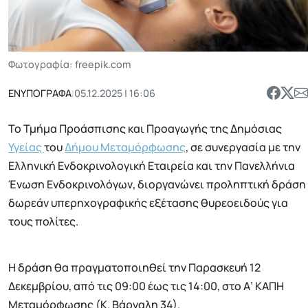
Φωτογραφία: freepik.com
ΕΝΥΠΟΓΡΑΦΑ
|
05.12.2025 | 16:06
Το Τμήμα Προάσπισης και Προαγωγής της Δημόσιας
Υγείας
του
Δήμου Μεταμόρφωσης
, σε συνεργασία με την
Ελληνική Ενδοκρινολογική Εταιρεία και την Πανελλήνια
Ένωση Ενδοκρινολόγων, διοργανώνει προληπτική δράση
δωρεάν υπερηχογραφικής εξέτασης θυρεοειδούς για
τους πολίτες.
Η δράση θα πραγματοποιηθεί την Παρασκευή 12
Δεκεμβρίου, από τις 09:00 έως τις 14:00, στο Α’ ΚΑΠΗ
Μεταμόρφωσης (Κ. Βάρναλη 34).