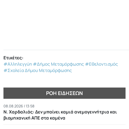
Ετικέτες:
#Αλληλεγγύη
#Δήμος Μεταμόρφωσης
#Εθελοντισμός
#Σχολεία Δήμου Μεταμόρφωσης
ΡΟΉ ΕΙΔΉΣΕΩΝ
08.08.2026 | 13:58
Ν. Χαρδαλιάς: Δεν μπαίνει καμιά ανεμογεννήτρια και
βιομηχανική ΑΠΕ στα καμένα