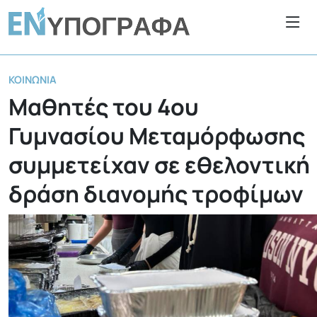
ΚΟΙΝΩΝΊΑ
Μαθητές του 4ου
Γυμνασίου Μεταμόρφωσης
συμμετείχαν σε εθελοντική
δράση διανομής τροφίμων