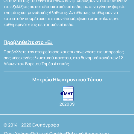
Οι συντάκτες του ΕΝΥΠΟΓΡΑΦΑ δεν φιλοδοξούν να κατευθύνουν
τις εξελίξεις σε αυτοδιοικητικό επίπεδο, ούτε να γίνουν φορείς
της μίας και μοναδικής Αλήθειας. Αντιθέτως, επιθυμούν να
καταστούν συμμέτοχοι στη συν-διαμόρφωση μιας καλύτερης
καθημερινότητας σε τοπικό επίπεδο.
Προβληθείτε στο «Ε»
Προβάλλετε την εταιρεία σας και επικοινωνήστε τις υπηρεσίες
σας μέσω ενός ελκυστικού πακέτου, στο δυναμικό κοινό των 12
Δήμων του Βορείου Τομέα Αττικής.
Μητρώο Ηλεκτρονικού Τύπου
262009
© 2014 - 2026 Ενυπόγραφα
Όροι Χρήσης
Πολιτική Cookies
Πολιτική Απορρήτου