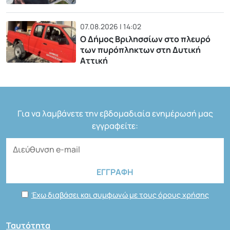
07.08.2026 | 14:02
Ο Δήμος Βριλησσίων στο πλευρό
των πυρόπληκτων στη Δυτική
Αττική
Για να λαμβάνετε την εβδομαδιαία ενημέρωσή μας
εγγραφείτε:
Έχω διαβάσει και συμφωνώ με τους όρους χρήσης
Ταυτότητα