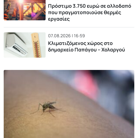
Πρόστιμο 3.750 ευρώ σε αλλοδαπό
που πραγματοποιούσε θερμές
εργασίες
07.08.2026 | 16:59
Κλιματιζόμενος χώρος στο
δημαρχείο Παπάγου – Χολαργού