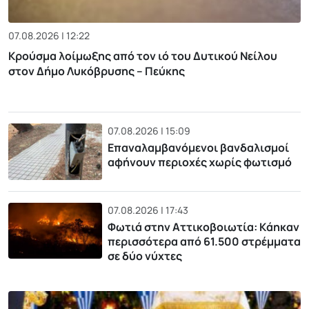
07.08.2026 | 12:22
Κρούσμα λοίμωξης από τον ιό του Δυτικού Νείλου
στον Δήμο Λυκόβρυσης – Πεύκης
07.08.2026 | 15:09
Επαναλαμβανόμενοι βανδαλισμοί
αφήνουν περιοχές χωρίς φωτισμό
07.08.2026 | 17:43
Φωτιά στην Αττικοβοιωτία: Kάηκαν
περισσότερα από 61.500 στρέμματα
σε δύο νύχτες