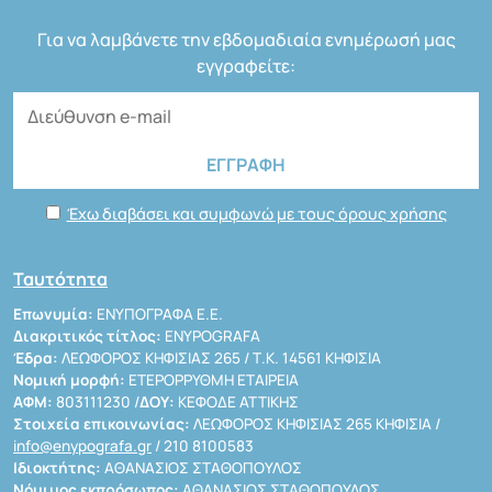
Για να λαμβάνετε την εβδομαδιαία ενημέρωσή μας
εγγραφείτε:
Έχω διαβάσει και συμφωνώ με τους όρους χρήσης
Ταυτότητα
Επωνυμία:
ΕΝΥΠΟΓΡΑΦΑ Ε.Ε.
Διακριτικός τίτλος:
ENYPOGRAFA
Έδρα:
ΛΕΩΦΟΡΟΣ ΚΗΦΙΣΙΑΣ 265 / Τ.Κ. 14561 ΚΗΦΙΣΙΑ
Νομική μορφή:
ΕΤΕΡΟΡΡΥΘΜΗ ΕΤΑΙΡΕΙΑ
ΑΦΜ:
803111230 /
ΔΟΥ:
ΚΕΦΟΔΕ ΑΤΤΙΚΗΣ
Στοιχεία επικοινωνίας:
ΛΕΩΦΟΡΟΣ ΚΗΦΙΣΙΑΣ 265 ΚΗΦΙΣΙΑ /
info@enypografa.gr
/ 210 8100583
Ιδιοκτήτης:
ΑΘΑΝΑΣΙΟΣ ΣΤΑΘΟΠΟΥΛΟΣ
Νόμιμος εκπρόσωπος:
ΑΘΑΝΑΣΙΟΣ ΣΤΑΘΟΠΟΥΛΟΣ