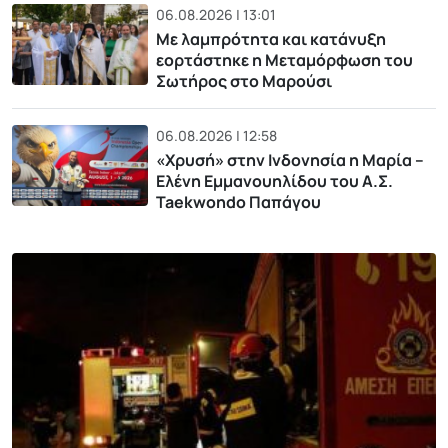
06.08.2026 | 13:01
Με λαμπρότητα και κατάνυξη
εορτάστηκε η Μεταμόρφωση του
Σωτήρος στο Μαρούσι
06.08.2026 | 12:58
«Χρυσή» στην Ινδονησία η Μαρία –
Ελένη Εμμανουηλίδου του Α.Σ.
Taekwondo Παπάγου