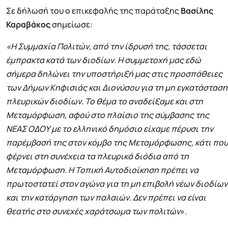
Σε δήλωσή του ο επικεφαλής της παράταξης
Βασίλης
Καραβάκος
σημείωσε:
«Η Συμμαχία Πολιτών, από την ίδρυσή της, τάσσεται
έμπρακτα κατά των διοδίων. Η συμμετοχή μας εδώ
σήμερα δηλώνει την υποστήριξή μας στις προσπάθειες
των Δήμων Κηφισιάς και Διονύσου για τη μη εγκατάσταση
πλευρικών διοδίων. Το θέμα το αναδείξαμε και στη
Μεταμόρφωση, αφού στο πλαίσιο της σύμβασης της
ΝΕΑΣ ΟΔΟΥ με το ελληνικό δημόσιο είχαμε πέρυσι την
παρέμβασή της στον κόμβο της Μεταμόρφωσης, κάτι που
φέρνει στη συνέχεια τα πλευρικά διόδια από τη
Μεταμόρφωση. Η Τοπική Αυτοδιοίκηση πρέπει να
πρωτοστατεί στον αγώνα για τη μη επιβολή νέων διοδίων
και την κατάργηση των παλαιών. Δεν πρέπει να είναι
θεατής στο συνεχές χαράτσωμα των πολιτών
».