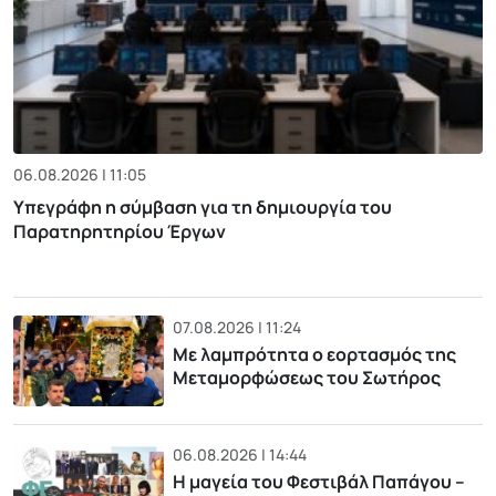
06.08.2026 | 11:05
Υπεγράφη η σύμβαση για τη δημιουργία του
Παρατηρητηρίου Έργων
07.08.2026 | 11:24
Με λαμπρότητα ο εορτασμός της
Μεταμορφώσεως του Σωτήρος
06.08.2026 | 14:44
Η μαγεία του Φεστιβάλ Παπάγου –