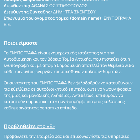
Διευθυντής:
ΑΘΑΝΑΣΙΟΣ ΣΤΑΘΟΠΟΥΛΟΣ
Διευθυντής Σύνταξης:
ΔΗΜΗΤΡΑ ΣΚΕΝΤΖΟΥ
Επωνυμία του ονόματος τομέα (domain name):
ΕΝΥΠΟΓΡΑΦΑ
Ε.Ε.
Ποιοι είμαστε
Το ΕΝΥΠΟΓΡΑΦΑ είναι ενημερωτικός ιστότοπος για την
Αυτοδιοίκηση και τον Βόρειο Τομέα Αττικής, που πιστεύει ότι η
ενυπόγραφη και με άποψη δημοσίευση αποτελεί τον θεμέλιο λίθο
κάθε κοινωνίας ενεργών και υπεύθυνων πολιτών-δημοτών.
Οι συντάκτες του ΕΝΥΠΟΓΡΑΦΑ δεν φιλοδοξούν να κατευθύνουν
τις εξελίξεις σε αυτοδιοικητικό επίπεδο, ούτε να γίνουν φορείς
της μίας και μοναδικής Αλήθειας. Αντιθέτως, επιθυμούν να
καταστούν συμμέτοχοι στη συν-διαμόρφωση μιας καλύτερης
καθημερινότητας σε τοπικό επίπεδο.
Προβληθείτε στο «Ε»
Προβάλλετε την εταιρεία σας και επικοινωνήστε τις υπηρεσίες