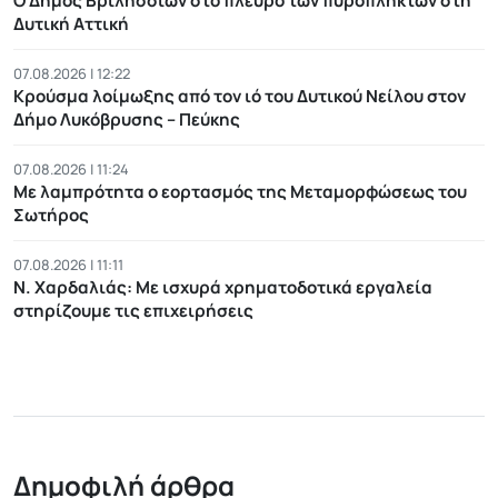
Ο Δήμος Βριλησσίων στο πλευρό των πυρόπληκτων στη
Δυτική Αττική
07.08.2026 | 12:22
Κρούσμα λοίμωξης από τον ιό του Δυτικού Νείλου στον
Δήμο Λυκόβρυσης – Πεύκης
07.08.2026 | 11:24
Με λαμπρότητα ο εορτασμός της Μεταμορφώσεως του
Σωτήρος
07.08.2026 | 11:11
Ν. Χαρδαλιάς: Με ισχυρά χρηματοδοτικά εργαλεία
στηρίζουμε τις επιχειρήσεις
Δημοφιλή άρθρα