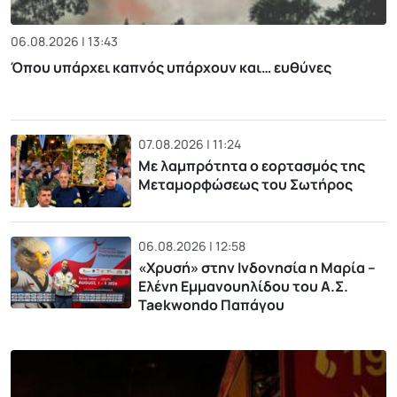
06.08.2026 | 13:43
Όπου υπάρχει καπνός υπάρχουν και… ευθύνες
07.08.2026 | 11:24
Με λαμπρότητα ο εορτασμός της
Μεταμορφώσεως του Σωτήρος
06.08.2026 | 12:58
«Χρυσή» στην Ινδονησία η Μαρία –
Ελένη Εμμανουηλίδου του Α.Σ.
Taekwondo Παπάγου