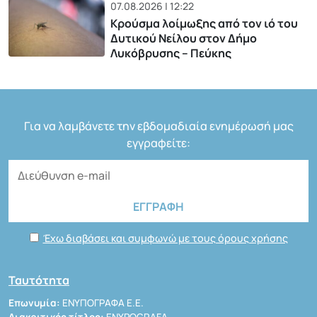
07.08.2026 | 12:22
Κρούσμα λοίμωξης από τον ιό του
Δυτικού Νείλου στον Δήμο
Λυκόβρυσης – Πεύκης
Για να λαμβάνετε την εβδομαδιαία ενημέρωσή μας
εγγραφείτε:
Έχω διαβάσει και συμφωνώ με τους όρους χρήσης
Ταυτότητα
Επωνυμία:
ΕΝΥΠΟΓΡΑΦΑ Ε.Ε.