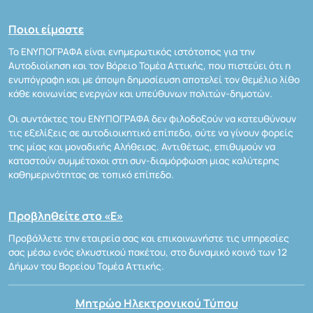
Ποιοι είμαστε
Το ΕΝΥΠΟΓΡΑΦΑ είναι ενημερωτικός ιστότοπος για την
Αυτοδιοίκηση και τον Βόρειο Τομέα Αττικής, που πιστεύει ότι η
ενυπόγραφη και με άποψη δημοσίευση αποτελεί τον θεμέλιο λίθο
κάθε κοινωνίας ενεργών και υπεύθυνων πολιτών-δημοτών.
Οι συντάκτες του ΕΝΥΠΟΓΡΑΦΑ δεν φιλοδοξούν να κατευθύνουν
τις εξελίξεις σε αυτοδιοικητικό επίπεδο, ούτε να γίνουν φορείς
της μίας και μοναδικής Αλήθειας. Αντιθέτως, επιθυμούν να
καταστούν συμμέτοχοι στη συν-διαμόρφωση μιας καλύτερης
καθημερινότητας σε τοπικό επίπεδο.
Προβληθείτε στο «Ε»
Προβάλλετε την εταιρεία σας και επικοινωνήστε τις υπηρεσίες
σας μέσω ενός ελκυστικού πακέτου, στο δυναμικό κοινό των 12
Δήμων του Βορείου Τομέα Αττικής.
Μητρώο Ηλεκτρονικού Τύπου