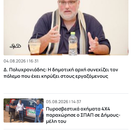
04.08.2026 | 16:31
Δ. Πολυχρονιάδης: Η δημοτική αρχή συνεχίζει τον
πόλεμο που έχει κηρύξει στους εργαζόμενους
05.08.2026 | 14:37
Πυροσβεστικά οχήματα 4Χ4
παραχώρησε ο ΣΠΑΠ σε Δήμους-
μέλη του