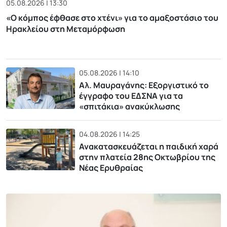
05.08.2026 | 13:30
«Ο κόμπος έφθασε στο χτένι» για το αμαξοστάσιο του
Ηρακλείου στη Μεταμόρφωση
05.08.2026 | 14:10
Αλ. Μαυραγάνης: Εξοργιστικό το
έγγραφο του ΕΔΣΝΑ για τα
«σπιτάκια» ανακύκλωσης
04.08.2026 | 14:25
Ανακατασκευάζεται η παιδική χαρά
στην πλατεία 28ης Οκτωβρίου της
Νέας Ερυθραίας