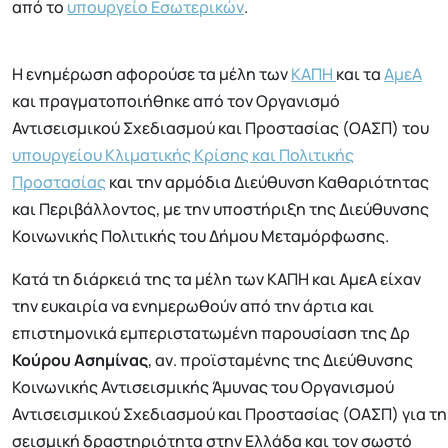
από το
υπουργείο Εσωτερικών
.
Η ενημέρωση αφορούσε τα μέλη των
ΚΑΠΗ
και τα
ΑμεΑ
και πραγματοποιήθηκε από τον Οργανισμό
Αντισεισμικού Σχεδιασμού και Προστασίας (ΟΑΣΠ) του
υπουργείου Κλιματικής Κρίσης και Πολιτικής
Προστασίας
και την αρμόδια Διεύθυνση Καθαριότητας
και Περιβάλλοντος, με την υποστήριξη της Διεύθυνσης
Κοινωνικής Πολιτικής του Δήμου Μεταμόρφωσης.
Κατά τη διάρκειά της τα μέλη των ΚΑΠΗ και ΑμεΑ είχαν
την ευκαιρία να ενημερωθούν από την άρτια και
επιστημονικά εμπεριστατωμένη παρουσίαση της Δρ
Κούρου Ασημίνας
, αν. προϊσταμένης της Διεύθυνσης
Κοινωνικής Αντισεισμικής Άμυνας του Οργανισμού
Αντισεισμικού Σχεδιασμού και Προστασίας (ΟΑΣΠ) για τη
σεισμική δραστηριότητα στην Ελλάδα και τον σωστό