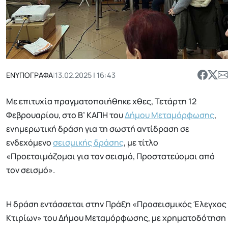
ΕΝΥΠΟΓΡΑΦΑ
|
13.02.2025 | 16:43
Με επιτυχία πραγματοποιήθηκε χθες, Τετάρτη 12
Φεβρουαρίου, στο Β’ ΚΑΠΗ του
Δήμου Μεταμόρφωσης
,
ενημερωτική δράση για τη σωστή αντίδραση σε
ενδεχόμενο
σεισμικής δράσης
, με τίτλο
«Προετοιμάζομαι για τον σεισμό, Προστατεύομαι από
τον σεισμό».
Η δράση εντάσσεται στην Πράξη «Προσεισμικός Έλεγχος
Κτιρίων» του Δήμου Μεταμόρφωσης, με χρηματοδότηση