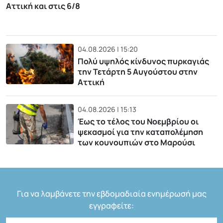
Αττική και στις 6/8
04.08.2026 | 15:20
Πολύ υψηλός κίνδυνος πυρκαγιάς
την Τετάρτη 5 Αυγούστου στην
Αττική
04.08.2026 | 15:13
Έως το τέλος του Νοεμβρίου οι
ψεκασμοί για την καταπολέμηση
των κουνουπιών στο Μαρούσι
Για να λαμβάνετε την εβδομαδιαία ενημέρωσή μας
εγγραφείτε: