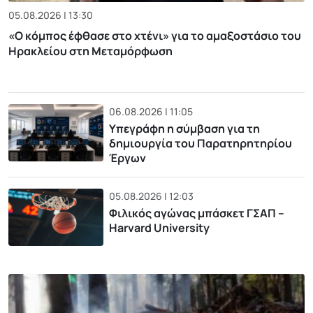
05.08.2026 | 13:30
«Ο κόμπος έφθασε στο χτένι» για το αμαξοστάσιο του
Ηρακλείου στη Μεταμόρφωση
06.08.2026 | 11:05
Υπεγράφη η σύμβαση για τη
δημιουργία του Παρατηρητηρίου
Έργων
05.08.2026 | 12:03
Φιλικός αγώνας μπάσκετ ΓΣΑΠ –
Harvard University