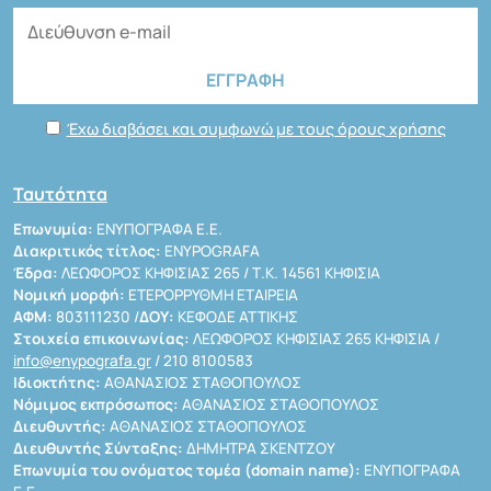
Έχω διαβάσει και συμφωνώ με τους όρους χρήσης
Ταυτότητα
Επωνυμία:
ΕΝΥΠΟΓΡΑΦΑ Ε.Ε.
Διακριτικός τίτλος:
ENYPOGRAFA
Έδρα:
ΛΕΩΦΟΡΟΣ ΚΗΦΙΣΙΑΣ 265 / Τ.Κ. 14561 ΚΗΦΙΣΙΑ
Νομική μορφή:
ΕΤΕΡΟΡΡΥΘΜΗ ΕΤΑΙΡΕΙΑ
ΑΦΜ:
803111230 /
ΔΟΥ:
ΚΕΦΟΔΕ ΑΤΤΙΚΗΣ
Στοιχεία επικοινωνίας:
ΛΕΩΦΟΡΟΣ ΚΗΦΙΣΙΑΣ 265 ΚΗΦΙΣΙΑ /
info@enypografa.gr
/ 210 8100583
Ιδιοκτήτης:
ΑΘΑΝΑΣΙΟΣ ΣΤΑΘΟΠΟΥΛΟΣ
Νόμιμος εκπρόσωπος:
ΑΘΑΝΑΣΙΟΣ ΣΤΑΘΟΠΟΥΛΟΣ
Διευθυντής:
ΑΘΑΝΑΣΙΟΣ ΣΤΑΘΟΠΟΥΛΟΣ
Διευθυντής Σύνταξης:
ΔΗΜΗΤΡΑ ΣΚΕΝΤΖΟΥ
Επωνυμία του ονόματος τομέα (domain name):
ΕΝΥΠΟΓΡΑΦΑ