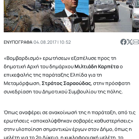
ΕΝΥΠΟΓΡΑΦΑ
|
04.08.2017 | 10:52
«Βομβαρδισμό» ερωτήσεων εξαπέλυσε προς τη
δημοτική Αρχή του δημάρχου
Μιλτιάδη Καρπέτα
ο
επικεφαλής της παράταξης Ελπίδα για τη
Μεταμόρφωση,
Στράτος Σαραούδας
, στην πρόσφατη
συνεδρίαση του Δημοτικού Συμβουλίου της πόλης.
Όπως αναφέρει σε ανακοίνωσή της η παράταξη, από τις
ερωτήσεις «αποκαλύφθηκαν σοβαρές καθυστερήσεις»
στην υλοποίηση σημαντικών έργων στον Δήμο, όπως η
μελέτη για το 2ο Λύκειο, η κυκλοφοριακή μελέτη, το