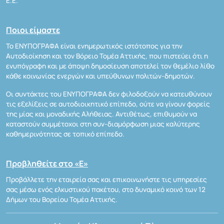
Ε.Ε.
Ποιοι είμαστε
Το ΕΝΥΠΟΓΡΑΦΑ είναι ενημερωτικός ιστότοπος για την
Αυτοδιοίκηση και τον Βόρειο Τομέα Αττικής, που πιστεύει ότι η
ενυπόγραφη και με άποψη δημοσίευση αποτελεί τον θεμέλιο λίθο
κάθε κοινωνίας ενεργών και υπεύθυνων πολιτών-δημοτών.
Οι συντάκτες του ΕΝΥΠΟΓΡΑΦΑ δεν φιλοδοξούν να κατευθύνουν
τις εξελίξεις σε αυτοδιοικητικό επίπεδο, ούτε να γίνουν φορείς
της μίας και μοναδικής Αλήθειας. Αντιθέτως, επιθυμούν να
καταστούν συμμέτοχοι στη συν-διαμόρφωση μιας καλύτερης
καθημερινότητας σε τοπικό επίπεδο.
Προβληθείτε στο «Ε»
Προβάλλετε την εταιρεία σας και επικοινωνήστε τις υπηρεσίες
σας μέσω ενός ελκυστικού πακέτου, στο δυναμικό κοινό των 12
Δήμων του Βορείου Τομέα Αττικής.