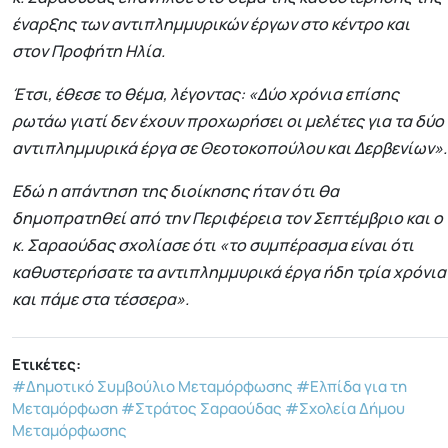
έναρξης των αντιπλημμυρικών έργων στο κέντρο και
στον Προφήτη Ηλία.
Έτσι, έθεσε το θέμα, λέγοντας: «Δύο χρόνια επίσης
ρωτάω γιατί δεν έχουν προχωρήσει οι μελέτες για τα δύο
αντιπλημμυρικά έργα σε Θεοτοκοπούλου και Δερβενίων».
Εδώ η απάντηση της διοίκησης ήταν ότι θα
δημοπρατηθεί από την Περιφέρεια τον Σεπτέμβριο και ο
κ. Σαραούδας σχολίασε ότι «το συμπέρασμα είναι ότι
καθυστερήσατε τα αντιπλημμυρικά έργα ήδη τρία χρόνια
και πάμε στα τέσσερα».
Ετικέτες:
#Δημοτικό Συμβούλιο Μεταμόρφωσης
#Ελπίδα για τη
Μεταμόρφωση
#Στράτος Σαραούδας
#Σχολεία Δήμου
Μεταμόρφωσης