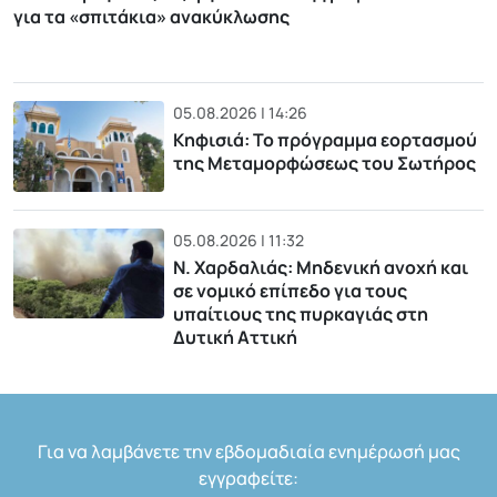
για τα «σπιτάκια» ανακύκλωσης
05.08.2026 | 14:26
Κηφισιά: Το πρόγραμμα εορτασμού
της Μεταμορφώσεως του Σωτήρος
05.08.2026 | 11:32
Ν. Χαρδαλιάς: Μηδενική ανοχή και
σε νομικό επίπεδο για τους
υπαίτιους της πυρκαγιάς στη
Δυτική Αττική
Για να λαμβάνετε την εβδομαδιαία ενημέρωσή μας
εγγραφείτε: