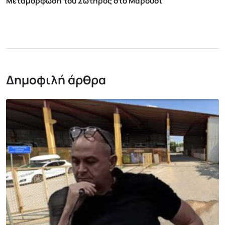
Μεταμόρφωση του Σωτήρος στο Μαρούσι
Δημοφιλή άρθρα