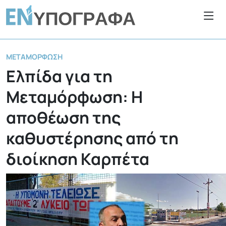
ΜΕΤΑΜΌΡΦΩΣΗ
Ελπίδα για τη
Μεταμόρφωση: Η
αποθέωση της
καθυστέρησης από τη
διοίκηση Καρπέτα