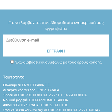
Για να λαμβάνετε την εβδομαδιαία ενημέρωσή μας
εγγραφείτε:
Έχω διαβάσει και συμφωνώ με τους όρους χρήσης
Ταυτότητα
Επωνυμία:
ΕΝΥΠΟΓΡΑΦΑ Ε.Ε.
Διακριτικός τίτλος:
ENYPOGRAFA
Έδρα:
ΛΕΩΦΟΡΟΣ ΚΗΦΙΣΙΑΣ 265 / Τ.Κ. 14561 ΚΗΦΙΣΙΑ
Νομική μορφή:
ΕΤΕΡΟΡΡΥΘΜΗ ΕΤΑΙΡΕΙΑ
ΑΦΜ:
803111230 /
ΔΟΥ:
ΚΕΦΟΔΕ ΑΤΤΙΚΗΣ
Στοιχεία επικοινωνίας:
ΛΕΩΦΟΡΟΣ ΚΗΦΙΣΙΑΣ 265 ΚΗΦΙΣΙΑ /