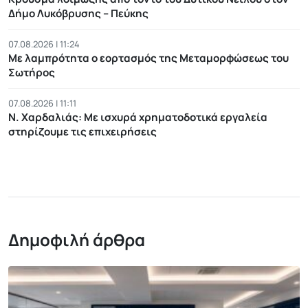
Δήμο Λυκόβρυσης – Πεύκης
07.08.2026 | 11:24
Με λαμπρότητα ο εορτασμός της Μεταμορφώσεως του
Σωτήρος
07.08.2026 | 11:11
Ν. Χαρδαλιάς: Με ισχυρά χρηματοδοτικά εργαλεία
στηρίζουμε τις επιχειρήσεις
Δημοφιλή άρθρα