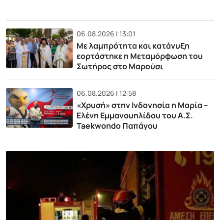
06.08.2026 | 13:01
Με λαμπρότητα και κατάνυξη
εορτάστηκε η Μεταμόρφωση του
Σωτήρος στο Μαρούσι
06.08.2026 | 12:58
«Χρυσή» στην Ινδονησία η Μαρία –
Ελένη Εμμανουηλίδου του Α.Σ.
Taekwondo Παπάγου