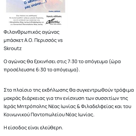
Φιλανθρωπικός αγώνας
μπάσκετ Α.Ο. Περισσός vs
Skroutz
Ο αγώνας θα ξεκινήσει στις 7:30 το απόγευμα (ώρα
προσέλευσηε 6:30 το απόγευμα).
Στο πλαίσιο της εκδήλωσης θα συγκεντρωθούν τρόφιμα
μακράς διάρκειας για την ενίσχυση των συσσιτίων της
Ιεράς Μητρόπολης Νέας Ιωνίας & Φιλαδελφείας και του
Κοινωνικού Παντοπωλείου Νέας Ιωνίας.
Η είσοδος είναι ελεύθερη.