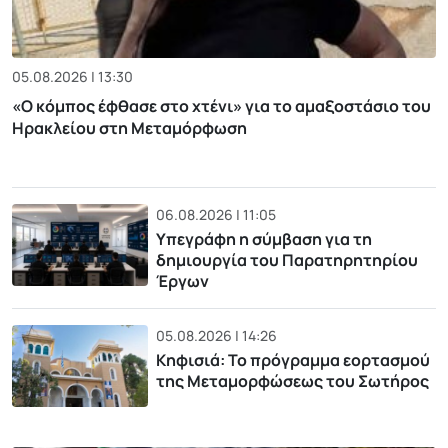
05.08.2026 | 13:30
«Ο κόμπος έφθασε στο χτένι» για το αμαξοστάσιο του
Ηρακλείου στη Μεταμόρφωση
06.08.2026 | 11:05
Υπεγράφη η σύμβαση για τη
δημιουργία του Παρατηρητηρίου
Έργων
05.08.2026 | 14:26
Κηφισιά: Το πρόγραμμα εορτασμού
της Μεταμορφώσεως του Σωτήρος