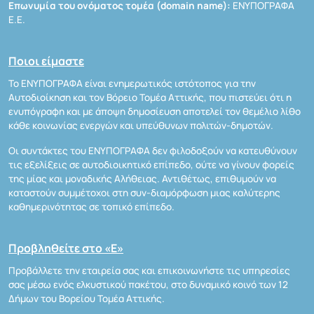
Επωνυμία του ονόματος τομέα (domain name):
ΕΝΥΠΟΓΡΑΦΑ
Ε.Ε.
Ποιοι είμαστε
Το ΕΝΥΠΟΓΡΑΦΑ είναι ενημερωτικός ιστότοπος για την
Αυτοδιοίκηση και τον Βόρειο Τομέα Αττικής, που πιστεύει ότι η
ενυπόγραφη και με άποψη δημοσίευση αποτελεί τον θεμέλιο λίθο
κάθε κοινωνίας ενεργών και υπεύθυνων πολιτών-δημοτών.
Οι συντάκτες του ΕΝΥΠΟΓΡΑΦΑ δεν φιλοδοξούν να κατευθύνουν
τις εξελίξεις σε αυτοδιοικητικό επίπεδο, ούτε να γίνουν φορείς
της μίας και μοναδικής Αλήθειας. Αντιθέτως, επιθυμούν να
καταστούν συμμέτοχοι στη συν-διαμόρφωση μιας καλύτερης
καθημερινότητας σε τοπικό επίπεδο.
Προβληθείτε στο «Ε»
Προβάλλετε την εταιρεία σας και επικοινωνήστε τις υπηρεσίες
σας μέσω ενός ελκυστικού πακέτου, στο δυναμικό κοινό των 12
Δήμων του Βορείου Τομέα Αττικής.