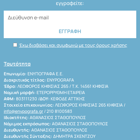
εγγραφείτε:
Έχω διαβάσει και συμφωνώ με τους όρους χρήσης
Ταυτότητα
Επωνυμία:
ΕΝΥΠΟΓΡΑΦΑ Ε.Ε.
Διακριτικός τίτλος:
ENYPOGRAFA
Έδρα:
ΛΕΩΦΟΡΟΣ ΚΗΦΙΣΙΑΣ 265 / Τ.Κ. 14561 ΚΗΦΙΣΙΑ
Νομική μορφή:
ΕΤΕΡΟΡΡΥΘΜΗ ΕΤΑΙΡΕΙΑ
ΑΦΜ:
803111230 /
ΔΟΥ:
ΚΕΦΟΔΕ ΑΤΤΙΚΗΣ
Στοιχεία επικοινωνίας:
ΛΕΩΦΟΡΟΣ ΚΗΦΙΣΙΑΣ 265 ΚΗΦΙΣΙΑ /
info@enypografa.gr
/ 210 8100583
Ιδιοκτήτης:
ΑΘΑΝΑΣΙΟΣ ΣΤΑΘΟΠΟΥΛΟΣ
Νόμιμος εκπρόσωπος:
ΑΘΑΝΑΣΙΟΣ ΣΤΑΘΟΠΟΥΛΟΣ
Διευθυντής:
ΑΘΑΝΑΣΙΟΣ ΣΤΑΘΟΠΟΥΛΟΣ
Διευθυντής Σύνταξης:
ΔΗΜΗΤΡΑ ΣΚΕΝΤΖΟΥ