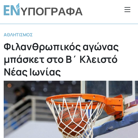
ΑΘΛΗΤΙΣΜΌΣ
Φιλανθρωπικός αγώνας
μπάσκετ στο Β΄ Κλειστό
Νέας Ιωνίας